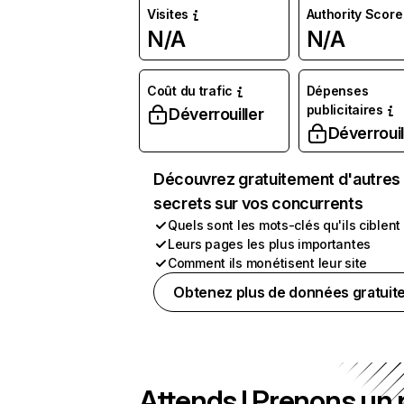
Visites
Authority Score
N/A
N/A
Coût du trafic
Dépenses
publicitaires
Déverrouiller
Déverrouil
Découvrez gratuitement d'autres
secrets sur vos concurrents
Quels sont les mots-clés qu'ils ciblent
Leurs pages les plus importantes
Comment ils monétisent leur site
Obtenez plus de données gratuit
Attends ! Prenons un