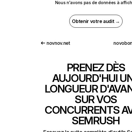
Nous n'avons pas de données à affich
Obtenir votre audit →
novnov.net
novobon
PRENEZ DÈS
AUJOURD'HUI U
LONGUEUR D'AVA
SUR VOS
CONCURRENTS A
SEMRUSH