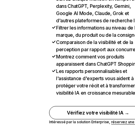
dans ChatGPT, Perplexity, Gemini,
Google AI Mode, Claude, Grok et
d'autres plateformes de recherche 
Filtrer les informations au niveau de 
marque, du produit ou de la consign
Comparaison de la visibilité et de la
perception par rapport aux concurr
Montrez comment vos produits
apparaissent dans ChatGPT Shoppi
Les rapports personnalisables et
l'assistance d'experts vous aident à
protéger votre récit et à transformer
visibilité IA en croissance mesurabl
Vérifiez votre visibilité IA →
Intéressé par la solution Enterprise,
réservez un