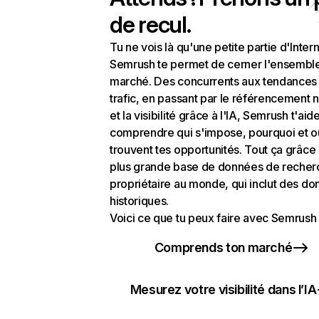
de recul.
Tu ne vois là qu'une petite partie d'Intern
Semrush te permet de cerner l'ensembl
marché. Des concurrents aux tendances
trafic, en passant par le référencement n
et la visibilité grâce à l'IA, Semrush t'aid
comprendre qui s'impose, pourquoi et o
trouvent tes opportunités. Tout ça grâce 
plus grande base de données de recher
propriétaire au monde, qui inclut des d
historiques.
Voici ce que tu peux faire avec Semrush 
Comprends ton marché
Mesurez votre visibilité dans l’IA