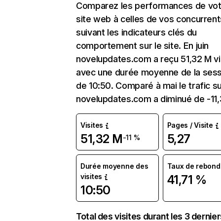
Comparez les performances de vot
site web à celles de vos concurrent
suivant les indicateurs clés du
comportement sur le site. En juin
novelupdates.com a reçu 51,32 M vi
avec une durée moyenne de la sess
de 10:50. Comparé à mai le trafic s
novelupdates.com a diminué de -11,
Visites
Pages / Visite
51,32 M
5,27
-11 %
Durée moyenne des
Taux de rebond
visites
41,71 %
10:50
Total des visites durant les 3 dernie