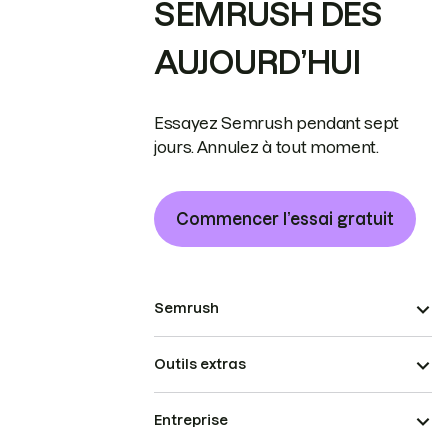
SEMRUSH DÈS
AUJOURD’HUI
Essayez Semrush pendant sept
jours. Annulez à tout moment.
Commencer l’essai gratuit
Semrush
Outils extras
Entreprise