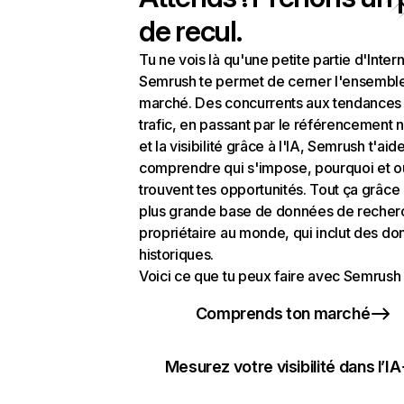
de recul.
Tu ne vois là qu'une petite partie d'Intern
Semrush te permet de cerner l'ensembl
marché. Des concurrents aux tendances
trafic, en passant par le référencement n
et la visibilité grâce à l'IA, Semrush t'aid
comprendre qui s'impose, pourquoi et o
trouvent tes opportunités. Tout ça grâce 
plus grande base de données de recher
propriétaire au monde, qui inclut des d
historiques.
Voici ce que tu peux faire avec Semrush 
Comprends ton marché
Mesurez votre visibilité dans l’IA