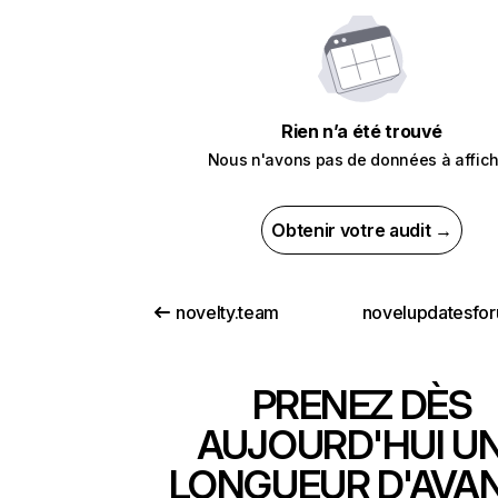
Rien n’a été trouvé
Nous n'avons pas de données à affich
Obtenir votre audit →
novelty.team
PRENEZ DÈS
AUJOURD'HUI U
LONGUEUR D'AVA