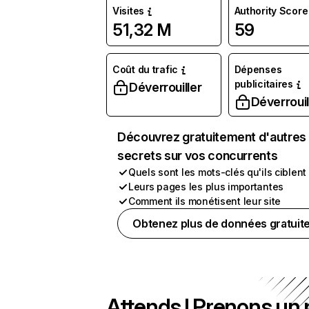
Visites
Authority Score
51,32 M
59
Coût du trafic
Dépenses
publicitaires
Déverrouiller
Déverrouil
Découvrez gratuitement d'autres
secrets sur vos concurrents
Quels sont les mots-clés qu'ils ciblent
Leurs pages les plus importantes
Comment ils monétisent leur site
Obtenez plus de données gratuit
Attends ! Prenons un