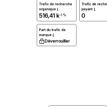
Trafic de recherche
Trafic de rech
organique
payant
516,41 k
0
-1 %
Part du trafic de
marque
Déverrouiller