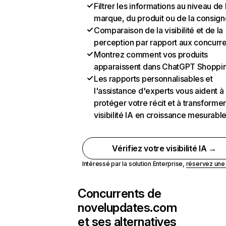
Filtrer les informations au niveau de 
marque, du produit ou de la consign
Comparaison de la visibilité et de la
perception par rapport aux concurr
Montrez comment vos produits
apparaissent dans ChatGPT Shoppi
Les rapports personnalisables et
l'assistance d'experts vous aident à
protéger votre récit et à transformer
visibilité IA en croissance mesurabl
Vérifiez votre visibilité IA →
Intéressé par la solution Enterprise,
réservez un
Concurrents de
novelupdates.com
et ses alternatives