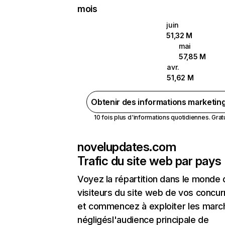
mois
juin
51,32 M
mai
57,85 M
avr.
51,62 M
Obtenir des informations marketin
10 fois plus d'informations quotidiennes. Gratui
novelupdates.com
Trafic du site web par pays
Voyez la répartition dans le monde
visiteurs du site web de vos concur
et commencez à exploiter les marc
négligésl'audience principale de