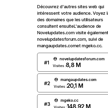
Découvrez d'autres sites web qui
intéressent votre audience. Voyez la
des domaines que les utilisateurs
consultent ensuiteL'audience de
Novelupdates.com visite égalemen
novelupdatesforum.com, suivi de
mangaupdates.comet mgeko.cc.
novelupdatesforum.com
#
1
8,8 M
Visites :
mangaupdates.com
#
2
20,1 M
Visites :
mgeko.cc
#
3
148,92 M
Visites :