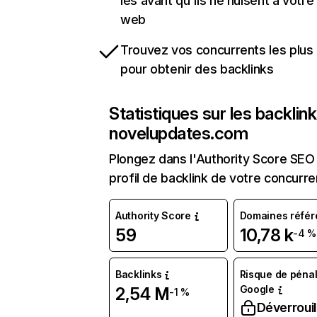
les avant qu'ils ne nuisent à votre 
web
Trouvez vos concurrents les plus 
pour obtenir des backlinks
Statistiques sur les backlin
novelupdates.com
Plongez dans l'Authority Score SEO 
profil de backlink de votre concurre
Authority Score
Domaines référ
59
10,78 k
-4 %
Backlinks
Risque de pénal
Google
2,54 M
-1 %
Déverrouil