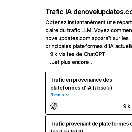
Trafic IA de
novelupdates.
Obtenez instantanément une réparti
claire du trafic LLM. Voyez commen
novelupdates.com apparaît sur les
principales plateformes d'IA actuell
9 k visites de ChatGPT
...et plus encore !
Trafic en provenance des
plateformes d'IA (absolu)
6 mois
9 k
Trafic provenant de plateformes 
(part du total)