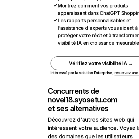
Montrez comment vos produits
apparaissent dans ChatGPT Shoppi
Les rapports personnalisables et
l'assistance d'experts vous aident à
protéger votre récit et à transformer
visibilité IA en croissance mesurabl
Vérifiez votre visibilité IA →
Intéressé par la solution Enterprise,
réservez un
Concurrents de
novel18.syosetu.com
et ses alternatives
Découvrez d'autres sites web qui
intéressent votre audience. Voyez la
des domaines que les utilisateurs