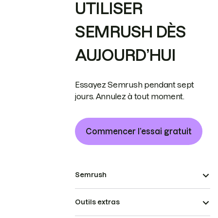
UTILISER
SEMRUSH DÈS
AUJOURD’HUI
Essayez Semrush pendant sept
jours. Annulez à tout moment.
Commencer l’essai gratuit
Semrush
Outils extras