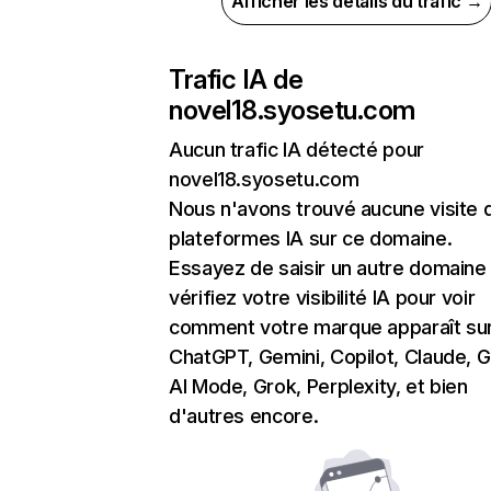
Afficher les détails du trafic →
Trafic IA de
novel18.syosetu.com
Aucun trafic IA détecté pour
novel18.syosetu.com
Nous n'avons trouvé aucune visite 
plateformes IA sur ce domaine.
Essayez de saisir un autre domaine
vérifiez votre visibilité IA pour voir
comment votre marque apparaît su
ChatGPT, Gemini, Copilot, Claude, 
AI Mode, Grok, Perplexity, et bien
d'autres encore.