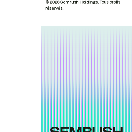
© 2026 Semrush Holdings.
Tous droits
réservés.