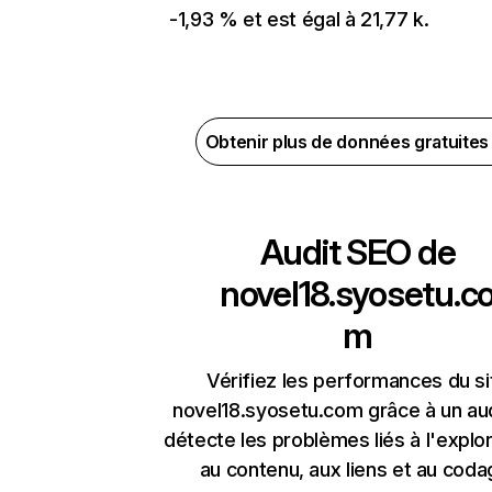
-1,93 % et est égal à 21,77 k.
Obtenir plus de données gratuite
Audit SEO de
novel18.syosetu.c
m
Vérifiez les performances du si
novel18.syosetu.com grâce à un aud
détecte les problèmes liés à l'explora
au contenu, aux liens et au coda