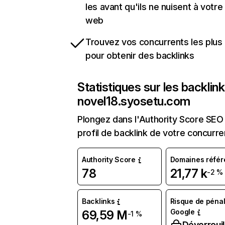
les avant qu'ils ne nuisent à votre 
web
Trouvez vos concurrents les plus 
pour obtenir des backlinks
Statistiques sur les backlin
novel18.syosetu.com
Plongez dans l'Authority Score SEO 
profil de backlink de votre concurre
Authority Score
Domaines référ
78
21,77 k
-2 %
Backlinks
Risque de pénal
Google
69,59 M
-1 %
Déverrouil