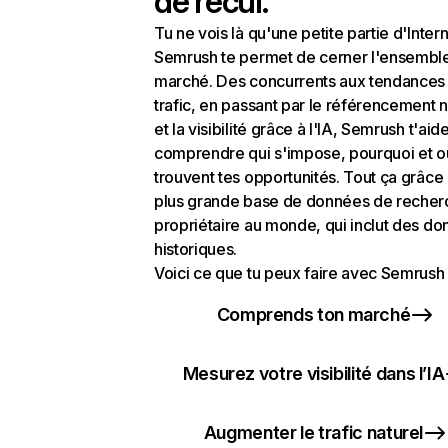
de recul.
Tu ne vois là qu'une petite partie d'Intern
Semrush te permet de cerner l'ensembl
marché. Des concurrents aux tendances
trafic, en passant par le référencement n
et la visibilité grâce à l'IA, Semrush t'aid
comprendre qui s'impose, pourquoi et o
trouvent tes opportunités. Tout ça grâce 
plus grande base de données de recher
propriétaire au monde, qui inclut des d
historiques.
Voici ce que tu peux faire avec Semrush 
Comprends ton marché
Mesurez votre visibilité dans l’IA
Augmenter le trafic naturel