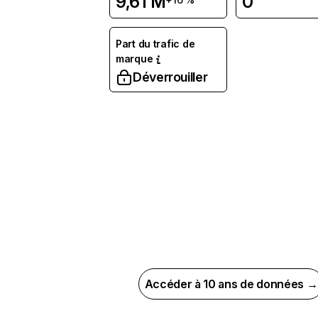
9,61 M
0
Part du trafic de
marque
Déverrouiller
Accéder à 10 ans de données →