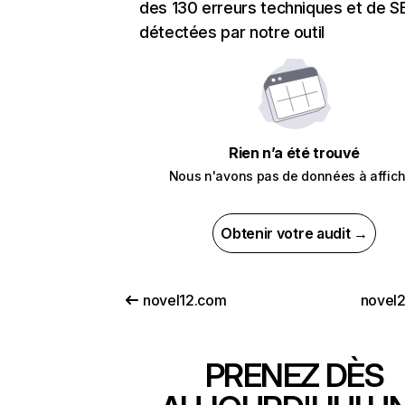
des 130 erreurs techniques et de 
détectées par notre outil
Rien n’a été trouvé
Nous n'avons pas de données à affich
Obtenir votre audit →
novel12.com
novel
PRENEZ DÈS