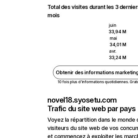
Total des visites durant les 3 dernie
mois
juin
33,94 M
mai
34,01 M
avr.
33,24 M
Obtenir des informations marketin
10 fois plus d'informations quotidiennes. Gratui
novel18.syosetu.com
Trafic du site web par pays
Voyez la répartition dans le monde
visiteurs du site web de vos concur
et commencez à exploiter les marc