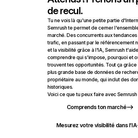
de recul.
Tu ne vois là qu'une petite partie d'Intern
Semrush te permet de cerner l'ensembl
marché. Des concurrents aux tendances
trafic, en passant par le référencement n
et la visibilité grâce à l'IA, Semrush t'aid
comprendre qui s'impose, pourquoi et o
trouvent tes opportunités. Tout ça grâce 
plus grande base de données de recher
propriétaire au monde, qui inclut des d
historiques.
Voici ce que tu peux faire avec Semrush 
Comprends ton marché
Mesurez votre visibilité dans l’IA