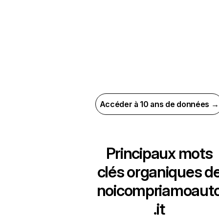
Accéder à 10 ans de données →
Principaux mots
clés organiques d
noicompriamoaut
.it