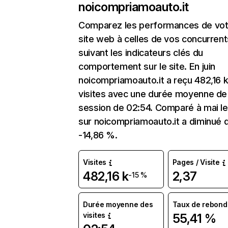
noicompriamoauto.it
Comparez les performances de vot
site web à celles de vos concurrent
suivant les indicateurs clés du
comportement sur le site. En juin
noicompriamoauto.it a reçu 482,16 
visites avec une durée moyenne de 
session de 02:54. Comparé à mai le 
sur noicompriamoauto.it a diminué 
-14,86 %.
Visites
Pages / Visite
482,16 k
2,37
-15 %
Durée moyenne des
Taux de rebond
visites
55,41 %