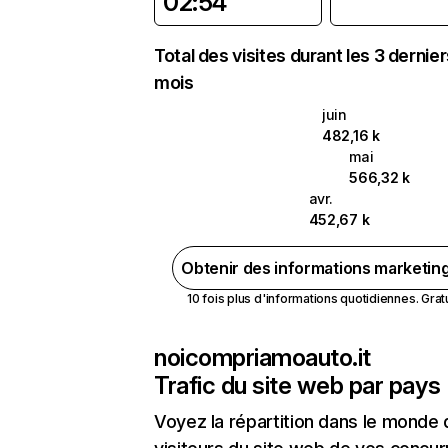
02:54
Total des visites durant les 3 dernie
mois
juin
482,16 k
mai
566,32 k
avr.
452,67 k
Obtenir des informations marketin
10 fois plus d'informations quotidiennes. Gratui
noicompriamoauto.it
Trafic du site web par pays
Voyez la répartition dans le monde