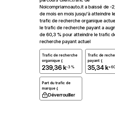
Noicompriamoauto.it a baissé de -
de mois en mois jusqu'à atteindre l
trafic de recherche organique actuel
le trafic de recherche payant a au
de 60,3 % pour atteindre le trafic d
recherche payant actuel
Trafic de recherche
Trafic de rech
organique
payant
239,36 k
35,34 k
-3 %
+6
Part du trafic de
marque
Déverrouiller