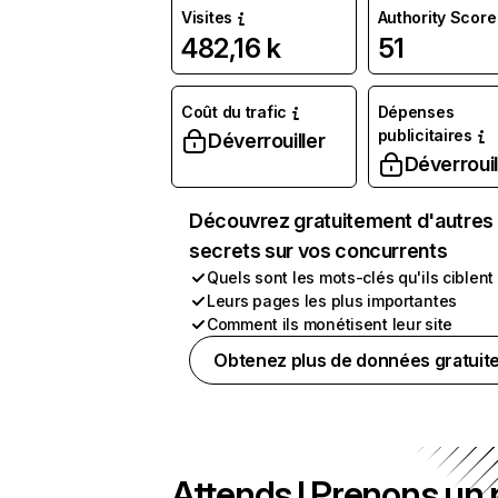
Visites
Authority Score
482,16 k
51
Coût du trafic
Dépenses
publicitaires
Déverrouiller
Déverrouil
Découvrez gratuitement d'autres
secrets sur vos concurrents
Quels sont les mots-clés qu'ils ciblent
Leurs pages les plus importantes
Comment ils monétisent leur site
Obtenez plus de données gratuit
Attends ! Prenons un