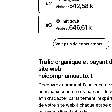
#
2
542,58 k
Visites :
mit.gov.it
#
3
646,61 k
Visites :
Voir plus de concurrents →
Trafic organique et payant 
site web
noicompriamoauto.it
Découvrez comment l'audience de 
principaux concurrents parcourt le
afin d'adapter parfaitement l'expér
de votre site web à chaque étape d
parcours client.trafic de