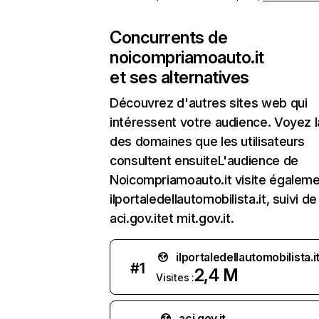
Concurrents de
noicompriamoauto.it
et ses alternatives
Découvrez d'autres sites web qui
intéressent votre audience. Voyez la
des domaines que les utilisateurs
consultent ensuiteL'audience de
Noicompriamoauto.it visite égalem
ilportaledellautomobilista.it, suivi de
aci.gov.itet mit.gov.it.
ilportaledellautomobilista.i
#
1
2,4 M
Visites :
aci.gov.it