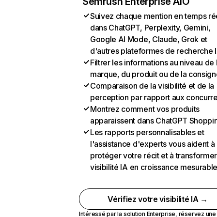
Semrush Enterprise AIO
Suivez chaque mention en temps ré
dans ChatGPT, Perplexity, Gemini,
Google AI Mode, Claude, Grok et
d'autres plateformes de recherche 
Filtrer les informations au niveau de 
marque, du produit ou de la consign
Comparaison de la visibilité et de la
perception par rapport aux concurr
Montrez comment vos produits
apparaissent dans ChatGPT Shoppi
Les rapports personnalisables et
l'assistance d'experts vous aident à
protéger votre récit et à transformer
visibilité IA en croissance mesurabl
Vérifiez votre visibilité IA →
Intéressé par la solution Enterprise,
réservez un