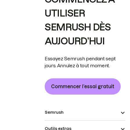
UTILISER
SEMRUSH DÈS
AUJOURD’HUI
Essayez Semrush pendant sept
jours. Annulez à tout moment.
Commencer l’essai gratuit
Semrush
Outils extras