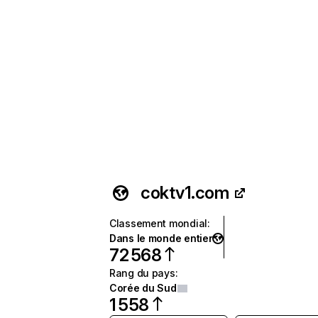
coktv1.com
Classement mondial
:
Dans le monde entier
72 568
Rang du pays
:
Corée du Sud
1 558