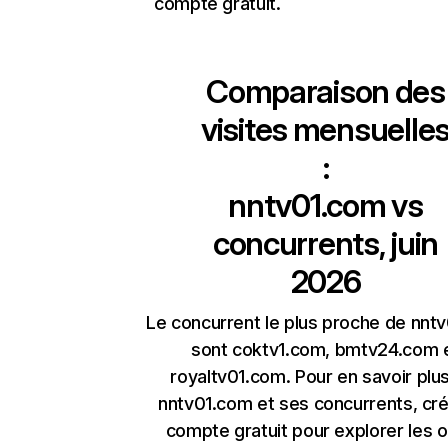
compte gratuit.
Comparaison des
visites mensuelle
:
nntv01.com
vs
concurrents, juin
2026
Le concurrent le plus proche de nnt
sont coktv1.com, bmtv24.com 
royaltv01.com. Pour en savoir plus
nntv01.com et ses concurrents, cr
compte gratuit pour explorer les o