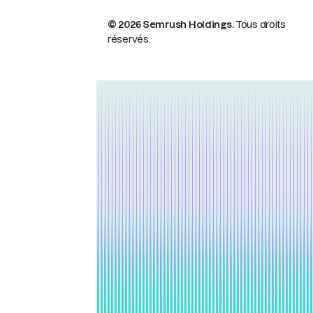
© 2026 Semrush Holdings.
Tous droits
réservés.