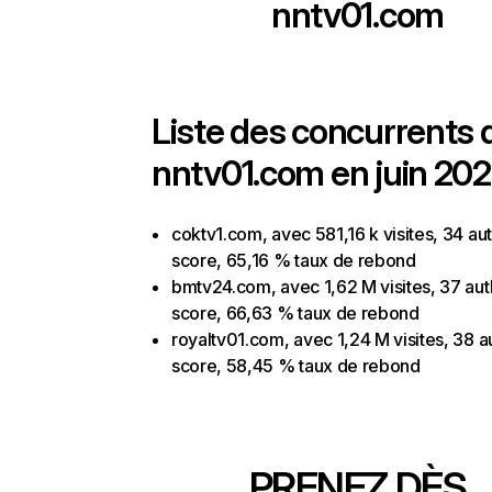
nntv01.com
Liste des concurrents 
nntv01.com en juin 202
coktv1.com, avec 581,16 k visites, 34 aut
score, 65,16 % taux de rebond
bmtv24.com, avec 1,62 M visites, 37 aut
score, 66,63 % taux de rebond
royaltv01.com, avec 1,24 M visites, 38 a
score, 58,45 % taux de rebond
PRENEZ DÈS