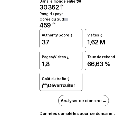
Dans le monde entier
30 362
Rang du pays
:
Corée du Sud
459
Authority Score
Visites
37
1,62 M
Pages/Visites
Taux de rebond
1,8
66,63 %
Coût du trafic
Déverrouiller
Analyser ce domaine →
Données complètes pour ce domaine