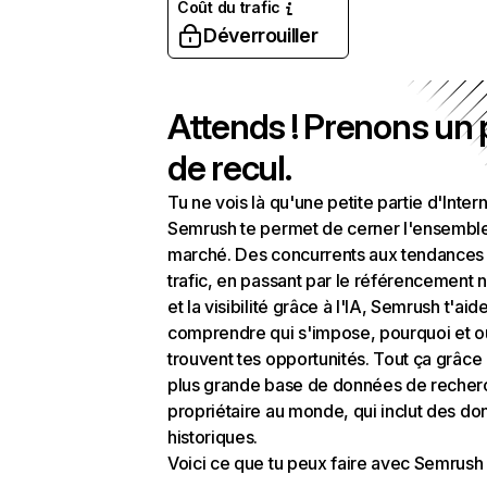
Coût du trafic
Déverrouiller
Attends ! Prenons un
de recul.
Tu ne vois là qu'une petite partie d'Intern
Semrush te permet de cerner l'ensembl
marché. Des concurrents aux tendances
trafic, en passant par le référencement n
et la visibilité grâce à l'IA, Semrush t'aid
comprendre qui s'impose, pourquoi et o
trouvent tes opportunités. Tout ça grâce 
plus grande base de données de recher
propriétaire au monde, qui inclut des d
historiques.
Voici ce que tu peux faire avec Semrush 