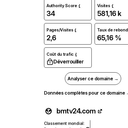
Authority Score
Visites
34
581,16 k
Pages/Visites
Taux de rebond
2,6
65,16 %
Coût du trafic
Déverrouiller
Analyser ce domaine →
Données complètes pour ce domaine
bmtv24.com
Classement mondial
: