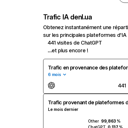
Trafic IA de
nl.ua
Obtenez instantanément une répartit
sur les principales plateformes d'IA 
441 visites de ChatGPT
...et plus encore !
Trafic en provenance des platefor
6 mois
441
Trafic provenant de plateformes d'
Le mois dernier
Other
99,863 %
ChatGPT
0,137 %