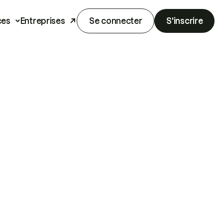
ces
Entreprises
Se connecter
S'inscrire