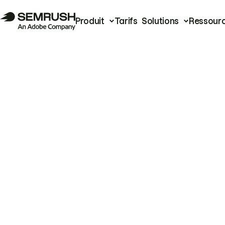
Produit
Tarifs
Solutions
Ressour