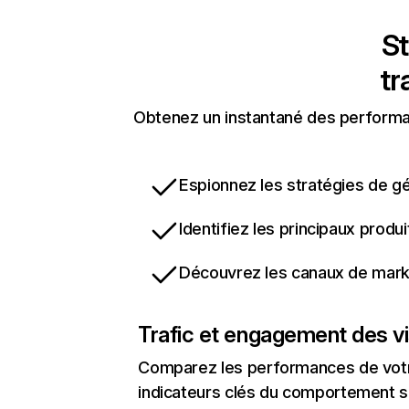
St
tr
Obtenez un instantané des performanc
Espionnez les stratégies de gé
Identifiez les principaux produ
Découvrez les canaux de marke
Trafic et engagement des vi
Comparez les performances de votre
indicateurs clés du comportement sur