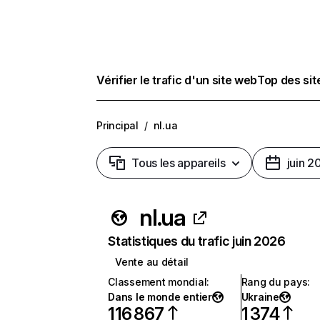
Vérifier le trafic d'un site web
Top des si
Principal
/
nl.ua
Tous les appareils
juin 2
nl.ua
Statistiques du trafic juin 2026
Vente au détail
Classement mondial
:
Rang du pays
:
Dans le monde entier
Ukraine
116 867
1 374