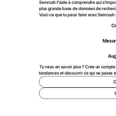
Semrush t'aide à comprendre qui s'impose
plus grande base de données de recherch
Voici ce que tu peux faire avec Semrush 
C
Mesure
Aug
Tu veux en savoir plus ? Crée un compte 
tendances et découvrir ce qui se passe s
C