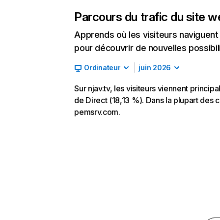
Parcours du trafic du site 
Apprends où les visiteurs naviguent a
pour découvrir de nouvelles possibilit
Ordinateur
juin 2026
Sur njav.tv, les visiteurs viennent princ
de Direct (18,13 %). Dans la plupart des ca
pemsrv.com.