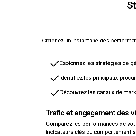
St
Obtenez un instantané des performance
Espionnez les stratégies de gé
Identifiez les principaux produ
Découvrez les canaux de marke
Trafic et engagement des vi
Comparez les performances de votre
indicateurs clés du comportement sur