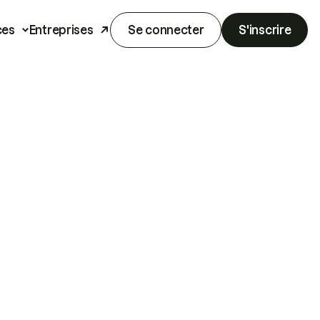
ces
Entreprises
Se connecter
S'inscrire