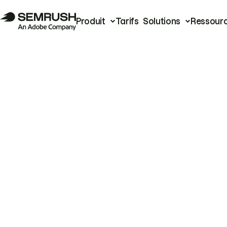
Produit
Tarifs
Solutions
Ressour