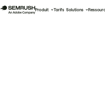
Produit
Tarifs
Solutions
Ressour