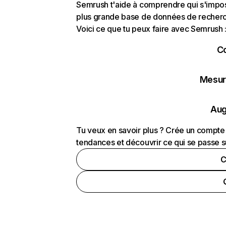
Semrush t'aide à comprendre qui s'impose
plus grande base de données de recherch
Voici ce que tu peux faire avec Semrush 
C
Mesure
Aug
Tu veux en savoir plus ? Crée un compte 
tendances et découvrir ce qui se passe s
C