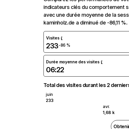
indicateurs clés du comportement sur
avec une durée moyenne de la sessi
kaminholz.de a diminué de -86,11 %.
Visites
233
-86 %
Durée moyenne des visites
06:22
Total des visites durant les 2 dernie
juin
233
avr.
1,68 k
Obteni