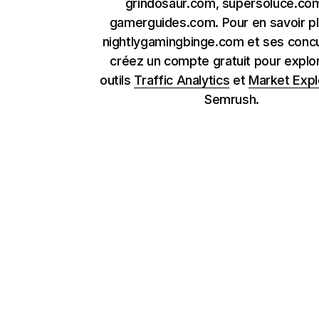
grindosaur.com, supersoluce.co
gamerguides.com. Pour en savoir pl
nightlygamingbinge.com et ses concu
créez un compte gratuit pour explor
outils
Traffic Analytics
et
Market Expl
Semrush.