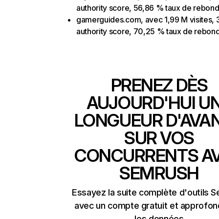
authority score, 56,86 % taux de rebon
gamerguides.com, avec 1,99 M visites, 
authority score, 70,25 % taux de rebon
PRENEZ DÈS
AUJOURD'HUI U
LONGUEUR D'AVA
SUR VOS
CONCURRENTS A
SEMRUSH
Essayez la suite complète d'outils 
avec un compte gratuit et approfon
les données