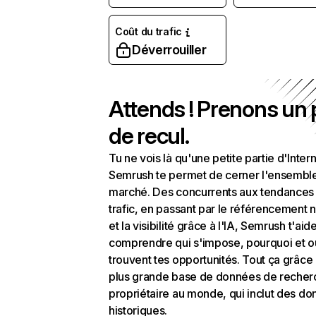
Coût du trafic
Déverrouiller
Attends ! Prenons un
de recul.
Tu ne vois là qu'une petite partie d'Intern
Semrush te permet de cerner l'ensembl
marché. Des concurrents aux tendances
trafic, en passant par le référencement n
et la visibilité grâce à l'IA, Semrush t'aid
comprendre qui s'impose, pourquoi et o
trouvent tes opportunités. Tout ça grâce 
plus grande base de données de recher
propriétaire au monde, qui inclut des d
historiques.