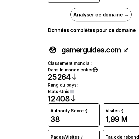
Analyser ce domaine →
Données complètes pour ce domaine
gamerguides.com
Classement mondial
:
Dans le monde entier
25 264
Rang du pays
:
États-Unis
12 408
Authority Score
Visites
38
1,99 M
Pages/Visites
Taux de rebond