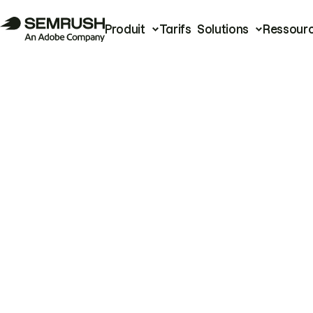
Produit
Tarifs
Solutions
Ressour