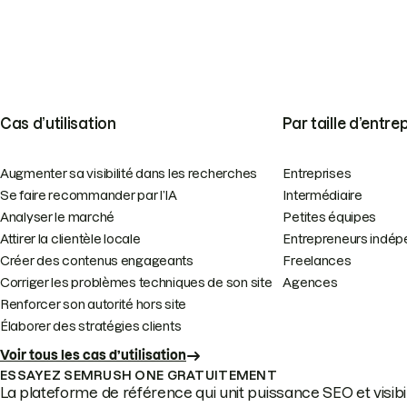
Cas d’utilisation
Par taille d’entre
Augmenter sa visibilité dans les recherches
Entreprises
Se faire recommander par l’IA
Intermédiaire
Analyser le marché
Petites équipes
Attirer la clientèle locale
Entrepreneurs indép
Créer des contenus engageants
Freelances
Corriger les problèmes techniques de son site
Agences
Renforcer son autorité hors site
Élaborer des stratégies clients
Voir tous les cas d’utilisation
ESSAYEZ SEMRUSH ONE GRATUITEMENT
La plateforme de référence qui unit puissance SEO et visibili