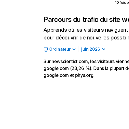
10 fois 
Parcours du trafic du site 
Apprends où les visiteurs naviguent a
pour découvrir de nouvelles possibilit
Ordinateur
juin 2026
Sur newscientist.com, les visiteurs vienne
google.com (23,26 %). Dans la plupart des
google.com et phys.org.