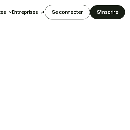
ces
Entreprises
Se connecter
S'inscrire