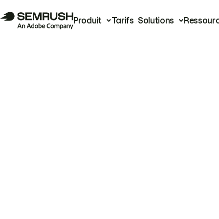
Produit
Tarifs
Solutions
Ressour