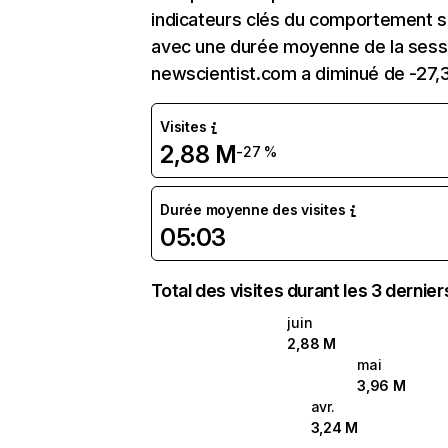
indicateurs clés du comportement sur
avec une durée moyenne de la sessi
newscientist.com a diminué de -27,
Visites
2,88 M
-27 %
Durée moyenne des visites
05:03
Total des visites durant les 3 dernie
juin
2,88 M
mai
3,96 M
avr.
3,24 M