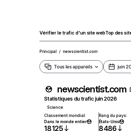
Vérifier le trafic d'un site web
Top des si
Principal
/
newscientist.com
Tous les appareils
juin 2
newscientist.com
Statistiques du trafic juin 2026
Science
Classement mondial
:
Rang du pays
:
Dans le monde entier
États-Unis
18 125
8 486