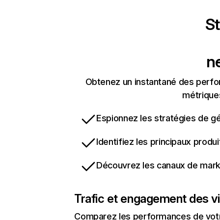
St
n
Obtenez un instantané des perfor
métriques
Espionnez les stratégies de gé
Identifiez les principaux produ
Découvrez les canaux de marke
Trafic et engagement des vi
Comparez les performances de votre