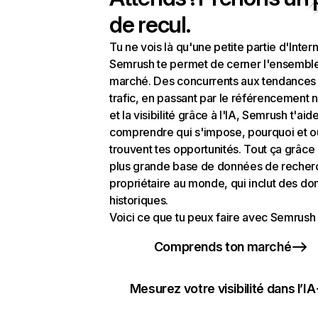
de recul.
Tu ne vois là qu'une petite partie d'Intern
Semrush te permet de cerner l'ensembl
marché. Des concurrents aux tendances
trafic, en passant par le référencement n
et la visibilité grâce à l'IA, Semrush t'aid
comprendre qui s'impose, pourquoi et o
trouvent tes opportunités. Tout ça grâce 
plus grande base de données de recher
propriétaire au monde, qui inclut des d
historiques.
Voici ce que tu peux faire avec Semrush 
Comprends ton marché
Mesurez votre visibilité dans l’IA