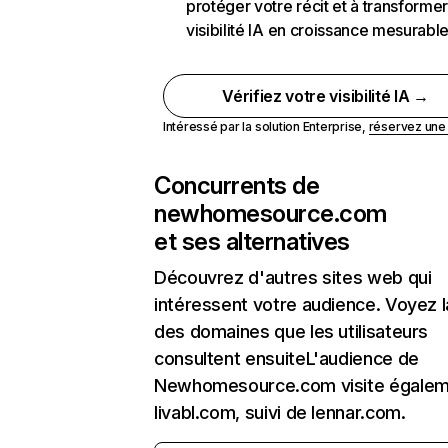
protéger votre récit et à transformer
visibilité IA en croissance mesurabl
Vérifiez votre visibilité IA →
Intéressé par la solution Enterprise,
réservez un
Concurrents de
newhomesource.com
et ses alternatives
Découvrez d'autres sites web qui
intéressent votre audience. Voyez la
des domaines que les utilisateurs
consultent ensuiteL'audience de
Newhomesource.com visite égale
livabl.com, suivi de lennar.com.