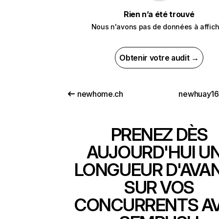
Rien n’a été trouvé
Nous n'avons pas de données à affich
Obtenir votre audit →
newhome.ch
newhuay16
PRENEZ DÈS
AUJOURD'HUI U
LONGUEUR D'AVA
SUR VOS
CONCURRENTS A