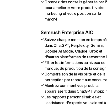
Obtenez des conseils générés par l
pour améliorer votre produit, votre
marketing et votre position sur le
marché
Semrush Enterprise AIO
Suivez chaque mention en temps ré
dans ChatGPT, Perplexity, Gemini,
Google AI Mode, Claude, Grok et
d'autres plateformes de recherche 
Filtrer les informations au niveau de 
marque, du produit ou de la consign
Comparaison de la visibilité et de la
perception par rapport aux concurr
Montrez comment vos produits
apparaissent dans ChatGPT Shoppi
Les rapports personnalisables et
l'assistance d'experts vous aident à