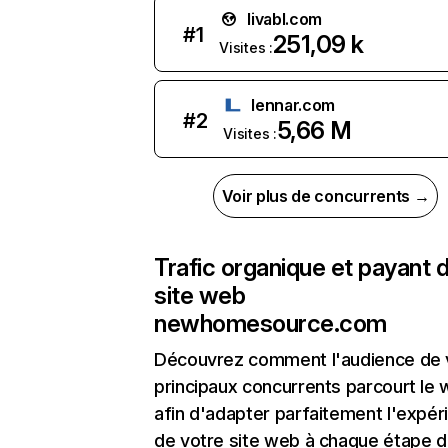
livabl.com
#
1
251,09 k
Visites :
lennar.com
#
2
5,66 M
Visites :
Voir plus de concurrents →
Trafic organique et payant 
site web
newhomesource.com
Découvrez comment l'audience de 
principaux concurrents parcourt le
afin d'adapter parfaitement l'expér
de votre site web à chaque étape d