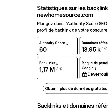
Statistiques sur les backlin
newhomesource.com
Plongez dans l'Authority Score SEO 
profil de backlink de votre concurre
Authority Score
Domaines référ
60
13,95 k
-1 %
Backlinks
Risque de pénal
Google
1,17 M
-3 %
Déverrouil
Obtenir plus de données gratuite
Backlinks et domaines réfé