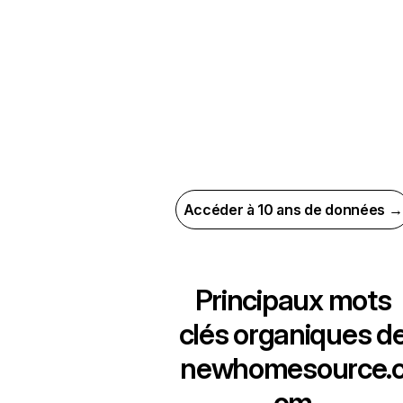
Accéder à 10 ans de données →
Principaux mots
clés organiques d
newhomesource.
om