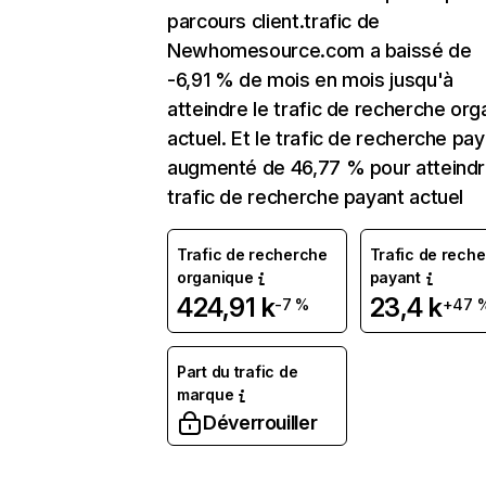
parcours client.trafic de
Newhomesource.com a baissé de
-6,91 % de mois en mois jusqu'à
atteindre le trafic de recherche org
actuel. Et le trafic de recherche pay
augmenté de 46,77 % pour atteindr
trafic de recherche payant actuel
Trafic de recherche
Trafic de rech
organique
payant
424,91 k
23,4 k
-7 %
+47 
Part du trafic de
marque
Déverrouiller