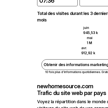
07:36
Total des visites durant les 3 dernie
mois
juin
945,53 k
mai
1 M
avr.
912,92 k
Obtenir des informations marketin
10 fois plus d'informations quotidiennes. Gratui
newhomesource.com
Trafic du site web par pays
Voyez la répartition dans le monde