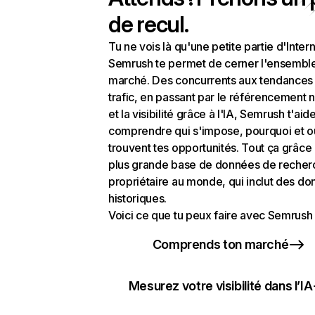
de recul.
Tu ne vois là qu'une petite partie d'Intern
Semrush te permet de cerner l'ensembl
marché. Des concurrents aux tendances
trafic, en passant par le référencement n
et la visibilité grâce à l'IA, Semrush t'aid
comprendre qui s'impose, pourquoi et o
trouvent tes opportunités. Tout ça grâce 
plus grande base de données de recher
propriétaire au monde, qui inclut des d
historiques.
Voici ce que tu peux faire avec Semrush 
Comprends ton marché
Mesurez votre visibilité dans l’IA