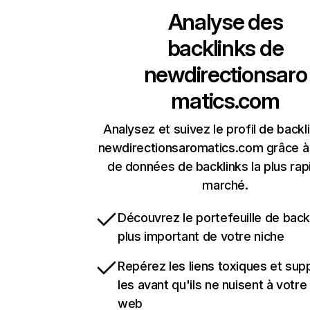
Analyse des
backlinks de
newdirectionsaro
matics.com
Analysez et suivez le profil de backl
newdirectionsaromatics.com grâce à
de données de backlinks la plus rap
marché.
Découvrez le portefeuille de backl
plus important de votre niche
Repérez les liens toxiques et sup
les avant qu'ils ne nuisent à votre 
web