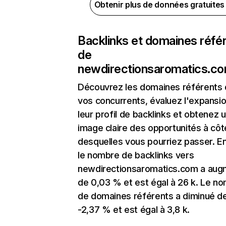
Obtenir plus de données gratuite
Backlinks et domaines réfé
de
newdirectionsaromatics.c
Découvrez les domaines référents
vos concurrents, évaluez l'expansi
leur profil de backlinks et obtenez 
image claire des opportunités à côt
desquelles vous pourriez passer. En
le nombre de backlinks vers
newdirectionsaromatics.com a au
de 0,03 % et est égal à 26 k. Le n
de domaines référents a diminué d
-2,37 % et est égal à 3,8 k.