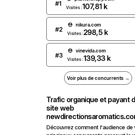
#
1
107,81 k
Visites :
nikura.com
#
2
298,5 k
Visites :
vinevida.com
#
3
139,33 k
Visites :
Voir plus de concurrents →
Trafic organique et payant 
site web
newdirectionsaromatics.c
Découvrez comment l'audience de 