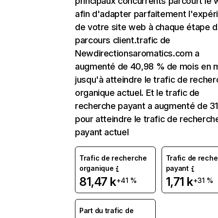
principaux concurrents parcourt le
afin d'adapter parfaitement l'expér
de votre site web à chaque étape d
parcours client.trafic de
Newdirectionsaromatics.com a
augmenté de 40,98 % de mois en 
jusqu'à atteindre le trafic de reche
organique actuel. Et le trafic de
recherche payant a augmenté de 31
pour atteindre le trafic de recherch
payant actuel
Trafic de recherche
Trafic de rech
organique
payant
81,47 k
1,71 k
+41 %
+31 %
Part du trafic de