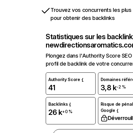
Trouvez vos concurrents les plus 
pour obtenir des backlinks
Statistiques sur les backlin
newdirectionsaromatics.c
Plongez dans l'Authority Score SEO 
profil de backlink de votre concurre
Authority Score
Domaines référ
41
3,8 k
-2 %
Backlinks
Risque de pénal
Google
26 k
+0 %
Déverrouil