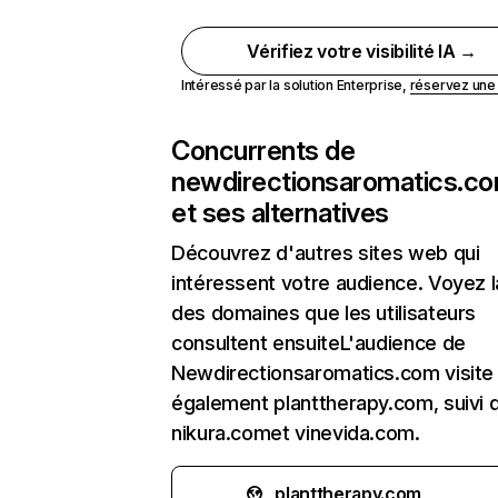
Vérifiez votre visibilité IA →
Intéressé par la solution Enterprise,
réservez un
Concurrents de
newdirectionsaromatics.c
et ses alternatives
Découvrez d'autres sites web qui
intéressent votre audience. Voyez la
des domaines que les utilisateurs
consultent ensuiteL'audience de
Newdirectionsaromatics.com visite
également planttherapy.com, suivi 
nikura.comet vinevida.com.
planttherapy.com