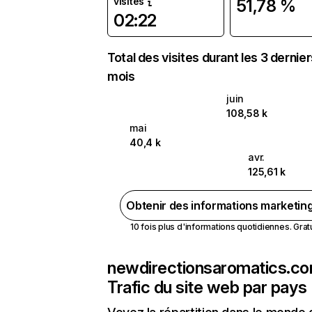
visites
51,78 %
02:22
Total des visites durant les 3 dernie
mois
juin
108,58 k
mai
40,4 k
avr.
125,61 k
Obtenir des informations marketin
10 fois plus d'informations quotidiennes. Gratui
newdirectionsaromatics.c
Trafic du site web par pays