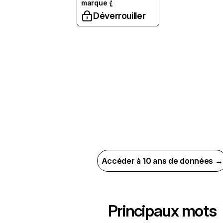
marque
Déverrouiller
Accéder à 10 ans de données →
Principaux mots