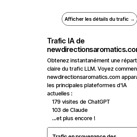
Afficher les détails du trafic →
Trafic IA de
newdirectionsaromatics.c
Obtenez instantanément une réparti
claire du trafic LLM. Voyez commen
newdirectionsaromatics.com appara
les principales plateformes d'IA
actuelles :
179 visites de ChatGPT
103 de Claude
...et plus encore !
Trafic en provenance des