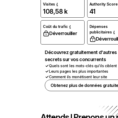
Visites
Authority Score
108,58 k
41
Coût du trafic
Dépenses
publicitaires
Déverrouiller
Déverrouil
Découvrez gratuitement d'autres
secrets sur vos concurrents
Quels sont les mots-clés qu'ils ciblent
Leurs pages les plus importantes
Comment ils monétisent leur site
Obtenez plus de données gratuit
Attends ! Prenons un