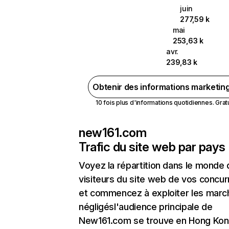
juin
277,59 k
mai
253,63 k
avr.
239,83 k
Obtenir des informations marketin
10 fois plus d'informations quotidiennes. Gratui
new161.com
Trafic du site web par pays
Voyez la répartition dans le monde
visiteurs du site web de vos concur
et commencez à exploiter les marc
négligésl'audience principale de
New161.com se trouve en Hong Ko