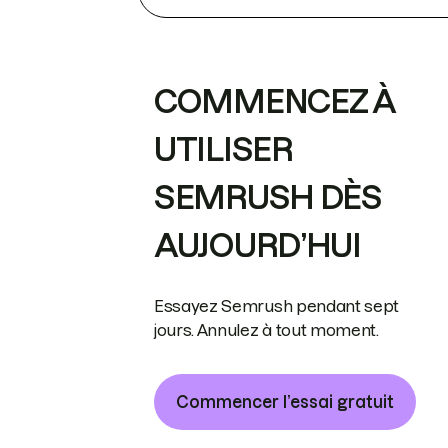
COMMENCEZ À
UTILISER
SEMRUSH DÈS
AUJOURD’HUI
Essayez Semrush pendant sept
jours. Annulez à tout moment.
Commencer l’essai gratuit