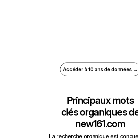
Accéder à 10 ans de données →
Principaux mots
clés organiques d
new161.com
La recherche organique est conçue