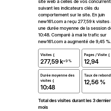
site web à celles de vos concurrent
suivant les indicateurs clés du
comportement sur le site. En juin
new161.com a reçu 277,59 k visites
une durée moyenne de la session d
10:48. Comparé à mai le trafic sur
new161.com a augmenté de 9,45 %
Visites
Pages / Visite
277,59 k
12,94
+9 %
Durée moyenne des
Taux de rebond
visites
12,56 %
10:48
Total des visites durant les 3 dernie
mois