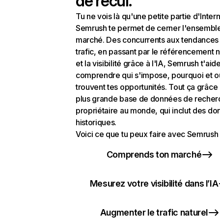
de recul.
Tu ne vois là qu'une petite partie d'Intern
Semrush te permet de cerner l'ensembl
marché. Des concurrents aux tendances
trafic, en passant par le référencement n
et la visibilité grâce à l'IA, Semrush t'aid
comprendre qui s'impose, pourquoi et o
trouvent tes opportunités. Tout ça grâce 
plus grande base de données de recher
propriétaire au monde, qui inclut des d
historiques.
Voici ce que tu peux faire avec Semrush 
Comprends ton marché
Mesurez votre visibilité dans l’IA
Augmenter le trafic naturel