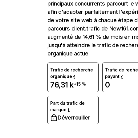
principaux concurrents parcourt le
afin d'adapter parfaitement l'expér
de votre site web à chaque étape d
parcours client.trafic de New161.co
augmenté de 14,61 % de mois en m
jusqu'à atteindre le trafic de reche
organique actuel
Trafic de recherche
Trafic de rech
organique
payant
76,31 k
0
+15 %
Part du trafic de
marque
Déverrouiller