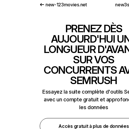
new-123movies.net
new3s
PRENEZ DÈS
AUJOURD'HUI U
LONGUEUR D'AVA
SUR VOS
CONCURRENTS A
SEMRUSH
Essayez la suite complète d'outils 
avec un compte gratuit et approfon
les données
Accès gratuit à plus de données