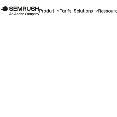
Produit
Tarifs
Solutions
Ressour