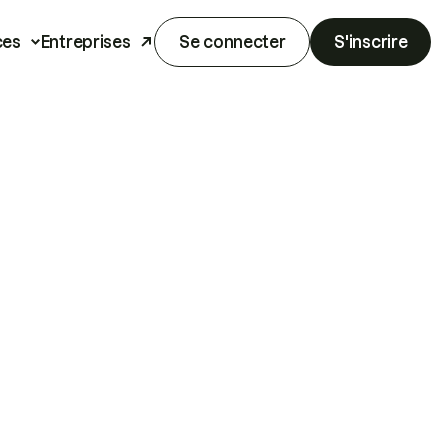
ces
Entreprises
Se connecter
S'inscrire