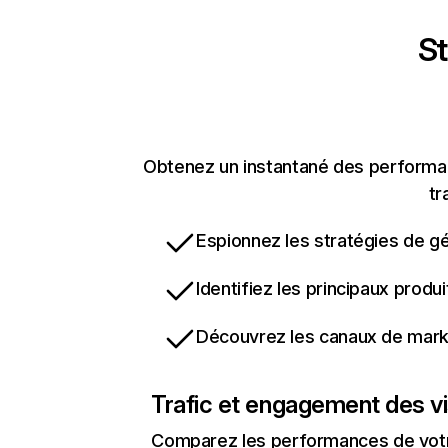
St
Obtenez un instantané des performanc
tr
Espionnez les stratégies de gé
Identifiez les principaux produ
Découvrez les canaux de marke
Trafic et engagement des vi
Comparez les performances de votre