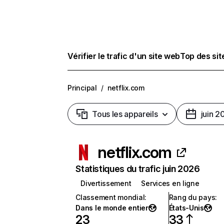
Vérifier le trafic d'un site web
Top des si
Principal
/
netflix.com
Tous les appareils
juin 2
netflix.com
Statistiques du trafic juin 2026
Divertissement
Services en ligne
Classement mondial
:
Rang du pays
:
Dans le monde entier
États-Unis
23
33