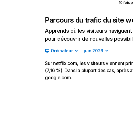
10 fois 
Parcours du trafic du site 
Apprends où les visiteurs naviguent a
pour découvrir de nouvelles possibilit
Ordinateur
juin 2026
Sur netflix.com, les visiteurs viennent p
(7,16 %). Dans la plupart des cas, après av
google.com.