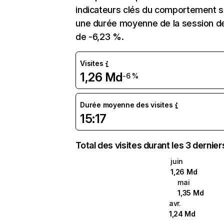
indicateurs clés du comportement sur
une durée moyenne de la session de 
de -6,23 %.
Visites
1,26 Md
-6 %
Durée moyenne des visites
15:17
Total des visites durant les 3 dernie
juin
1,26 Md
mai
1,35 Md
avr.
1,24 Md