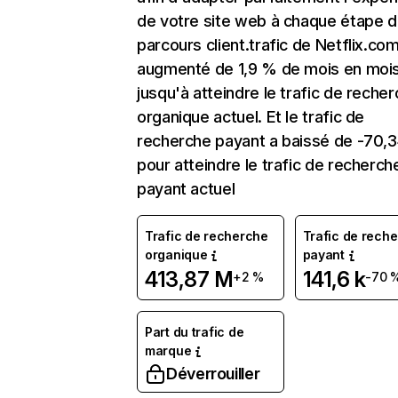
de votre site web à chaque étape d
parcours client.trafic de Netflix.co
augmenté de 1,9 % de mois en moi
jusqu'à atteindre le trafic de reche
organique actuel. Et le trafic de
recherche payant a baissé de -70,
pour atteindre le trafic de recherch
payant actuel
Trafic de recherche
Trafic de rech
organique
payant
413,87 M
141,6 k
+2 %
-70 
Part du trafic de
marque
Déverrouiller