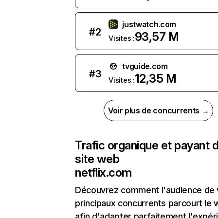
justwatch.com
#
2
93,57 M
Visites :
tvguide.com
#
3
12,35 M
Visites :
Voir plus de concurrents →
Trafic organique et payant 
site web
netflix.com
Découvrez comment l'audience de 
principaux concurrents parcourt le
afin d'adapter parfaitement l'expér