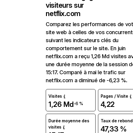
visiteurs sur
netflix.com
Comparez les performances de vot
site web à celles de vos concurrent
suivant les indicateurs clés du
comportement sur le site. En juin
netflix.com a reçu 1,26 Md visites a
une durée moyenne de la session d
15:17. Comparé à mai le trafic sur
netflix.com a diminué de -6,23 %.
Visites
Pages / Visite
1,26 Md
4,22
-6 %
Durée moyenne des
Taux de rebond
visites
47,33 %