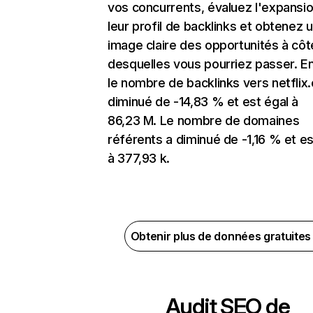
vos concurrents, évaluez l'expansi
leur profil de backlinks et obtenez 
image claire des opportunités à côt
desquelles vous pourriez passer. En
le nombre de backlinks vers netflix
diminué de -14,83 % et est égal à
86,23 M. Le nombre de domaines
référents a diminué de -1,16 % et es
à 377,93 k.
Obtenir plus de données gratuite
Audit SEO de