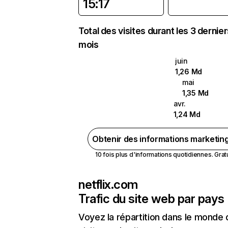
15:17
Total des visites durant les 3 dernie
mois
juin
1,26 Md
mai
1,35 Md
avr.
1,24 Md
Obtenir des informations marketin
10 fois plus d'informations quotidiennes. Gratui
netflix.com
Trafic du site web par pays
Voyez la répartition dans le monde