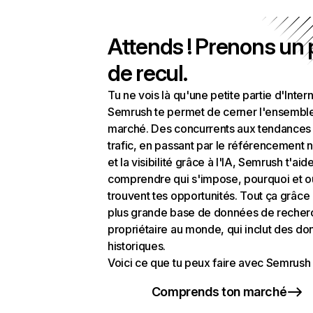
Attends ! Prenons un
de recul.
Tu ne vois là qu'une petite partie d'Intern
Semrush te permet de cerner l'ensembl
marché. Des concurrents aux tendances
trafic, en passant par le référencement n
et la visibilité grâce à l'IA, Semrush t'aid
comprendre qui s'impose, pourquoi et o
trouvent tes opportunités. Tout ça grâce 
plus grande base de données de recher
propriétaire au monde, qui inclut des d
historiques.
Voici ce que tu peux faire avec Semrush 
Comprends ton marché