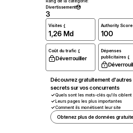
Rang de la catégorie
:
Divertissement
3
Visites
Authority Score
1,26 Md
100
Coût du trafic
Dépenses
publicitaires
Déverrouiller
Déverrouil
Découvrez gratuitement d'autres
secrets sur vos concurrents
Quels sont les mots-clés qu'ils ciblent
Leurs pages les plus importantes
Comment ils monétisent leur site
Obtenez plus de données gratuit