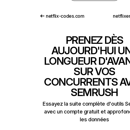
netflix-codes.com
netflix
PRENEZ DÈS
AUJOURD'HUI U
LONGUEUR D'AVA
SUR VOS
CONCURRENTS A
SEMRUSH
Essayez la suite complète d'outils 
avec un compte gratuit et approfon
les données