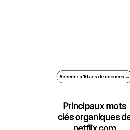
Accéder à 10 ans de données →
Principaux mots
clés organiques d
netflix.com