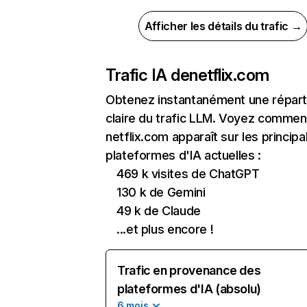
Afficher les détails du trafic →
Trafic IA de
netflix.com
Obtenez instantanément une réparti
claire du trafic LLM. Voyez commen
netflix.com apparaît sur les principa
plateformes d'IA actuelles :
469 k visites de ChatGPT
130 k de Gemini
49 k de Claude
...et plus encore !
Trafic en provenance des
plateformes d'IA (absolu)
6 mois