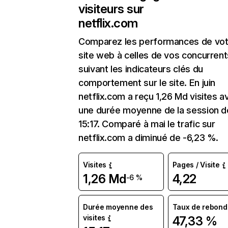
visiteurs sur
netflix.com
Comparez les performances de vot
site web à celles de vos concurrent
suivant les indicateurs clés du
comportement sur le site. En juin
netflix.com a reçu 1,26 Md visites a
une durée moyenne de la session d
15:17. Comparé à mai le trafic sur
netflix.com a diminué de -6,23 %.
Visites
Pages / Visite
1,26 Md
4,22
-6 %
Durée moyenne des
Taux de rebond
visites
47,33 %