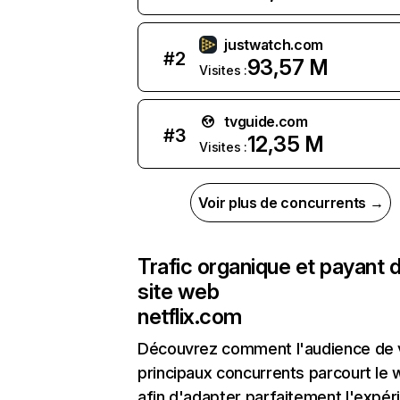
justwatch.com
#
2
93,57 M
Visites :
tvguide.com
#
3
12,35 M
Visites :
Voir plus de concurrents →
Trafic organique et payant 
site web
netflix.com
Découvrez comment l'audience de 
principaux concurrents parcourt le
afin d'adapter parfaitement l'expér