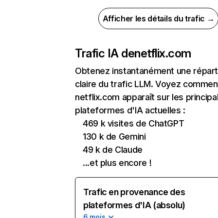
Afficher les détails du trafic →
Trafic IA de
netflix.com
Obtenez instantanément une réparti
claire du trafic LLM. Voyez commen
netflix.com apparaît sur les principa
plateformes d'IA actuelles :
469 k visites de ChatGPT
130 k de Gemini
49 k de Claude
...et plus encore !
Trafic en provenance des
plateformes d'IA (absolu)
6 mois