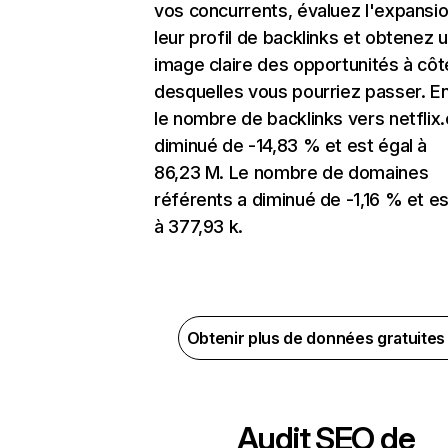
vos concurrents, évaluez l'expansi
leur profil de backlinks et obtenez 
image claire des opportunités à côt
desquelles vous pourriez passer. En
le nombre de backlinks vers netflix
diminué de -14,83 % et est égal à
86,23 M. Le nombre de domaines
référents a diminué de -1,16 % et es
à 377,93 k.
Obtenir plus de données gratuite
Audit SEO de