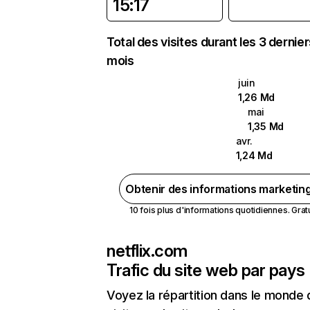
15:17
Total des visites durant les 3 dernie
mois
juin
1,26 Md
mai
1,35 Md
avr.
1,24 Md
Obtenir des informations marketin
10 fois plus d'informations quotidiennes. Gratui
netflix.com
Trafic du site web par pays
Voyez la répartition dans le monde