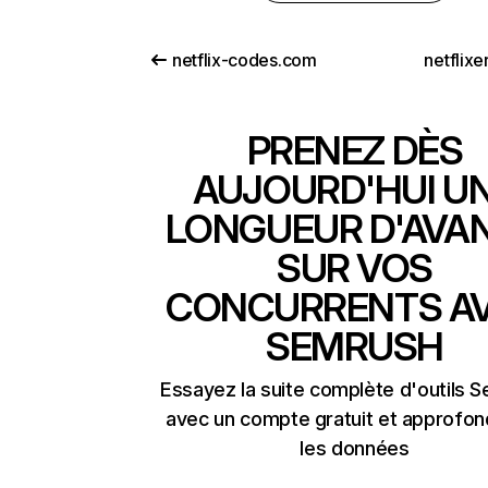
netflix-codes.com
netflix
PRENEZ DÈS
AUJOURD'HUI U
LONGUEUR D'AVA
SUR VOS
CONCURRENTS A
SEMRUSH
Essayez la suite complète d'outils 
avec un compte gratuit et approfon
les données