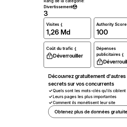
Rang de la catégorie
:
Divertissement
3
Visites
Authority Score
1,26 Md
100
Coût du trafic
Dépenses
publicitaires
Déverrouiller
Déverrouil
Découvrez gratuitement d'autres
secrets sur vos concurrents
Quels sont les mots-clés qu'ils ciblent
Leurs pages les plus importantes
Comment ils monétisent leur site
Obtenez plus de données gratuit