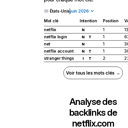
États-Unis
juin 2026
Mot clé
Intention
Position
V
netflix
1
1
N
netflix login
1
6
N
T
net
1
3
N
netflix account
1
3
N
T
stranger things
2
2
I
T
Voir tous les mots clés →
Analyse des
backlinks de
netflix.com