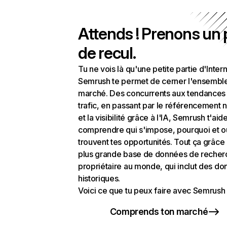
Attends ! Prenons un
de recul.
Tu ne vois là qu'une petite partie d'Intern
Semrush te permet de cerner l'ensembl
marché. Des concurrents aux tendances
trafic, en passant par le référencement n
et la visibilité grâce à l'IA, Semrush t'aid
comprendre qui s'impose, pourquoi et o
trouvent tes opportunités. Tout ça grâce 
plus grande base de données de recher
propriétaire au monde, qui inclut des d
historiques.
Voici ce que tu peux faire avec Semrush 
Comprends ton marché