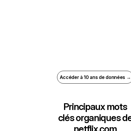
Accéder à 10 ans de données →
Principaux mots
clés organiques d
netflix.com