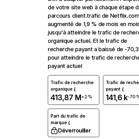
de votre site web à chaque étape d
parcours client.trafic de Netflix.co
augmenté de 1,9 % de mois en moi
jusqu'à atteindre le trafic de reche
organique actuel. Et le trafic de
recherche payant a baissé de -70,
pour atteindre le trafic de recherch
payant actuel
Trafic de recherche
Trafic de rech
organique
payant
413,87 M
141,6 k
+2 %
-70 
Part du trafic de
marque
Déverrouiller