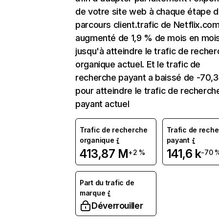
de votre site web à chaque étape d
parcours client.trafic de Netflix.co
augmenté de 1,9 % de mois en moi
jusqu'à atteindre le trafic de reche
organique actuel. Et le trafic de
recherche payant a baissé de -70,
pour atteindre le trafic de recherch
payant actuel
Trafic de recherche
Trafic de rech
organique
payant
413,87 M
141,6 k
+2 %
-70 
Part du trafic de
marque
Déverrouiller