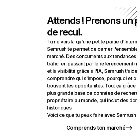
Attends ! Prenons un
de recul.
Tu ne vois là qu'une petite partie d'Intern
Semrush te permet de cerner l'ensembl
marché. Des concurrents aux tendances
trafic, en passant par le référencement n
et la visibilité grâce à l'IA, Semrush t'aid
comprendre qui s'impose, pourquoi et o
trouvent tes opportunités. Tout ça grâce 
plus grande base de données de recher
propriétaire au monde, qui inclut des d
historiques.
Voici ce que tu peux faire avec Semrush 
Comprends ton marché