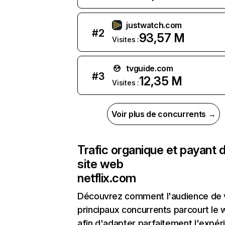
justwatch.com
#
2
93,57 M
Visites :
tvguide.com
#
3
12,35 M
Visites :
Voir plus de concurrents →
Trafic organique et payant 
site web
netflix.com
Découvrez comment l'audience de 
principaux concurrents parcourt le
afin d'adapter parfaitement l'expér