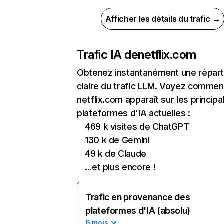
Afficher les détails du trafic →
Trafic IA de
netflix.com
Obtenez instantanément une réparti
claire du trafic LLM. Voyez commen
netflix.com apparaît sur les principa
plateformes d'IA actuelles :
469 k visites de ChatGPT
130 k de Gemini
49 k de Claude
...et plus encore !
Trafic en provenance des
plateformes d'IA (absolu)
6 mois