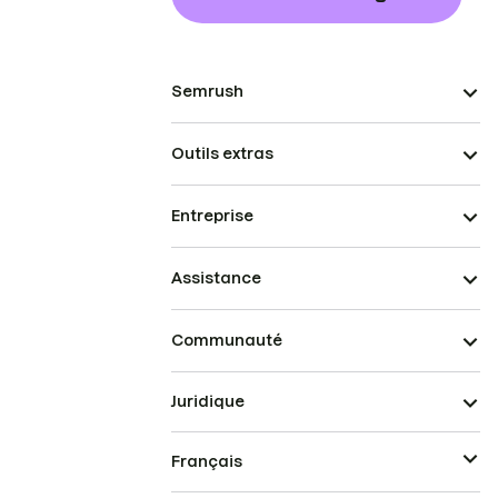
Semrush
Outils extras
Entreprise
Assistance
Communauté
Juridique
Français