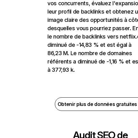
vos concurrents, évaluez l'expansi
leur profil de backlinks et obtenez 
image claire des opportunités à côt
desquelles vous pourriez passer. En
le nombre de backlinks vers netflix
diminué de -14,83 % et est égal à
86,23 M. Le nombre de domaines
référents a diminué de -1,16 % et es
à 377,93 k.
Obtenir plus de données gratuite
Audit SEO de