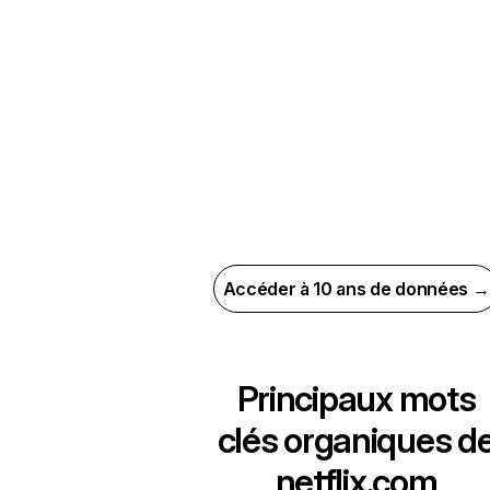
Accéder à 10 ans de données →
Principaux mots
clés organiques d
netflix.com