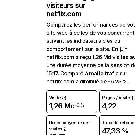
visiteurs sur
netflix.com
Comparez les performances de vot
site web à celles de vos concurrent
suivant les indicateurs clés du
comportement sur le site. En juin
netflix.com a reçu 1,26 Md visites a
une durée moyenne de la session d
15:17. Comparé à mai le trafic sur
netflix.com a diminué de -6,23 %.
Visites
Pages / Visite
1,26 Md
4,22
-6 %
Durée moyenne des
Taux de rebond
visites
47,33 %