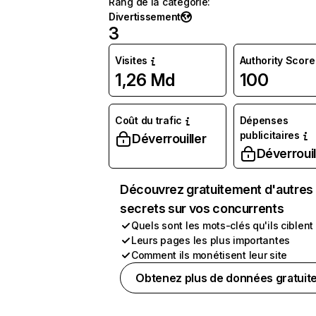
Rang de la catégorie
:
Divertissement
3
Visites
Authority Score
1,26 Md
100
Coût du trafic
Dépenses
publicitaires
Déverrouiller
Déverrouil
Découvrez gratuitement d'autres
secrets sur vos concurrents
Quels sont les mots-clés qu'ils ciblent
Leurs pages les plus importantes
Comment ils monétisent leur site
Obtenez plus de données gratuit