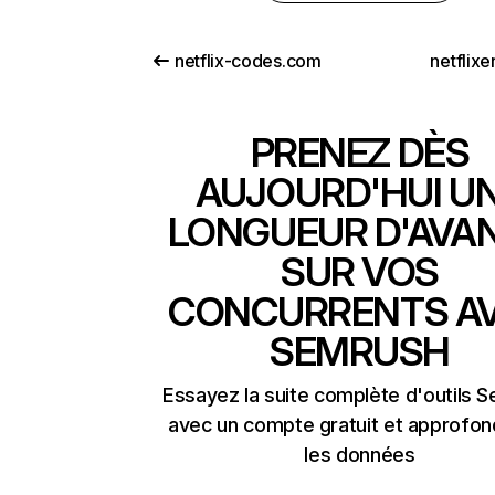
netflix-codes.com
netflix
PRENEZ DÈS
AUJOURD'HUI U
LONGUEUR D'AVA
SUR VOS
CONCURRENTS A
SEMRUSH
Essayez la suite complète d'outils 
avec un compte gratuit et approfon
les données