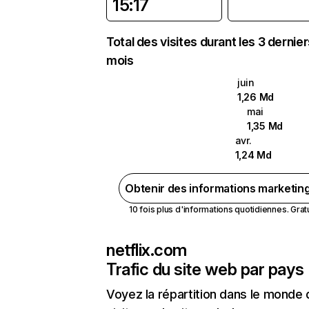
15:17
Total des visites durant les 3 dernie
mois
juin
1,26 Md
mai
1,35 Md
avr.
1,24 Md
Obtenir des informations marketin
10 fois plus d'informations quotidiennes. Gratui
netflix.com
Trafic du site web par pays
Voyez la répartition dans le monde