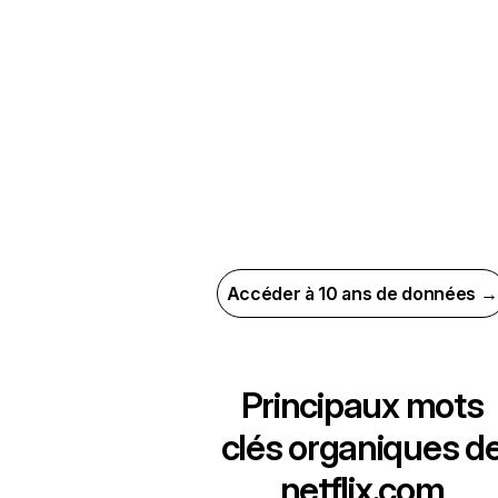
Accéder à 10 ans de données →
Principaux mots
clés organiques d
netflix.com