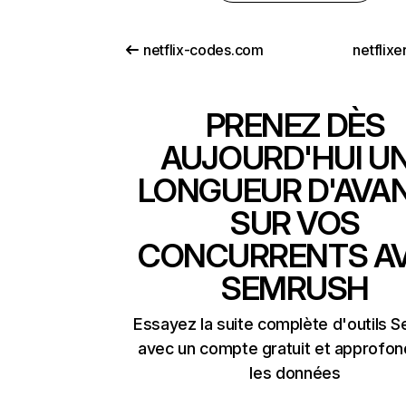
netflix-codes.com
netflix
PRENEZ DÈS
AUJOURD'HUI U
LONGUEUR D'AVA
SUR VOS
CONCURRENTS A
SEMRUSH
Essayez la suite complète d'outils 
avec un compte gratuit et approfon
les données