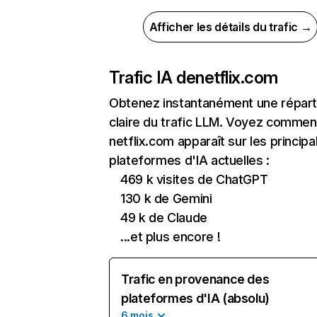
Afficher les détails du trafic →
Trafic IA de
netflix.com
Obtenez instantanément une réparti
claire du trafic LLM. Voyez commen
netflix.com apparaît sur les principa
plateformes d'IA actuelles :
469 k visites de ChatGPT
130 k de Gemini
49 k de Claude
...et plus encore !
Trafic en provenance des
plateformes d'IA (absolu)
6 mois