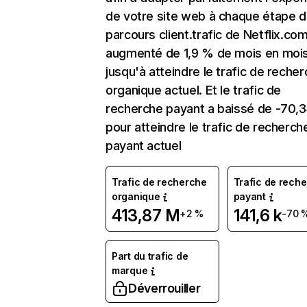
de votre site web à chaque étape d
parcours client.trafic de Netflix.co
augmenté de 1,9 % de mois en moi
jusqu'à atteindre le trafic de reche
organique actuel. Et le trafic de
recherche payant a baissé de -70,
pour atteindre le trafic de recherch
payant actuel
Trafic de recherche
Trafic de rech
organique
payant
413,87 M
141,6 k
+2 %
-70 
Part du trafic de
marque
Déverrouiller