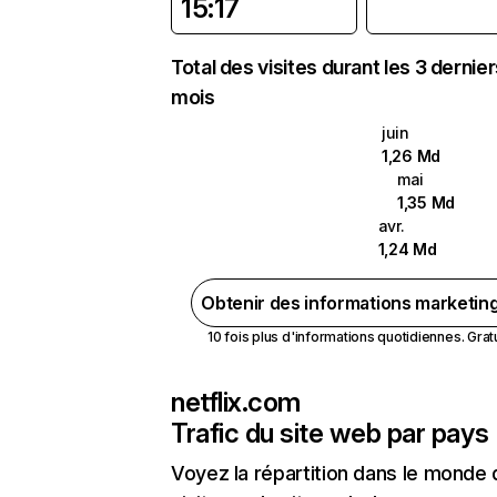
15:17
Total des visites durant les 3 dernie
mois
juin
1,26 Md
mai
1,35 Md
avr.
1,24 Md
Obtenir des informations marketin
10 fois plus d'informations quotidiennes. Gratui
netflix.com
Trafic du site web par pays
Voyez la répartition dans le monde