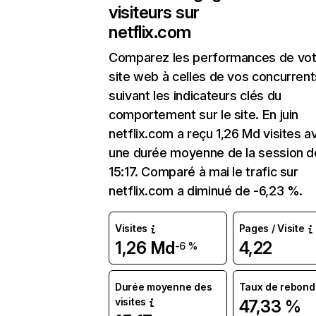
visiteurs sur
netflix.com
Comparez les performances de vot
site web à celles de vos concurrent
suivant les indicateurs clés du
comportement sur le site. En juin
netflix.com a reçu 1,26 Md visites a
une durée moyenne de la session d
15:17. Comparé à mai le trafic sur
netflix.com a diminué de -6,23 %.
Visites
Pages / Visite
1,26 Md
4,22
-6 %
Durée moyenne des
Taux de rebond
visites
47,33 %