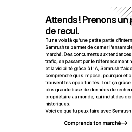
Attends ! Prenons un
de recul.
Tu ne vois là qu'une petite partie d'Intern
Semrush te permet de cerner l'ensembl
marché. Des concurrents aux tendances
trafic, en passant par le référencement n
et la visibilité grâce à l'IA, Semrush t'aid
comprendre qui s'impose, pourquoi et o
trouvent tes opportunités. Tout ça grâce 
plus grande base de données de recher
propriétaire au monde, qui inclut des d
historiques.
Voici ce que tu peux faire avec Semrush 
Comprends ton marché