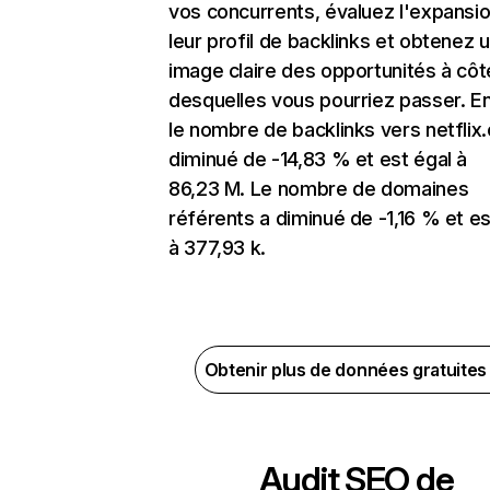
vos concurrents, évaluez l'expansi
leur profil de backlinks et obtenez 
image claire des opportunités à côt
desquelles vous pourriez passer. En
le nombre de backlinks vers netflix
diminué de -14,83 % et est égal à
86,23 M. Le nombre de domaines
référents a diminué de -1,16 % et es
à 377,93 k.
Obtenir plus de données gratuite
Audit SEO de