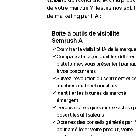
de votre marque ? Testez nos solut
de marketing par l'IA :
Boîte à outils de visibilité
Semrush AI
Examiner la visibilité IA de la marqu
Comparez la façon dont les différen
plateformes vous présentent par ra
à vos concurrents
Suivez l'évolution du sentiment et d
mentions de fonctionnalités
Identifier les lacunes du marché
émergent
Découvrez les questions exactes q
posent les utilisateurs
Obtenez des conseils générés par l
pour améliorer votre produit, votre