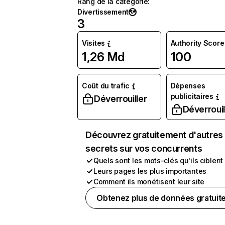
Rang de la catégorie
:
Divertissement
3
Visites
Authority Score
1,26 Md
100
Coût du trafic
Dépenses
publicitaires
Déverrouiller
Déverrouil
Découvrez gratuitement d'autres
secrets sur vos concurrents
Quels sont les mots-clés qu'ils ciblent
Leurs pages les plus importantes
Comment ils monétisent leur site
Obtenez plus de données gratuit