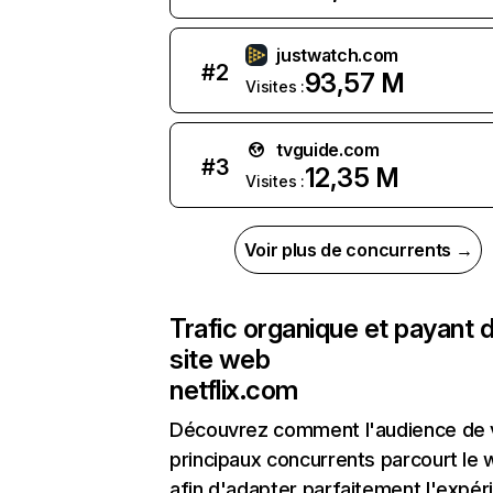
justwatch.com
#
2
93,57 M
Visites :
tvguide.com
#
3
12,35 M
Visites :
Voir plus de concurrents →
Trafic organique et payant 
site web
netflix.com
Découvrez comment l'audience de 
principaux concurrents parcourt le
afin d'adapter parfaitement l'expér