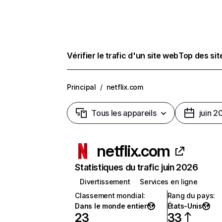
Vérifier le trafic d'un site web
Top des si
Principal
/
netflix.com
Tous les appareils
juin 2
netflix.com
Statistiques du trafic juin 2026
Divertissement
Services en ligne
Classement mondial
:
Rang du pays
:
Dans le monde entier
États-Unis
23
33