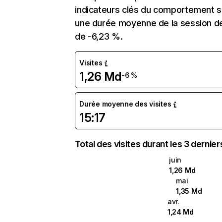
indicateurs clés du comportement sur
une durée moyenne de la session de 
de -6,23 %.
Visites
1,26 Md
-6 %
Durée moyenne des visites
15:17
Total des visites durant les 3 dernie
juin
1,26 Md
mai
1,35 Md
avr.
1,24 Md