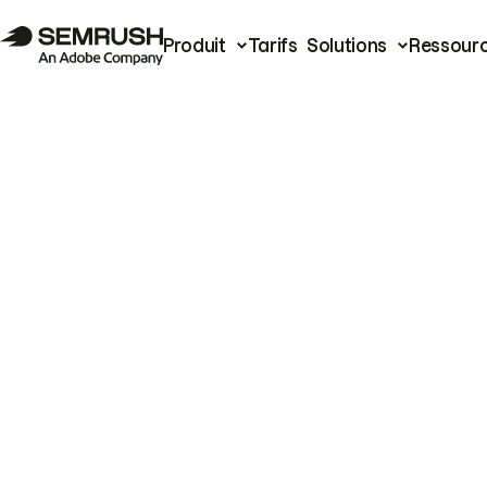
Produit
Tarifs
Solutions
Ressour