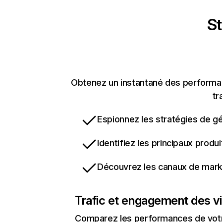
St
Obtenez un instantané des performanc
tr
Espionnez les stratégies de gé
Identifiez les principaux produ
Découvrez les canaux de marke
Trafic et engagement des vi
Comparez les performances de votre