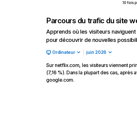
10 fois 
Parcours du trafic du site 
Apprends où les visiteurs naviguent a
pour découvrir de nouvelles possibilit
Ordinateur
juin 2026
Sur netflix.com, les visiteurs viennent p
(7,16 %). Dans la plupart des cas, après av
google.com.