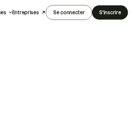
ces
Entreprises
Se connecter
S'inscrire