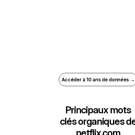
Accéder à 10 ans de données →
Principaux mots
clés organiques d
netflix.com