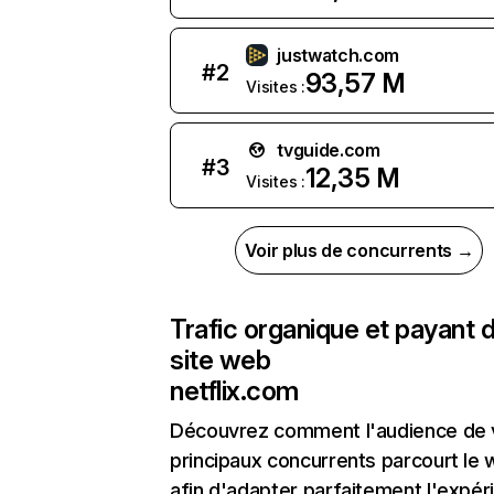
justwatch.com
#
2
93,57 M
Visites :
tvguide.com
#
3
12,35 M
Visites :
Voir plus de concurrents →
Trafic organique et payant 
site web
netflix.com
Découvrez comment l'audience de 
principaux concurrents parcourt le
afin d'adapter parfaitement l'expér