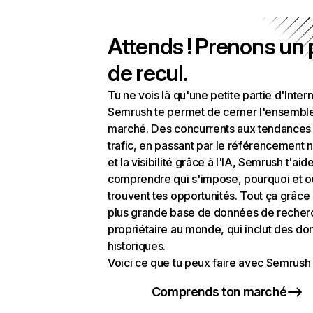
Attends ! Prenons un
de recul.
Tu ne vois là qu'une petite partie d'Intern
Semrush te permet de cerner l'ensembl
marché. Des concurrents aux tendances
trafic, en passant par le référencement n
et la visibilité grâce à l'IA, Semrush t'aid
comprendre qui s'impose, pourquoi et o
trouvent tes opportunités. Tout ça grâce 
plus grande base de données de recher
propriétaire au monde, qui inclut des d
historiques.
Voici ce que tu peux faire avec Semrush 
Comprends ton marché