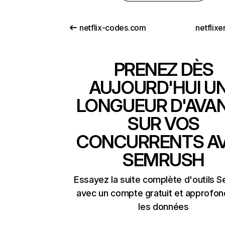
netflix-codes.com
netflix
PRENEZ DÈS
AUJOURD'HUI U
LONGUEUR D'AVA
SUR VOS
CONCURRENTS A
SEMRUSH
Essayez la suite complète d'outils 
avec un compte gratuit et approfon
les données