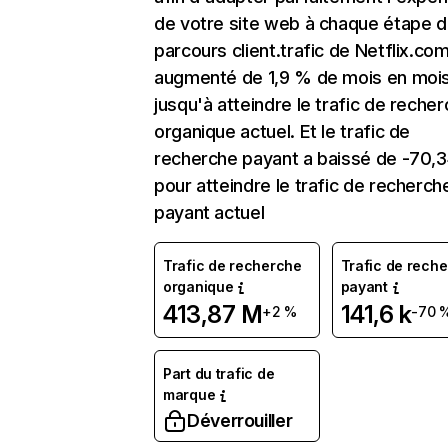
de votre site web à chaque étape d
parcours client.trafic de Netflix.co
augmenté de 1,9 % de mois en moi
jusqu'à atteindre le trafic de reche
organique actuel. Et le trafic de
recherche payant a baissé de -70,
pour atteindre le trafic de recherch
payant actuel
Trafic de recherche
Trafic de rech
organique
payant
413,87 M
141,6 k
+2 %
-70 
Part du trafic de
marque
Déverrouiller