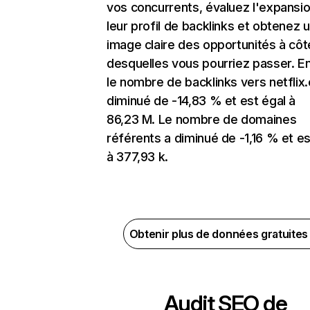
vos concurrents, évaluez l'expansi
leur profil de backlinks et obtenez 
image claire des opportunités à côt
desquelles vous pourriez passer. En
le nombre de backlinks vers netflix
diminué de -14,83 % et est égal à
86,23 M. Le nombre de domaines
référents a diminué de -1,16 % et es
à 377,93 k.
Obtenir plus de données gratuite
Audit SEO de