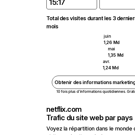
15:17
Total des visites durant les 3 dernie
mois
juin
1,26 Md
mai
1,35 Md
avr.
1,24 Md
Obtenir des informations marketin
10 fois plus d'informations quotidiennes. Gratui
netflix.com
Trafic du site web par pays
Voyez la répartition dans le monde