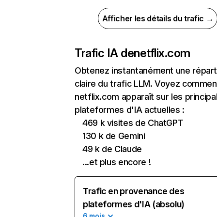
Afficher les détails du trafic →
Trafic IA de
netflix.com
Obtenez instantanément une réparti
claire du trafic LLM. Voyez commen
netflix.com apparaît sur les principa
plateformes d'IA actuelles :
469 k visites de ChatGPT
130 k de Gemini
49 k de Claude
...et plus encore !
Trafic en provenance des
plateformes d'IA (absolu)
6 mois