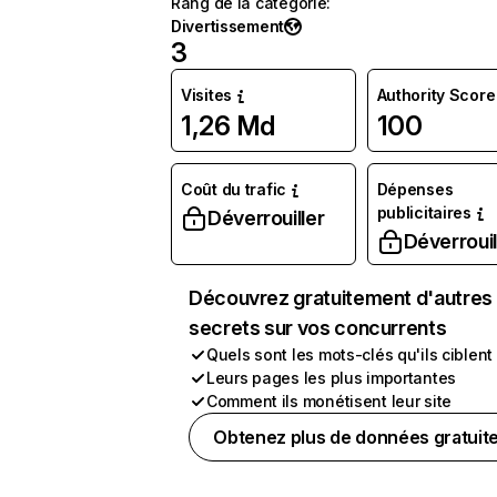
Rang de la catégorie
:
Divertissement
3
Visites
Authority Score
1,26 Md
100
Coût du trafic
Dépenses
publicitaires
Déverrouiller
Déverrouil
Découvrez gratuitement d'autres
secrets sur vos concurrents
Quels sont les mots-clés qu'ils ciblent
Leurs pages les plus importantes
Comment ils monétisent leur site
Obtenez plus de données gratuit