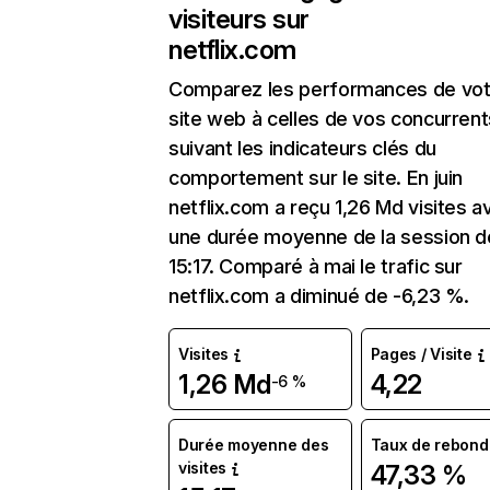
visiteurs sur
netflix.com
Comparez les performances de vot
site web à celles de vos concurrent
suivant les indicateurs clés du
comportement sur le site. En juin
netflix.com a reçu 1,26 Md visites a
une durée moyenne de la session d
15:17. Comparé à mai le trafic sur
netflix.com a diminué de -6,23 %.
Visites
Pages / Visite
1,26 Md
4,22
-6 %
Durée moyenne des
Taux de rebond
visites
47,33 %