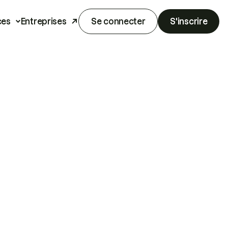
ces
Entreprises
Se connecter
S'inscrire