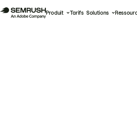
Produit
Tarifs
Solutions
Ressour