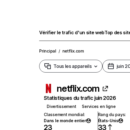
Vérifier le trafic d'un site web
Top des si
Principal
/
netflix.com
Tous les appareils
juin 2
netflix.com
Statistiques du trafic juin 2026
Divertissement
Services en ligne
Classement mondial
:
Rang du pays
:
Dans le monde entier
États-Unis
23
33