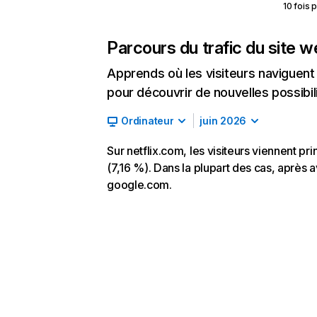
10 fois 
Parcours du trafic du site 
Apprends où les visiteurs naviguent a
pour découvrir de nouvelles possibilit
Ordinateur
juin 2026
Sur netflix.com, les visiteurs viennent p
(7,16 %). Dans la plupart des cas, après av
google.com.