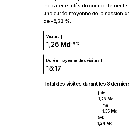
indicateurs clés du comportement sur
une durée moyenne de la session de 
de -6,23 %.
Visites
1,26 Md
-6 %
Durée moyenne des visites
15:17
Total des visites durant les 3 dernie
juin
1,26 Md
mai
1,35 Md
avr.
1,24 Md