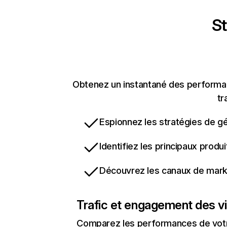
St
Obtenez un instantané des performanc
tr
Espionnez les stratégies de gé
Identifiez les principaux produ
Découvrez les canaux de marke
Trafic et engagement des vi
Comparez les performances de votre