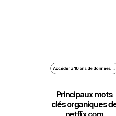
Accéder à 10 ans de données →
Principaux mots
clés organiques d
netflix.com