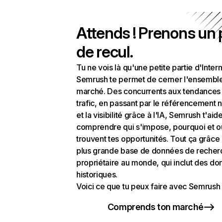
Attends ! Prenons un
de recul.
Tu ne vois là qu'une petite partie d'Intern
Semrush te permet de cerner l'ensembl
marché. Des concurrents aux tendances
trafic, en passant par le référencement n
et la visibilité grâce à l'IA, Semrush t'aid
comprendre qui s'impose, pourquoi et o
trouvent tes opportunités. Tout ça grâce 
plus grande base de données de recher
propriétaire au monde, qui inclut des d
historiques.
Voici ce que tu peux faire avec Semrush 
Comprends ton marché