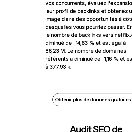
vos concurrents, évaluez l'expansi
leur profil de backlinks et obtenez 
image claire des opportunités à côt
desquelles vous pourriez passer. En
le nombre de backlinks vers netflix
diminué de -14,83 % et est égal à
86,23 M. Le nombre de domaines
référents a diminué de -1,16 % et es
à 377,93 k.
Obtenir plus de données gratuite
Audit SEO de