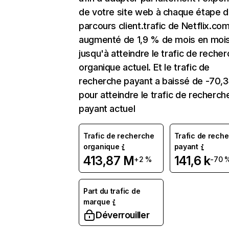
de votre site web à chaque étape d
parcours client.trafic de Netflix.co
augmenté de 1,9 % de mois en moi
jusqu'à atteindre le trafic de reche
organique actuel. Et le trafic de
recherche payant a baissé de -70,
pour atteindre le trafic de recherch
payant actuel
Trafic de recherche
Trafic de rech
organique
payant
413,87 M
141,6 k
+2 %
-70 
Part du trafic de
marque
Déverrouiller