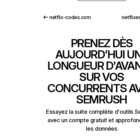
netflix-codes.com
netflix
PRENEZ DÈS
AUJOURD'HUI U
LONGUEUR D'AVA
SUR VOS
CONCURRENTS A
SEMRUSH
Essayez la suite complète d'outils 
avec un compte gratuit et approfon
les données