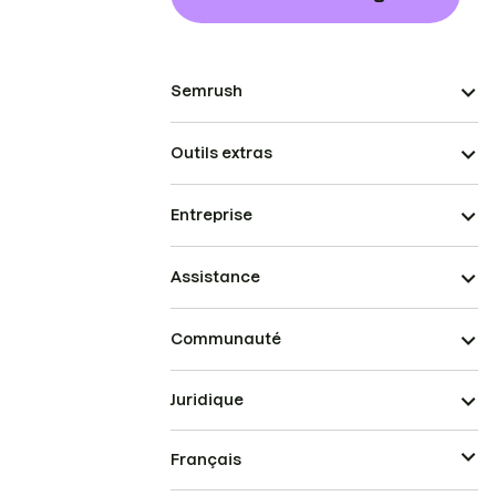
Semrush
Outils extras
Entreprise
Assistance
Communauté
Juridique
Français