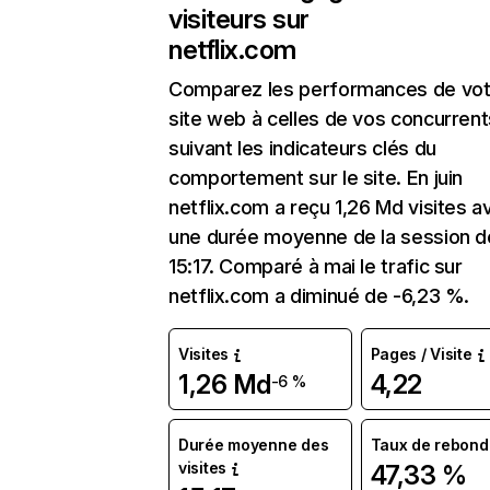
visiteurs sur
netflix.com
Comparez les performances de vot
site web à celles de vos concurrent
suivant les indicateurs clés du
comportement sur le site. En juin
netflix.com a reçu 1,26 Md visites a
une durée moyenne de la session d
15:17. Comparé à mai le trafic sur
netflix.com a diminué de -6,23 %.
Visites
Pages / Visite
1,26 Md
4,22
-6 %
Durée moyenne des
Taux de rebond
visites
47,33 %