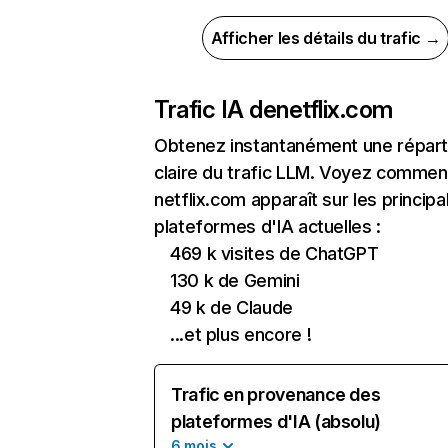
Afficher les détails du trafic →
Trafic IA de
netflix.com
Obtenez instantanément une réparti
claire du trafic LLM. Voyez commen
netflix.com apparaît sur les principa
plateformes d'IA actuelles :
469 k visites de ChatGPT
130 k de Gemini
49 k de Claude
...et plus encore !
Trafic en provenance des
plateformes d'IA (absolu)
6 mois