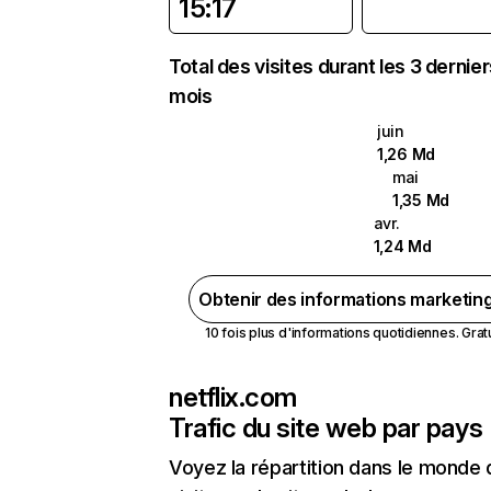
15:17
Total des visites durant les 3 dernie
mois
juin
1,26 Md
mai
1,35 Md
avr.
1,24 Md
Obtenir des informations marketin
10 fois plus d'informations quotidiennes. Gratui
netflix.com
Trafic du site web par pays
Voyez la répartition dans le monde