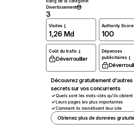
Rang de la catégorie
:
Divertissement
3
Visites
Authority Score
1,26 Md
100
Coût du trafic
Dépenses
publicitaires
Déverrouiller
Déverrouil
Découvrez gratuitement d'autres
secrets sur vos concurrents
Quels sont les mots-clés qu'ils ciblent
Leurs pages les plus importantes
Comment ils monétisent leur site
Obtenez plus de données gratuit