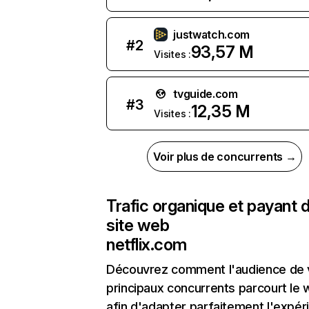
justwatch.com
#
2
93,57 M
Visites :
tvguide.com
#
3
12,35 M
Visites :
Voir plus de concurrents →
Trafic organique et payant 
site web
netflix.com
Découvrez comment l'audience de 
principaux concurrents parcourt le
afin d'adapter parfaitement l'expér