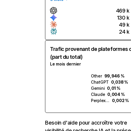
469 k
130 k
49 k
24 k
Trafic provenant de plateformes 
(part du total)
Le mois dernier
Other
99,946 %
ChatGPT
0,038 %
Gemini
0,01 %
Claude
0,004 %
Perplexity
0,002 %
Besoin d'aide pour accroître votre
visibilité de recherche IA et la prés