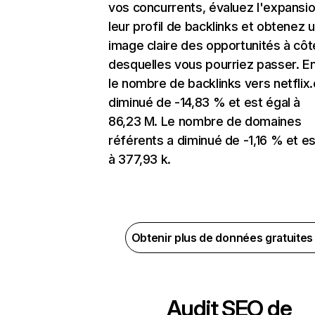
vos concurrents, évaluez l'expansi
leur profil de backlinks et obtenez 
image claire des opportunités à côt
desquelles vous pourriez passer. En
le nombre de backlinks vers netflix
diminué de -14,83 % et est égal à
86,23 M. Le nombre de domaines
référents a diminué de -1,16 % et es
à 377,93 k.
Obtenir plus de données gratuite
Audit SEO de