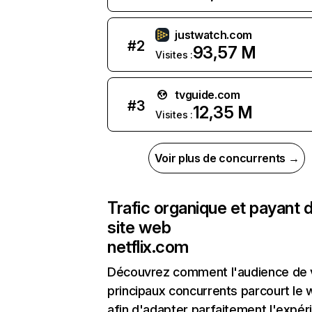
justwatch.com
#
2
93,57 M
Visites :
tvguide.com
#
3
12,35 M
Visites :
Voir plus de concurrents →
Trafic organique et payant 
site web
netflix.com
Découvrez comment l'audience de 
principaux concurrents parcourt le
afin d'adapter parfaitement l'expér