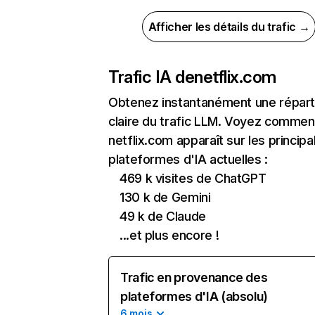
Afficher les détails du trafic →
Trafic IA de
netflix.com
Obtenez instantanément une réparti
claire du trafic LLM. Voyez commen
netflix.com apparaît sur les principa
plateformes d'IA actuelles :
469 k visites de ChatGPT
130 k de Gemini
49 k de Claude
...et plus encore !
Trafic en provenance des
plateformes d'IA (absolu)
6 mois