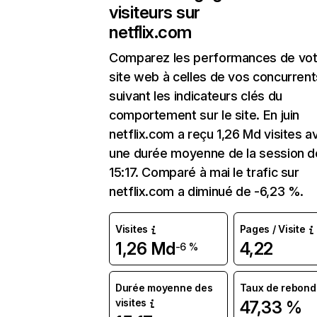
visiteurs sur
netflix.com
Comparez les performances de vot
site web à celles de vos concurrent
suivant les indicateurs clés du
comportement sur le site. En juin
netflix.com a reçu 1,26 Md visites a
une durée moyenne de la session d
15:17. Comparé à mai le trafic sur
netflix.com a diminué de -6,23 %.
Visites
Pages / Visite
1,26 Md
4,22
-6 %
Durée moyenne des
Taux de rebond
visites
47,33 %