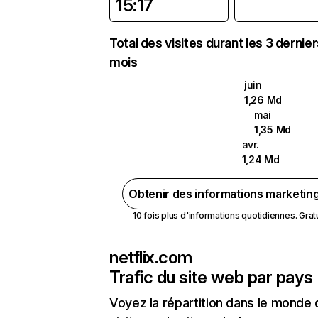
15:17
Total des visites durant les 3 dernie
mois
juin
1,26 Md
mai
1,35 Md
avr.
1,24 Md
Obtenir des informations marketin
10 fois plus d'informations quotidiennes. Gratui
netflix.com
Trafic du site web par pays
Voyez la répartition dans le monde