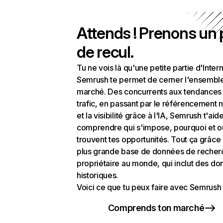
Attends ! Prenons un
de recul.
Tu ne vois là qu'une petite partie d'Intern
Semrush te permet de cerner l'ensembl
marché. Des concurrents aux tendances
trafic, en passant par le référencement n
et la visibilité grâce à l'IA, Semrush t'aid
comprendre qui s'impose, pourquoi et o
trouvent tes opportunités. Tout ça grâce 
plus grande base de données de recher
propriétaire au monde, qui inclut des d
historiques.
Voici ce que tu peux faire avec Semrush 
Comprends ton marché