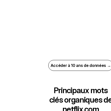
Accéder à 10 ans de données →
Principaux mots
clés organiques d
netflix.com