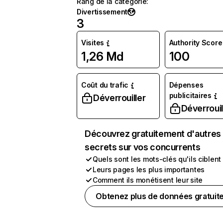
Rang de la catégorie
:
Divertissement
3
Visites
Authority Score
1,26 Md
100
Coût du trafic
Dépenses
publicitaires
Déverrouiller
Déverrouil
Découvrez gratuitement d'autres
secrets sur vos concurrents
Quels sont les mots-clés qu'ils ciblent
Leurs pages les plus importantes
Comment ils monétisent leur site
Obtenez plus de données gratuit