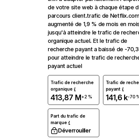
de votre site web à chaque étape d
parcours client.trafic de Netflix.co
augmenté de 1,9 % de mois en moi
jusqu'à atteindre le trafic de reche
organique actuel. Et le trafic de
recherche payant a baissé de -70,
pour atteindre le trafic de recherch
payant actuel
Trafic de recherche
Trafic de rech
organique
payant
413,87 M
141,6 k
+2 %
-70 
Part du trafic de
marque
Déverrouiller