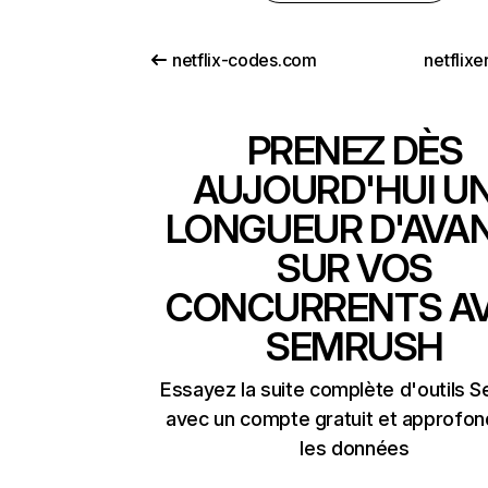
netflix-codes.com
netflix
PRENEZ DÈS
AUJOURD'HUI U
LONGUEUR D'AVA
SUR VOS
CONCURRENTS A
SEMRUSH
Essayez la suite complète d'outils 
avec un compte gratuit et approfon
les données