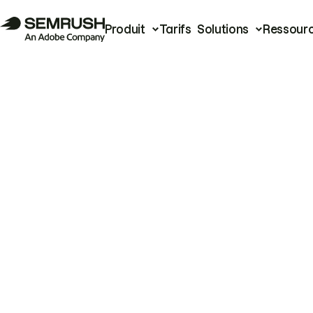
Produit
Tarifs
Solutions
Ressour