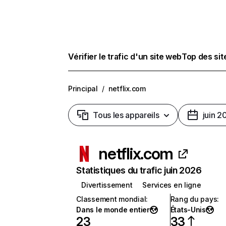
Vérifier le trafic d'un site web
Top des si
Principal
/
netflix.com
Tous les appareils
juin 2
netflix.com
Statistiques du trafic juin 2026
Divertissement
Services en ligne
Classement mondial
:
Rang du pays
:
Dans le monde entier
États-Unis
23
33