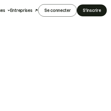
ces
Entreprises
Se connecter
S'inscrire