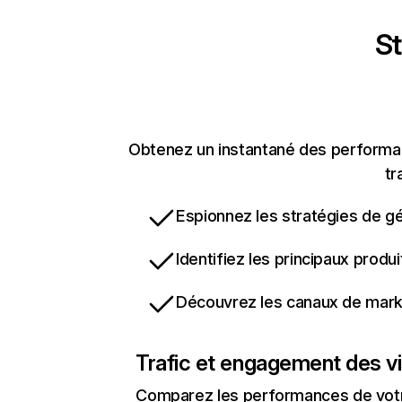
St
Obtenez un instantané des performanc
tr
Espionnez les stratégies de gé
Identifiez les principaux produ
Découvrez les canaux de marke
Trafic et engagement des vi
Comparez les performances de votre