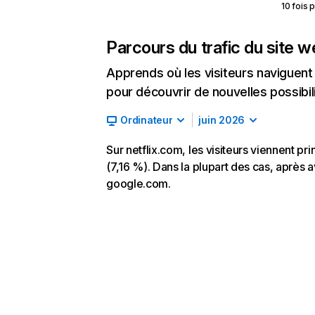
10 fois 
Parcours du trafic du site 
Apprends où les visiteurs naviguent a
pour découvrir de nouvelles possibilit
Ordinateur
juin 2026
Sur netflix.com, les visiteurs viennent p
(7,16 %). Dans la plupart des cas, après av
google.com.