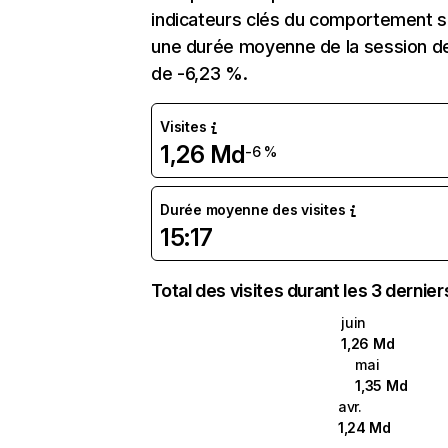
indicateurs clés du comportement sur
une durée moyenne de la session de 
de -6,23 %.
Visites
1,26 Md
-6 %
Durée moyenne des visites
15:17
Total des visites durant les 3 dernie
juin
1,26 Md
mai
1,35 Md
avr.
1,24 Md