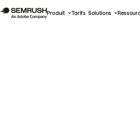
Produit
Tarifs
Solutions
Ressour