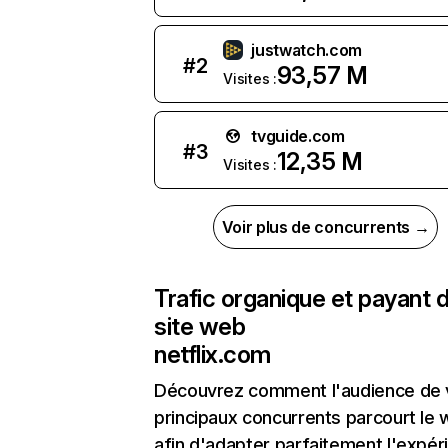
justwatch.com
#
2
93,57 M
Visites :
tvguide.com
#
3
12,35 M
Visites :
Voir plus de concurrents →
Trafic organique et payant 
site web
netflix.com
Découvrez comment l'audience de 
principaux concurrents parcourt le
afin d'adapter parfaitement l'expér