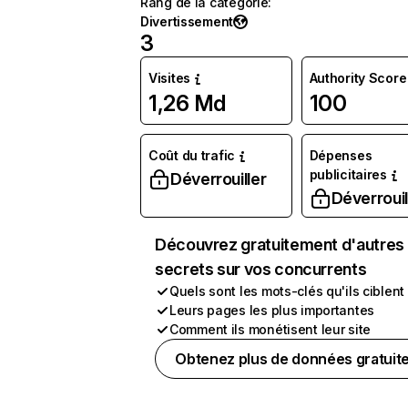
Rang de la catégorie
:
Divertissement
3
Visites
Authority Score
1,26 Md
100
Coût du trafic
Dépenses
publicitaires
Déverrouiller
Déverrouil
Découvrez gratuitement d'autres
secrets sur vos concurrents
Quels sont les mots-clés qu'ils ciblent
Leurs pages les plus importantes
Comment ils monétisent leur site
Obtenez plus de données gratuit