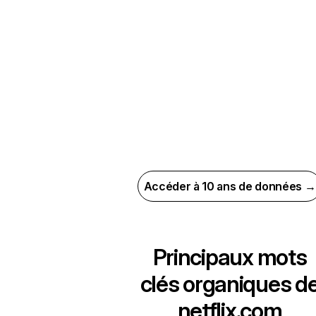
Accéder à 10 ans de données →
Principaux mots
clés organiques d
netflix.com