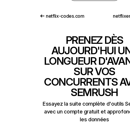
netflix-codes.com
netflix
PRENEZ DÈS
AUJOURD'HUI U
LONGUEUR D'AVA
SUR VOS
CONCURRENTS A
SEMRUSH
Essayez la suite complète d'outils 
avec un compte gratuit et approfon
les données