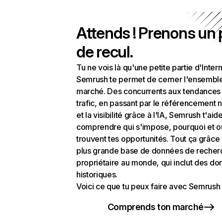
Attends ! Prenons un
de recul.
Tu ne vois là qu'une petite partie d'Intern
Semrush te permet de cerner l'ensembl
marché. Des concurrents aux tendances
trafic, en passant par le référencement n
et la visibilité grâce à l'IA, Semrush t'aid
comprendre qui s'impose, pourquoi et o
trouvent tes opportunités. Tout ça grâce 
plus grande base de données de recher
propriétaire au monde, qui inclut des d
historiques.
Voici ce que tu peux faire avec Semrush 
Comprends ton marché