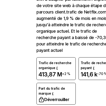
de votre site web à chaque étape d
parcours client.trafic de Netflix.co
augmenté de 1,9 % de mois en moi
jusqu'à atteindre le trafic de reche
organique actuel. Et le trafic de
recherche payant a baissé de -70,
pour atteindre le trafic de recherch
payant actuel
Trafic de recherche
Trafic de rech
organique
payant
413,87 M
141,6 k
+2 %
-70 
Part du trafic de
marque
Déverrouiller