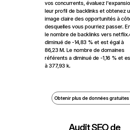
vos concurrents, évaluez l'expansi
leur profil de backlinks et obtenez 
image claire des opportunités à côt
desquelles vous pourriez passer. En
le nombre de backlinks vers netflix
diminué de -14,83 % et est égal à
86,23 M. Le nombre de domaines
référents a diminué de -1,16 % et es
à 377,93 k.
Obtenir plus de données gratuite
Audit SEO de