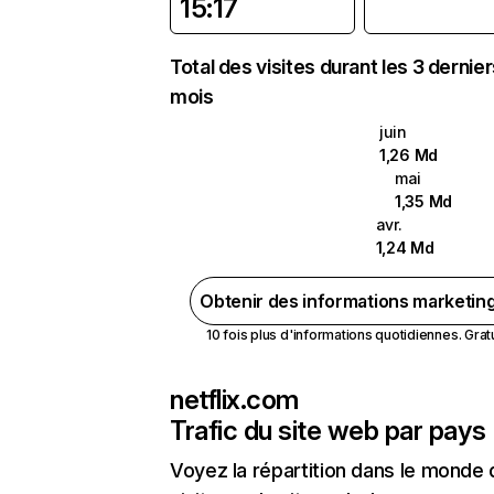
15:17
Total des visites durant les 3 dernie
mois
juin
1,26 Md
mai
1,35 Md
avr.
1,24 Md
Obtenir des informations marketin
10 fois plus d'informations quotidiennes. Gratui
netflix.com
Trafic du site web par pays
Voyez la répartition dans le monde