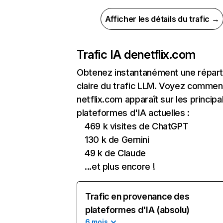
Afficher les détails du trafic →
Trafic IA de
netflix.com
Obtenez instantanément une réparti
claire du trafic LLM. Voyez commen
netflix.com apparaît sur les principa
plateformes d'IA actuelles :
469 k visites de ChatGPT
130 k de Gemini
49 k de Claude
...et plus encore !
Trafic en provenance des
plateformes d'IA (absolu)
6 mois