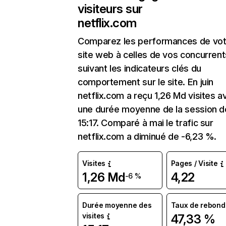
visiteurs sur
netflix.com
Comparez les performances de vot
site web à celles de vos concurrent
suivant les indicateurs clés du
comportement sur le site. En juin
netflix.com a reçu 1,26 Md visites a
une durée moyenne de la session d
15:17. Comparé à mai le trafic sur
netflix.com a diminué de -6,23 %.
Visites
Pages / Visite
1,26 Md
4,22
-6 %
Durée moyenne des
Taux de rebond
visites
47,33 %