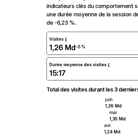
indicateurs clés du comportement sur
une durée moyenne de la session de 
de -6,23 %.
Visites
1,26 Md
-6 %
Durée moyenne des visites
15:17
Total des visites durant les 3 dernie
juin
1,26 Md
mai
1,35 Md
avr.
1,24 Md