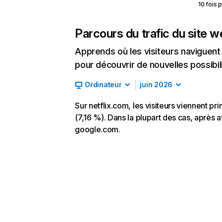
10 fois 
Parcours du trafic du site 
Apprends où les visiteurs naviguent a
pour découvrir de nouvelles possibilit
Ordinateur
juin 2026
Sur netflix.com, les visiteurs viennent p
(7,16 %). Dans la plupart des cas, après av
google.com.