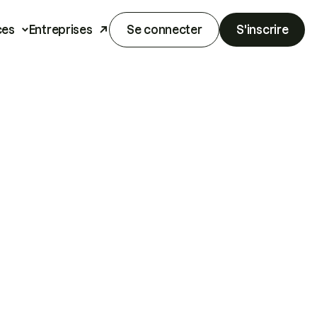
ces
Entreprises
Se connecter
S'inscrire