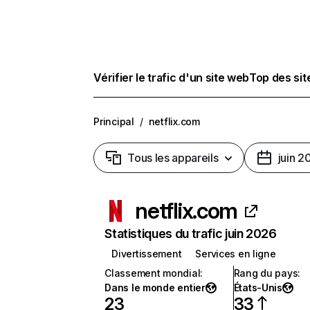
Vérifier le trafic d'un site web
Top des si
Principal
/
netflix.com
Tous les appareils
juin 2
netflix.com
Statistiques du trafic juin 2026
Divertissement
Services en ligne
Classement mondial
:
Rang du pays
:
Dans le monde entier
États-Unis
23
33