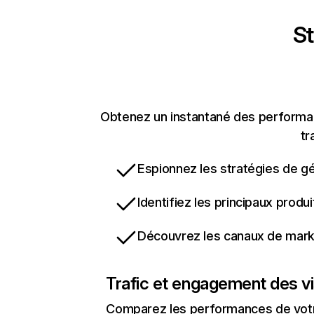
St
Obtenez un instantané des performanc
tr
Espionnez les stratégies de gé
Identifiez les principaux produ
Découvrez les canaux de marke
Trafic et engagement des vi
Comparez les performances de votre