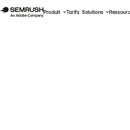
Produit
Tarifs
Solutions
Ressour