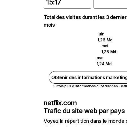
15:17
Total des visites durant les 3 dernie
mois
juin
1,26 Md
mai
1,35 Md
avr.
1,24 Md
Obtenir des informations marketin
10 fois plus d'informations quotidiennes. Gratui
netflix.com
Trafic du site web par pays
Voyez la répartition dans le monde