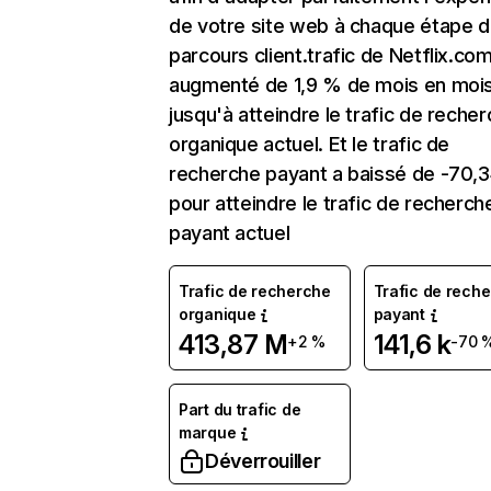
de votre site web à chaque étape d
parcours client.trafic de Netflix.co
augmenté de 1,9 % de mois en moi
jusqu'à atteindre le trafic de reche
organique actuel. Et le trafic de
recherche payant a baissé de -70,
pour atteindre le trafic de recherch
payant actuel
Trafic de recherche
Trafic de rech
organique
payant
413,87 M
141,6 k
+2 %
-70 
Part du trafic de
marque
Déverrouiller