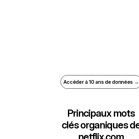
Accéder à 10 ans de données →
Principaux mots
clés organiques d
netflix.com