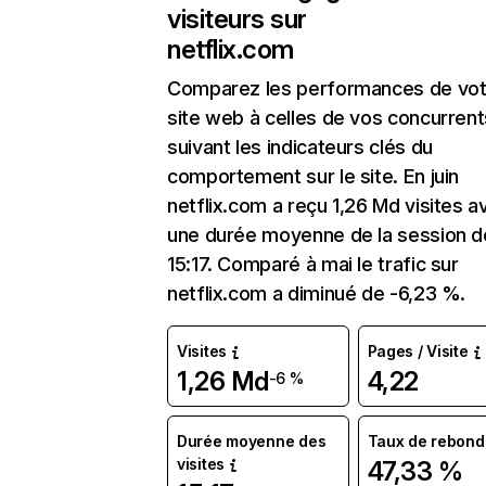
visiteurs sur
netflix.com
Comparez les performances de vot
site web à celles de vos concurrent
suivant les indicateurs clés du
comportement sur le site. En juin
netflix.com a reçu 1,26 Md visites a
une durée moyenne de la session d
15:17. Comparé à mai le trafic sur
netflix.com a diminué de -6,23 %.
Visites
Pages / Visite
1,26 Md
4,22
-6 %
Durée moyenne des
Taux de rebond
visites
47,33 %