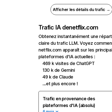
Afficher les détails du trafic →
Trafic IA de
netflix.com
Obtenez instantanément une réparti
claire du trafic LLM. Voyez commen
netflix.com apparaît sur les principa
plateformes d'IA actuelles :
469 k visites de ChatGPT
130 k de Gemini
49 k de Claude
...et plus encore !
Trafic en provenance des
plateformes d'IA (absolu)
6 mois