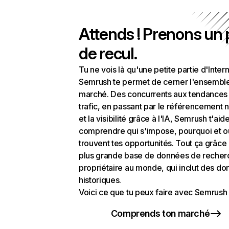
Attends ! Prenons un
de recul.
Tu ne vois là qu'une petite partie d'Intern
Semrush te permet de cerner l'ensembl
marché. Des concurrents aux tendances
trafic, en passant par le référencement n
et la visibilité grâce à l'IA, Semrush t'aid
comprendre qui s'impose, pourquoi et o
trouvent tes opportunités. Tout ça grâce 
plus grande base de données de recher
propriétaire au monde, qui inclut des d
historiques.
Voici ce que tu peux faire avec Semrush 
Comprends ton marché