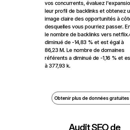
vos concurrents, évaluez l'expansi
leur profil de backlinks et obtenez 
image claire des opportunités à côt
desquelles vous pourriez passer. En
le nombre de backlinks vers netflix
diminué de -14,83 % et est égal à
86,23 M. Le nombre de domaines
référents a diminué de -1,16 % et es
à 377,93 k.
Obtenir plus de données gratuite
Audit SEO de