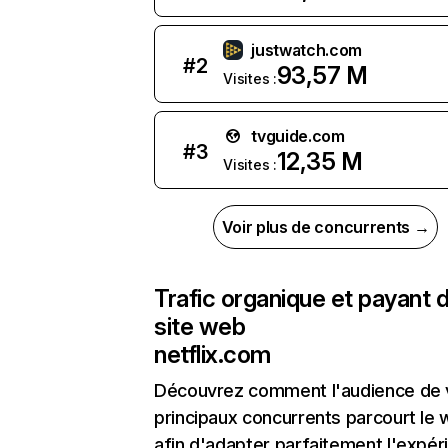
justwatch.com
#
2
93,57 M
Visites :
tvguide.com
#
3
12,35 M
Visites :
Voir plus de concurrents →
Trafic organique et payant 
site web
netflix.com
Découvrez comment l'audience de 
principaux concurrents parcourt le
afin d'adapter parfaitement l'expér