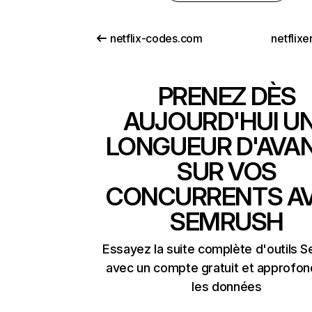
netflix-codes.com
netflix
PRENEZ DÈS
AUJOURD'HUI U
LONGUEUR D'AVA
SUR VOS
CONCURRENTS A
SEMRUSH
Essayez la suite complète d'outils 
avec un compte gratuit et approfon
les données