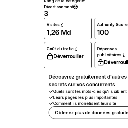
Rang de la catégorie
:
Divertissement
3
Visites
Authority Score
1,26 Md
100
Coût du trafic
Dépenses
publicitaires
Déverrouiller
Déverrouil
Découvrez gratuitement d'autres
secrets sur vos concurrents
Quels sont les mots-clés qu'ils ciblent
Leurs pages les plus importantes
Comment ils monétisent leur site
Obtenez plus de données gratuit