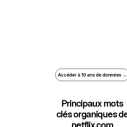
Accéder à 10 ans de données →
Principaux mots
clés organiques d
netflix.com