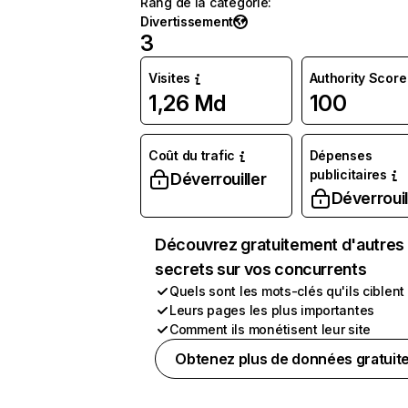
Rang de la catégorie
:
Divertissement
3
Visites
Authority Score
1,26 Md
100
Coût du trafic
Dépenses
publicitaires
Déverrouiller
Déverrouil
Découvrez gratuitement d'autres
secrets sur vos concurrents
Quels sont les mots-clés qu'ils ciblent
Leurs pages les plus importantes
Comment ils monétisent leur site
Obtenez plus de données gratuit