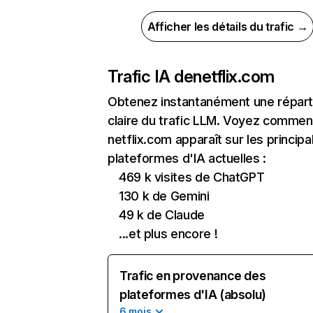
Afficher les détails du trafic →
Trafic IA de
netflix.com
Obtenez instantanément une réparti
claire du trafic LLM. Voyez commen
netflix.com apparaît sur les principa
plateformes d'IA actuelles :
469 k visites de ChatGPT
130 k de Gemini
49 k de Claude
...et plus encore !
Trafic en provenance des
plateformes d'IA (absolu)
6 mois