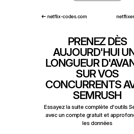
netflix-codes.com
netflix
PRENEZ DÈS
AUJOURD'HUI U
LONGUEUR D'AVA
SUR VOS
CONCURRENTS A
SEMRUSH
Essayez la suite complète d'outils 
avec un compte gratuit et approfon
les données