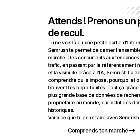
Attends ! Prenons un
de recul.
Tu ne vois là qu'une petite partie d'Intern
Semrush te permet de cerner l'ensembl
marché. Des concurrents aux tendances
trafic, en passant par le référencement n
et la visibilité grâce à l'IA, Semrush t'aid
comprendre qui s'impose, pourquoi et o
trouvent tes opportunités. Tout ça grâce 
plus grande base de données de recher
propriétaire au monde, qui inclut des d
historiques.
Voici ce que tu peux faire avec Semrush 
Comprends ton marché