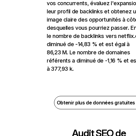
vos concurrents, évaluez l'expansi
leur profil de backlinks et obtenez 
image claire des opportunités à côt
desquelles vous pourriez passer. En
le nombre de backlinks vers netflix
diminué de -14,83 % et est égal à
86,23 M. Le nombre de domaines
référents a diminué de -1,16 % et es
à 377,93 k.
Obtenir plus de données gratuite
Audit SEO de