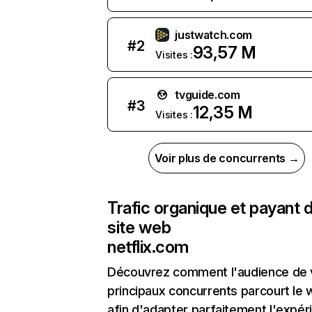
justwatch.com
#
2
93,57 M
Visites :
tvguide.com
#
3
12,35 M
Visites :
Voir plus de concurrents →
Trafic organique et payant 
site web
netflix.com
Découvrez comment l'audience de 
principaux concurrents parcourt le
afin d'adapter parfaitement l'expér