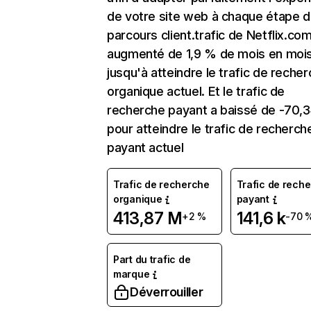
de votre site web à chaque étape d
parcours client.trafic de Netflix.co
augmenté de 1,9 % de mois en moi
jusqu'à atteindre le trafic de reche
organique actuel. Et le trafic de
recherche payant a baissé de -70,
pour atteindre le trafic de recherch
payant actuel
Trafic de recherche
Trafic de rech
organique
payant
413,87 M
141,6 k
+2 %
-70 
Part du trafic de
marque
Déverrouiller