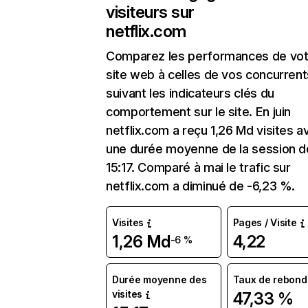
visiteurs sur
netflix.com
Comparez les performances de vot
site web à celles de vos concurrent
suivant les indicateurs clés du
comportement sur le site. En juin
netflix.com a reçu 1,26 Md visites a
une durée moyenne de la session d
15:17. Comparé à mai le trafic sur
netflix.com a diminué de -6,23 %.
Visites
Pages / Visite
1,26 Md
4,22
-6 %
Durée moyenne des
Taux de rebond
visites
47,33 %