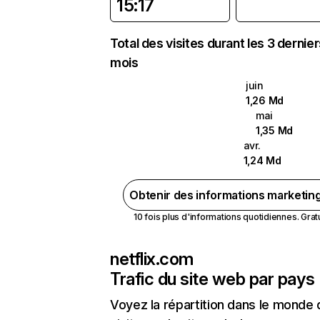
15:17
Total des visites durant les 3 dernie
mois
juin
1,26 Md
mai
1,35 Md
avr.
1,24 Md
Obtenir des informations marketin
10 fois plus d'informations quotidiennes. Gratui
netflix.com
Trafic du site web par pays
Voyez la répartition dans le monde