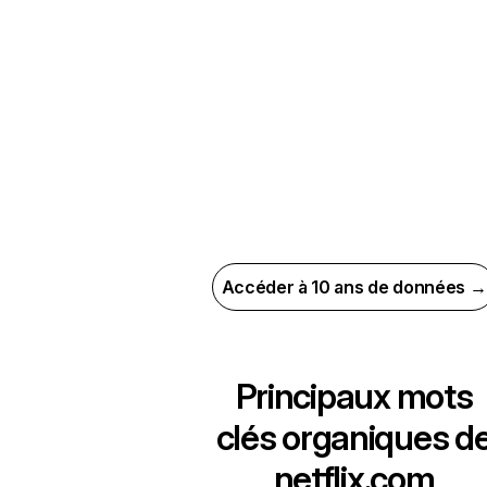
Accéder à 10 ans de données →
Principaux mots
clés organiques d
netflix.com