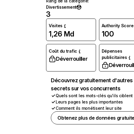
Rang de la catégorie
:
Divertissement
3
Visites
Authority Score
1,26 Md
100
Coût du trafic
Dépenses
publicitaires
Déverrouiller
Déverrouil
Découvrez gratuitement d'autres
secrets sur vos concurrents
Quels sont les mots-clés qu'ils ciblent
Leurs pages les plus importantes
Comment ils monétisent leur site
Obtenez plus de données gratuit