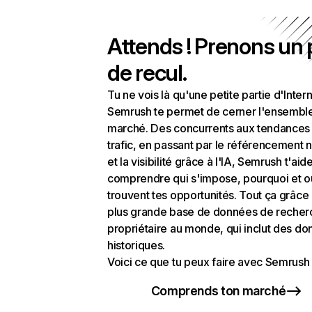
Attends ! Prenons un
de recul.
Tu ne vois là qu'une petite partie d'Intern
Semrush te permet de cerner l'ensembl
marché. Des concurrents aux tendances
trafic, en passant par le référencement n
et la visibilité grâce à l'IA, Semrush t'aid
comprendre qui s'impose, pourquoi et o
trouvent tes opportunités. Tout ça grâce 
plus grande base de données de recher
propriétaire au monde, qui inclut des d
historiques.
Voici ce que tu peux faire avec Semrush 
Comprends ton marché