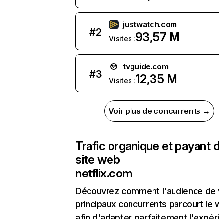
justwatch.com
#
2
93,57 M
Visites :
tvguide.com
#
3
12,35 M
Visites :
Voir plus de concurrents →
Trafic organique et payant 
site web
netflix.com
Découvrez comment l'audience de 
principaux concurrents parcourt le
afin d'adapter parfaitement l'expér