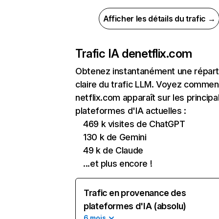
Afficher les détails du trafic →
Trafic IA de
netflix.com
Obtenez instantanément une réparti
claire du trafic LLM. Voyez commen
netflix.com apparaît sur les principa
plateformes d'IA actuelles :
469 k visites de ChatGPT
130 k de Gemini
49 k de Claude
...et plus encore !
Trafic en provenance des
plateformes d'IA (absolu)
6 mois