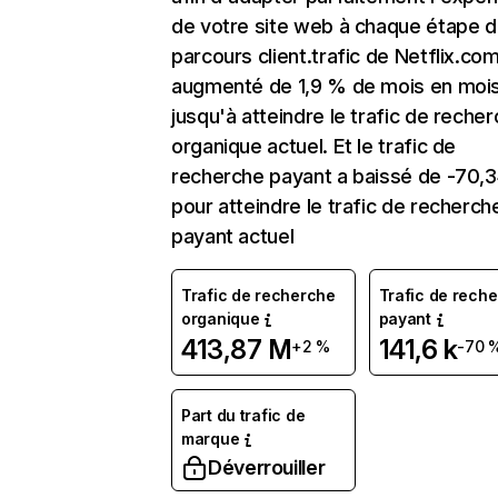
de votre site web à chaque étape d
parcours client.trafic de Netflix.co
augmenté de 1,9 % de mois en moi
jusqu'à atteindre le trafic de reche
organique actuel. Et le trafic de
recherche payant a baissé de -70,
pour atteindre le trafic de recherch
payant actuel
Trafic de recherche
Trafic de rech
organique
payant
413,87 M
141,6 k
+2 %
-70 
Part du trafic de
marque
Déverrouiller