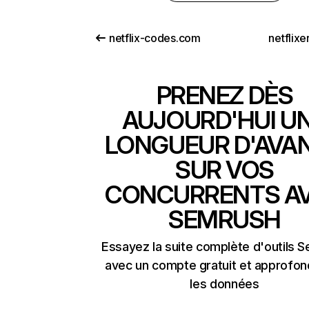
netflix-codes.com
netflix
PRENEZ DÈS
AUJOURD'HUI U
LONGUEUR D'AVA
SUR VOS
CONCURRENTS A
SEMRUSH
Essayez la suite complète d'outils 
avec un compte gratuit et approfon
les données