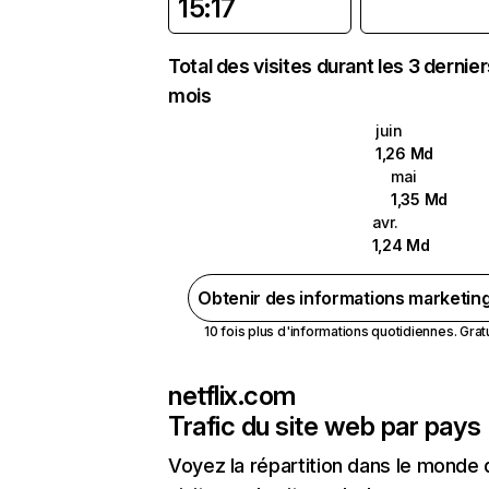
15:17
Total des visites durant les 3 dernie
mois
juin
1,26 Md
mai
1,35 Md
avr.
1,24 Md
Obtenir des informations marketin
10 fois plus d'informations quotidiennes. Gratui
netflix.com
Trafic du site web par pays
Voyez la répartition dans le monde