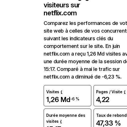
visiteurs sur
netflix.com
Comparez les performances de vot
site web à celles de vos concurrent
suivant les indicateurs clés du
comportement sur le site. En juin
netflix.com a reçu 1,26 Md visites a
une durée moyenne de la session d
15:17. Comparé à mai le trafic sur
netflix.com a diminué de -6,23 %.
Visites
Pages / Visite
1,26 Md
4,22
-6 %
Durée moyenne des
Taux de rebond
visites
47,33 %