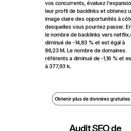
vos concurrents, évaluez l'expansi
leur profil de backlinks et obtenez 
image claire des opportunités à côt
desquelles vous pourriez passer. En
le nombre de backlinks vers netflix
diminué de -14,83 % et est égal à
86,23 M. Le nombre de domaines
référents a diminué de -1,16 % et es
à 377,93 k.
Obtenir plus de données gratuite
Audit SEO de