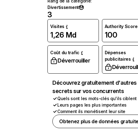
Rang de la catégorie
:
Divertissement
3
Visites
Authority Score
1,26 Md
100
Coût du trafic
Dépenses
publicitaires
Déverrouiller
Déverrouil
Découvrez gratuitement d'autres
secrets sur vos concurrents
Quels sont les mots-clés qu'ils ciblent
Leurs pages les plus importantes
Comment ils monétisent leur site
Obtenez plus de données gratuit