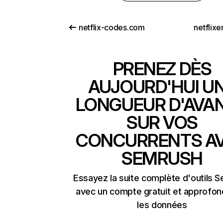
netflix-codes.com
netflix
PRENEZ DÈS
AUJOURD'HUI U
LONGUEUR D'AVA
SUR VOS
CONCURRENTS A
SEMRUSH
Essayez la suite complète d'outils 
avec un compte gratuit et approfon
les données