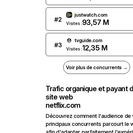
justwatch.com
#
2
93,57 M
Visites :
tvguide.com
#
3
12,35 M
Visites :
Voir plus de concurrents →
Trafic organique et payant 
site web
netflix.com
Découvrez comment l'audience de 
principaux concurrents parcourt le
afin d'adapter parfaitement l'expér