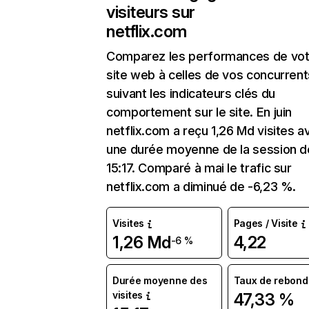
visiteurs sur
netflix.com
Comparez les performances de vot
site web à celles de vos concurrent
suivant les indicateurs clés du
comportement sur le site. En juin
netflix.com a reçu 1,26 Md visites a
une durée moyenne de la session d
15:17. Comparé à mai le trafic sur
netflix.com a diminué de -6,23 %.
Visites
Pages / Visite
1,26 Md
4,22
-6 %
Durée moyenne des
Taux de rebond
visites
47,33 %