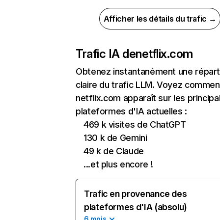
Afficher les détails du trafic →
Trafic IA de
netflix.com
Obtenez instantanément une réparti
claire du trafic LLM. Voyez commen
netflix.com apparaît sur les principa
plateformes d'IA actuelles :
469 k visites de ChatGPT
130 k de Gemini
49 k de Claude
...et plus encore !
Trafic en provenance des
plateformes d'IA (absolu)
6 mois