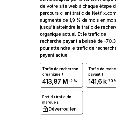
de votre site web à chaque étape d
parcours client.trafic de Netflix.co
augmenté de 1,9 % de mois en moi
jusqu'à atteindre le trafic de reche
organique actuel. Et le trafic de
recherche payant a baissé de -70,
pour atteindre le trafic de recherch
payant actuel
Trafic de recherche
Trafic de rech
organique
payant
413,87 M
141,6 k
+2 %
-70 
Part du trafic de
marque
Déverrouiller