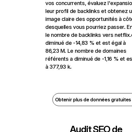
vos concurrents, évaluez l'expansi
leur profil de backlinks et obtenez 
image claire des opportunités à côt
desquelles vous pourriez passer. En
le nombre de backlinks vers netflix
diminué de -14,83 % et est égal à
86,23 M. Le nombre de domaines
référents a diminué de -1,16 % et es
à 377,93 k.
Obtenir plus de données gratuite
Audit SEO de