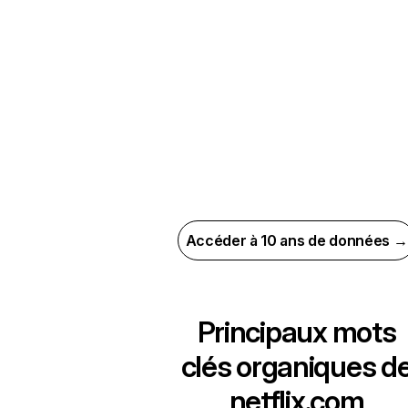
Accéder à 10 ans de données →
Principaux mots
clés organiques d
netflix.com