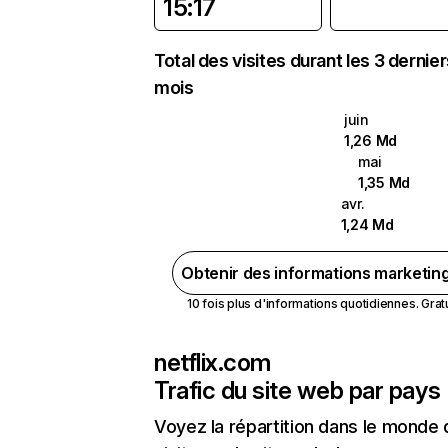
15:17
Total des visites durant les 3 dernie
mois
juin
1,26 Md
mai
1,35 Md
avr.
1,24 Md
Obtenir des informations marketin
10 fois plus d'informations quotidiennes. Gratui
netflix.com
Trafic du site web par pays
Voyez la répartition dans le monde