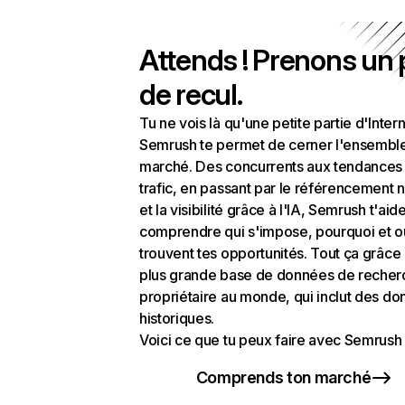
Attends ! Prenons un
de recul.
Tu ne vois là qu'une petite partie d'Intern
Semrush te permet de cerner l'ensembl
marché. Des concurrents aux tendances
trafic, en passant par le référencement n
et la visibilité grâce à l'IA, Semrush t'aid
comprendre qui s'impose, pourquoi et o
trouvent tes opportunités. Tout ça grâce 
plus grande base de données de recher
propriétaire au monde, qui inclut des d
historiques.
Voici ce que tu peux faire avec Semrush 
Comprends ton marché