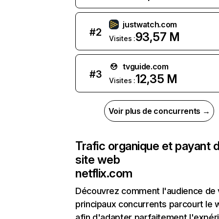
justwatch.com
#
2
93,57 M
Visites :
tvguide.com
#
3
12,35 M
Visites :
Voir plus de concurrents →
Trafic organique et payant 
site web
netflix.com
Découvrez comment l'audience de 
principaux concurrents parcourt le
afin d'adapter parfaitement l'expér