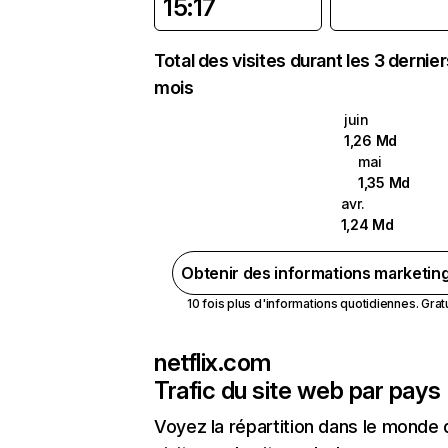
15:17
Total des visites durant les 3 dernie
mois
juin
1,26 Md
mai
1,35 Md
avr.
1,24 Md
Obtenir des informations marketin
10 fois plus d'informations quotidiennes. Gratui
netflix.com
Trafic du site web par pays
Voyez la répartition dans le monde