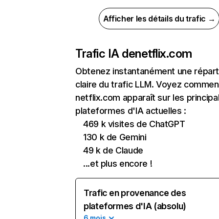
Afficher les détails du trafic →
Trafic IA de
netflix.com
Obtenez instantanément une réparti
claire du trafic LLM. Voyez commen
netflix.com apparaît sur les principa
plateformes d'IA actuelles :
469 k visites de ChatGPT
130 k de Gemini
49 k de Claude
...et plus encore !
Trafic en provenance des
plateformes d'IA (absolu)
6 mois