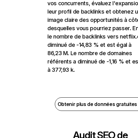
vos concurrents, évaluez l'expansi
leur profil de backlinks et obtenez 
image claire des opportunités à côt
desquelles vous pourriez passer. En
le nombre de backlinks vers netflix
diminué de -14,83 % et est égal à
86,23 M. Le nombre de domaines
référents a diminué de -1,16 % et es
à 377,93 k.
Obtenir plus de données gratuite
Audit SEO de