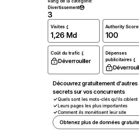
Rang de la catégorie
:
Divertissement
3
Visites
Authority Score
1,26 Md
100
Coût du trafic
Dépenses
publicitaires
Déverrouiller
Déverrouil
Découvrez gratuitement d'autres
secrets sur vos concurrents
Quels sont les mots-clés qu'ils ciblent
Leurs pages les plus importantes
Comment ils monétisent leur site
Obtenez plus de données gratuit