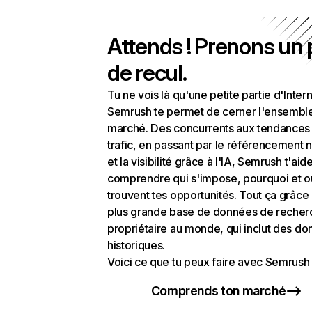
Attends ! Prenons un
de recul.
Tu ne vois là qu'une petite partie d'Intern
Semrush te permet de cerner l'ensembl
marché. Des concurrents aux tendances
trafic, en passant par le référencement n
et la visibilité grâce à l'IA, Semrush t'aid
comprendre qui s'impose, pourquoi et o
trouvent tes opportunités. Tout ça grâce 
plus grande base de données de recher
propriétaire au monde, qui inclut des d
historiques.
Voici ce que tu peux faire avec Semrush 
Comprends ton marché