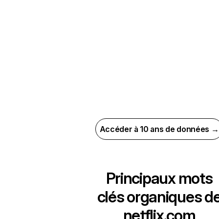
Accéder à 10 ans de données →
Principaux mots
clés organiques d
netflix.com