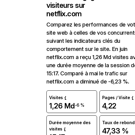
visiteurs sur
netflix.com
Comparez les performances de vot
site web à celles de vos concurrent
suivant les indicateurs clés du
comportement sur le site. En juin
netflix.com a reçu 1,26 Md visites a
une durée moyenne de la session d
15:17. Comparé à mai le trafic sur
netflix.com a diminué de -6,23 %.
Visites
Pages / Visite
1,26 Md
4,22
-6 %
Durée moyenne des
Taux de rebond
visites
47,33 %