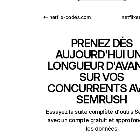
netflix-codes.com
netflix
PRENEZ DÈS
AUJOURD'HUI U
LONGUEUR D'AVA
SUR VOS
CONCURRENTS A
SEMRUSH
Essayez la suite complète d'outils 
avec un compte gratuit et approfon
les données