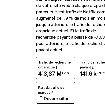
de votre site web à chaque étape d
parcours client.trafic de Netflix.co
augmenté de 1,9 % de mois en moi
jusqu'à atteindre le trafic de reche
organique actuel. Et le trafic de
recherche payant a baissé de -70,
pour atteindre le trafic de recherch
payant actuel
Trafic de recherche
Trafic de rech
organique
payant
413,87 M
141,6 k
+2 %
-70 
Part du trafic de
marque
Déverrouiller