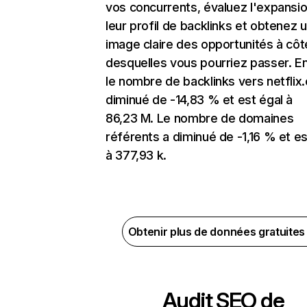
vos concurrents, évaluez l'expansi
leur profil de backlinks et obtenez 
image claire des opportunités à côt
desquelles vous pourriez passer. En
le nombre de backlinks vers netflix
diminué de -14,83 % et est égal à
86,23 M. Le nombre de domaines
référents a diminué de -1,16 % et es
à 377,93 k.
Obtenir plus de données gratuite
Audit SEO de