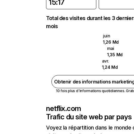
15:17
Total des visites durant les 3 dernie
mois
juin
1,26 Md
mai
1,35 Md
avr.
1,24 Md
Obtenir des informations marketin
10 fois plus d'informations quotidiennes. Gratui
netflix.com
Trafic du site web par pays
Voyez la répartition dans le monde