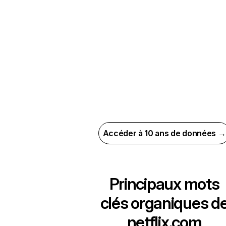
Accéder à 10 ans de données →
Principaux mots
clés organiques d
netflix.com