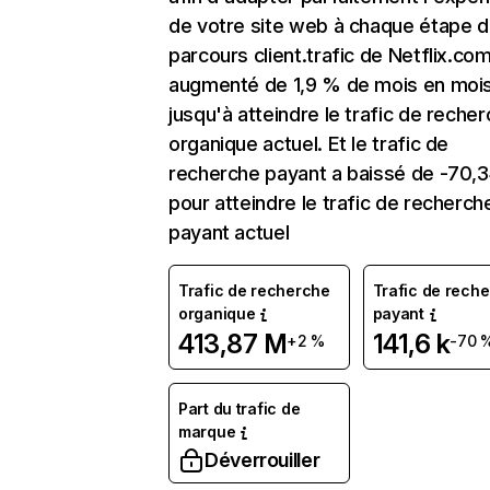
de votre site web à chaque étape d
parcours client.trafic de Netflix.co
augmenté de 1,9 % de mois en moi
jusqu'à atteindre le trafic de reche
organique actuel. Et le trafic de
recherche payant a baissé de -70,
pour atteindre le trafic de recherch
payant actuel
Trafic de recherche
Trafic de rech
organique
payant
413,87 M
141,6 k
+2 %
-70 
Part du trafic de
marque
Déverrouiller