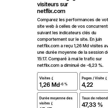
visiteurs sur
netflix.com
Comparez les performances de vot
site web à celles de vos concurrent
suivant les indicateurs clés du
comportement sur le site. En juin
netflix.com a reçu 1,26 Md visites a
une durée moyenne de la session d
15:17. Comparé à mai le trafic sur
netflix.com a diminué de -6,23 %.
Visites
Pages / Visite
1,26 Md
4,22
-6 %
Durée moyenne des
Taux de rebond
visites
47,33 %