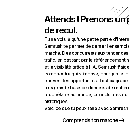
Attends ! Prenons un
de recul.
Tu ne vois là qu'une petite partie d'Intern
Semrush te permet de cerner l'ensembl
marché. Des concurrents aux tendances
trafic, en passant par le référencement n
et la visibilité grâce à l'IA, Semrush t'aid
comprendre qui s'impose, pourquoi et o
trouvent tes opportunités. Tout ça grâce 
plus grande base de données de recher
propriétaire au monde, qui inclut des d
historiques.
Voici ce que tu peux faire avec Semrush 
Comprends ton marché