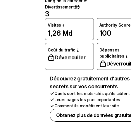
Rang de la catégorie
:
Divertissement
3
Visites
Authority Score
1,26 Md
100
Coût du trafic
Dépenses
publicitaires
Déverrouiller
Déverrouil
Découvrez gratuitement d'autres
secrets sur vos concurrents
Quels sont les mots-clés qu'ils ciblent
Leurs pages les plus importantes
Comment ils monétisent leur site
Obtenez plus de données gratuit