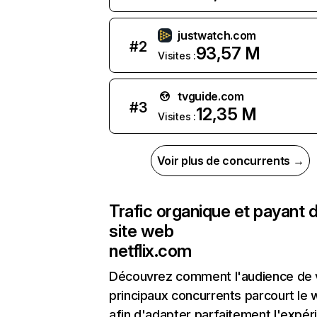
justwatch.com
#
2
93,57 M
Visites :
tvguide.com
#
3
12,35 M
Visites :
Voir plus de concurrents →
Trafic organique et payant 
site web
netflix.com
Découvrez comment l'audience de 
principaux concurrents parcourt le
afin d'adapter parfaitement l'expér