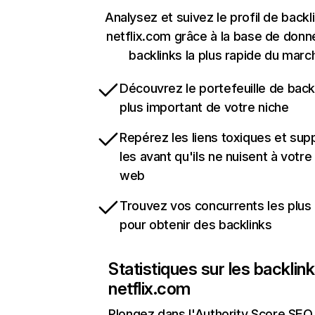
Analysez et suivez le profil de backl
netflix.com grâce à la base de don
backlinks la plus rapide du marc
Découvrez le portefeuille de backl
plus important de votre niche
Repérez les liens toxiques et sup
les avant qu'ils ne nuisent à votre 
web
Trouvez vos concurrents les plus 
pour obtenir des backlinks
Statistiques sur les backlin
netflix.com
Plongez dans l'Authority Score SEO 