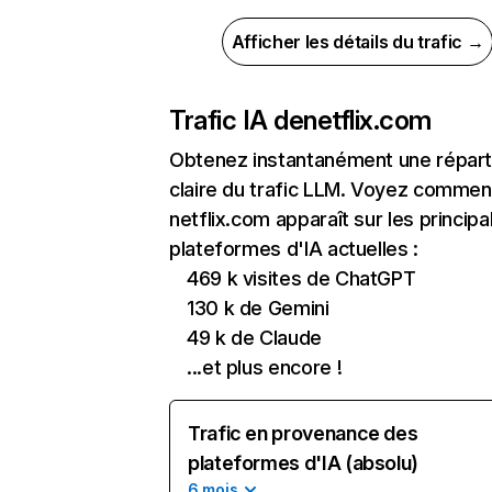
Afficher les détails du trafic →
Trafic IA de
netflix.com
Obtenez instantanément une réparti
claire du trafic LLM. Voyez commen
netflix.com apparaît sur les principa
plateformes d'IA actuelles :
469 k visites de ChatGPT
130 k de Gemini
49 k de Claude
...et plus encore !
Trafic en provenance des
plateformes d'IA (absolu)
6 mois