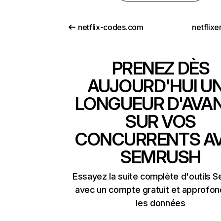
netflix-codes.com
netflix
PRENEZ DÈS
AUJOURD'HUI U
LONGUEUR D'AVA
SUR VOS
CONCURRENTS A
SEMRUSH
Essayez la suite complète d'outils 
avec un compte gratuit et approfon
les données