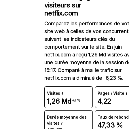
visiteurs sur
netflix.com
Comparez les performances de vot
site web à celles de vos concurrent
suivant les indicateurs clés du
comportement sur le site. En juin
netflix.com a reçu 1,26 Md visites a
une durée moyenne de la session d
15:17. Comparé à mai le trafic sur
netflix.com a diminué de -6,23 %.
Visites
Pages / Visite
1,26 Md
4,22
-6 %
Durée moyenne des
Taux de rebond
visites
47,33 %