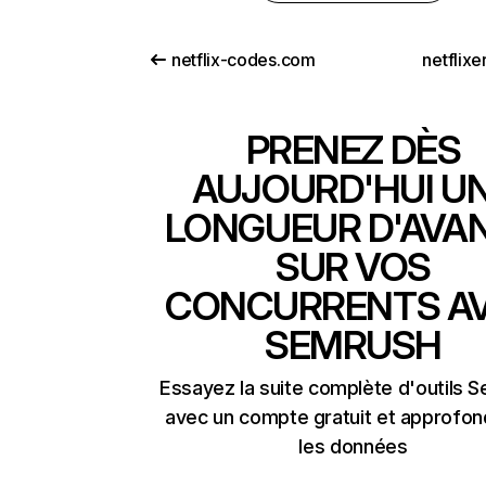
netflix-codes.com
netflix
PRENEZ DÈS
AUJOURD'HUI U
LONGUEUR D'AVA
SUR VOS
CONCURRENTS A
SEMRUSH
Essayez la suite complète d'outils 
avec un compte gratuit et approfon
les données