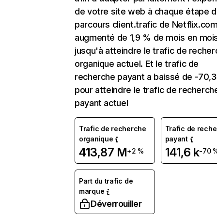
de votre site web à chaque étape d
parcours client.trafic de Netflix.co
augmenté de 1,9 % de mois en moi
jusqu'à atteindre le trafic de reche
organique actuel. Et le trafic de
recherche payant a baissé de -70,
pour atteindre le trafic de recherch
payant actuel
Trafic de recherche
Trafic de rech
organique
payant
413,87 M
141,6 k
+2 %
-70 
Part du trafic de
marque
Déverrouiller