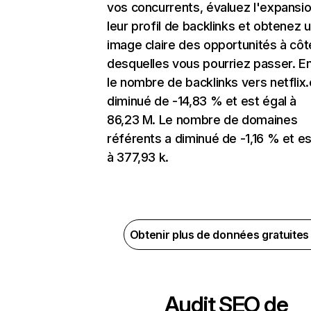
vos concurrents, évaluez l'expansi
leur profil de backlinks et obtenez 
image claire des opportunités à côt
desquelles vous pourriez passer. En
le nombre de backlinks vers netflix
diminué de -14,83 % et est égal à
86,23 M. Le nombre de domaines
référents a diminué de -1,16 % et es
à 377,93 k.
Obtenir plus de données gratuite
Audit SEO de