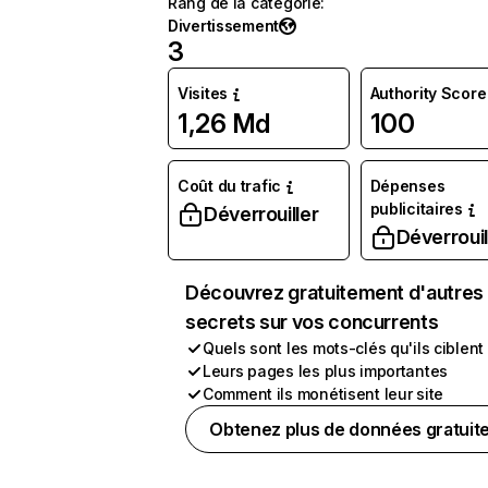
Rang de la catégorie
:
Divertissement
3
Visites
Authority Score
1,26 Md
100
Coût du trafic
Dépenses
publicitaires
Déverrouiller
Déverrouil
Découvrez gratuitement d'autres
secrets sur vos concurrents
Quels sont les mots-clés qu'ils ciblent
Leurs pages les plus importantes
Comment ils monétisent leur site
Obtenez plus de données gratuit