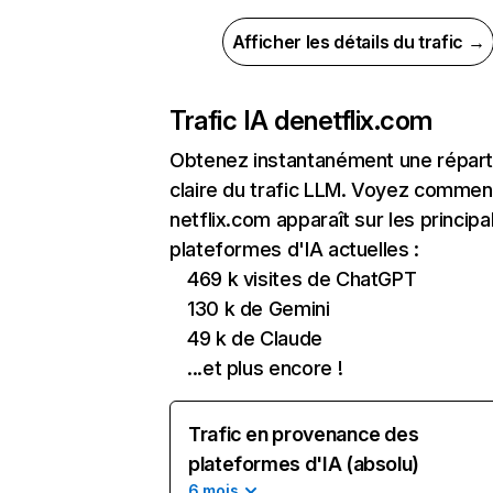
Afficher les détails du trafic →
Trafic IA de
netflix.com
Obtenez instantanément une réparti
claire du trafic LLM. Voyez commen
netflix.com apparaît sur les principa
plateformes d'IA actuelles :
469 k visites de ChatGPT
130 k de Gemini
49 k de Claude
...et plus encore !
Trafic en provenance des
plateformes d'IA (absolu)
6 mois