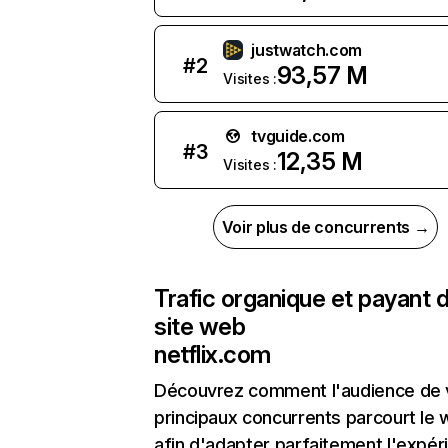
justwatch.com
#
2
93,57 M
Visites :
tvguide.com
#
3
12,35 M
Visites :
Voir plus de concurrents →
Trafic organique et payant 
site web
netflix.com
Découvrez comment l'audience de 
principaux concurrents parcourt le
afin d'adapter parfaitement l'expér