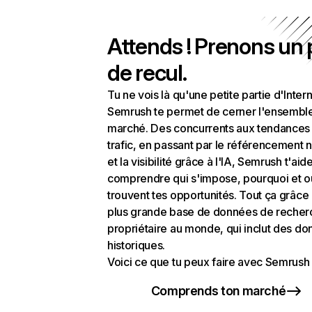
Attends ! Prenons un
de recul.
Tu ne vois là qu'une petite partie d'Intern
Semrush te permet de cerner l'ensembl
marché. Des concurrents aux tendances
trafic, en passant par le référencement n
et la visibilité grâce à l'IA, Semrush t'aid
comprendre qui s'impose, pourquoi et o
trouvent tes opportunités. Tout ça grâce 
plus grande base de données de recher
propriétaire au monde, qui inclut des d
historiques.
Voici ce que tu peux faire avec Semrush 
Comprends ton marché