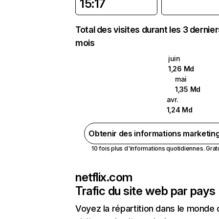
15:17
Total des visites durant les 3 dernie
mois
juin
1,26 Md
mai
1,35 Md
avr.
1,24 Md
Obtenir des informations marketin
10 fois plus d'informations quotidiennes. Gratui
netflix.com
Trafic du site web par pays
Voyez la répartition dans le monde