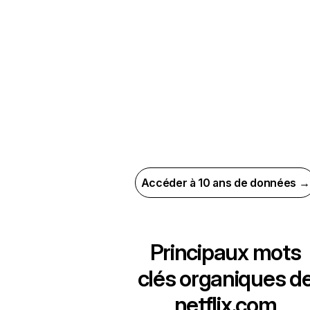
Accéder à 10 ans de données →
Principaux mots
clés organiques d
netflix.com