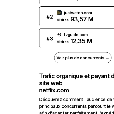
justwatch.com
#
2
93,57 M
Visites :
tvguide.com
#
3
12,35 M
Visites :
Voir plus de concurrents →
Trafic organique et payant 
site web
netflix.com
Découvrez comment l'audience de 
principaux concurrents parcourt le
afin d'adapter parfaitement l'expér