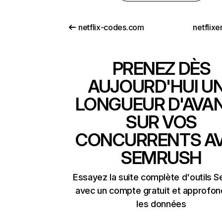
netflix-codes.com
netflix
PRENEZ DÈS
AUJOURD'HUI U
LONGUEUR D'AVA
SUR VOS
CONCURRENTS A
SEMRUSH
Essayez la suite complète d'outils 
avec un compte gratuit et approfon
les données