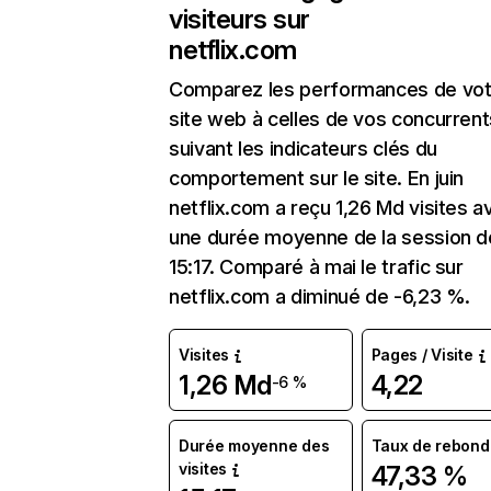
visiteurs sur
netflix.com
Comparez les performances de vot
site web à celles de vos concurrent
suivant les indicateurs clés du
comportement sur le site. En juin
netflix.com a reçu 1,26 Md visites a
une durée moyenne de la session d
15:17. Comparé à mai le trafic sur
netflix.com a diminué de -6,23 %.
Visites
Pages / Visite
1,26 Md
4,22
-6 %
Durée moyenne des
Taux de rebond
visites
47,33 %