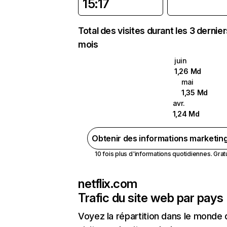
15:17
Total des visites durant les 3 dernie
mois
juin
1,26 Md
mai
1,35 Md
avr.
1,24 Md
Obtenir des informations marketin
10 fois plus d'informations quotidiennes. Gratui
netflix.com
Trafic du site web par pays
Voyez la répartition dans le monde