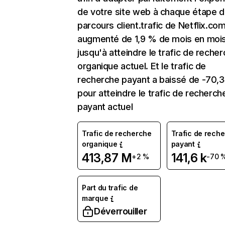
de votre site web à chaque étape d
parcours client.trafic de Netflix.co
augmenté de 1,9 % de mois en moi
jusqu'à atteindre le trafic de reche
organique actuel. Et le trafic de
recherche payant a baissé de -70,
pour atteindre le trafic de recherch
payant actuel
Trafic de recherche
Trafic de rech
organique
payant
413,87 M
141,6 k
+2 %
-70 
Part du trafic de
marque
Déverrouiller