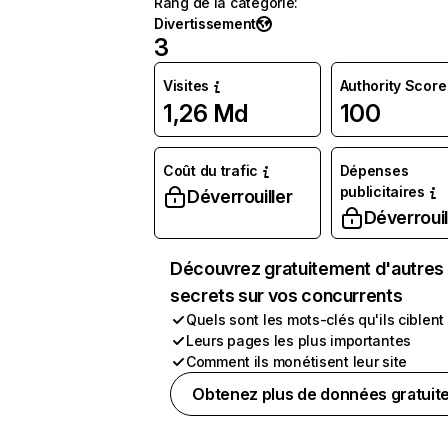
Rang de la catégorie
:
Divertissement
3
Visites
Authority Score
1,26 Md
100
Coût du trafic
Dépenses
publicitaires
Déverrouiller
Déverrouil
Découvrez gratuitement d'autres
secrets sur vos concurrents
Quels sont les mots-clés qu'ils ciblent
Leurs pages les plus importantes
Comment ils monétisent leur site
Obtenez plus de données gratuit