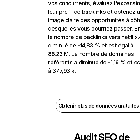
vos concurrents, évaluez l'expansi
leur profil de backlinks et obtenez 
image claire des opportunités à côt
desquelles vous pourriez passer. En
le nombre de backlinks vers netflix
diminué de -14,83 % et est égal à
86,23 M. Le nombre de domaines
référents a diminué de -1,16 % et es
à 377,93 k.
Obtenir plus de données gratuite
Audit SEO de