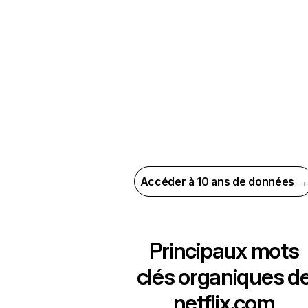
Accéder à 10 ans de données →
Principaux mots
clés organiques d
netflix.com