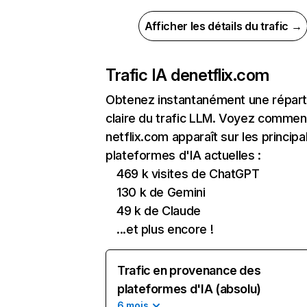
Afficher les détails du trafic →
Trafic IA de
netflix.com
Obtenez instantanément une réparti
claire du trafic LLM. Voyez commen
netflix.com apparaît sur les principa
plateformes d'IA actuelles :
469 k visites de ChatGPT
130 k de Gemini
49 k de Claude
...et plus encore !
Trafic en provenance des
plateformes d'IA (absolu)
6 mois