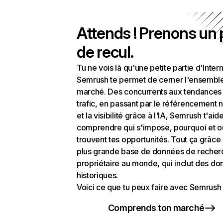
Attends ! Prenons un
de recul.
Tu ne vois là qu'une petite partie d'Intern
Semrush te permet de cerner l'ensembl
marché. Des concurrents aux tendances
trafic, en passant par le référencement n
et la visibilité grâce à l'IA, Semrush t'aid
comprendre qui s'impose, pourquoi et o
trouvent tes opportunités. Tout ça grâce 
plus grande base de données de recher
propriétaire au monde, qui inclut des d
historiques.
Voici ce que tu peux faire avec Semrush 
Comprends ton marché