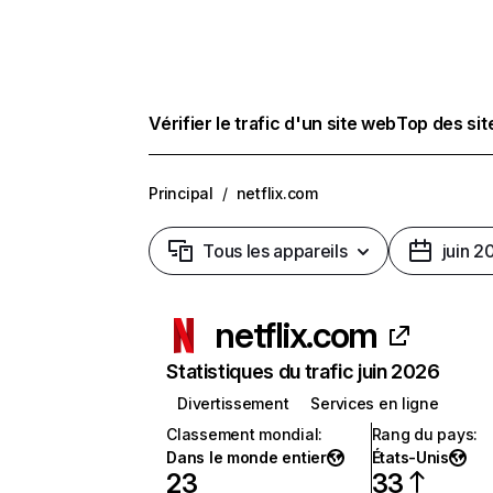
Vérifier le trafic d'un site web
Top des si
Principal
/
netflix.com
Tous les appareils
juin 2
netflix.com
Statistiques du trafic juin 2026
Divertissement
Services en ligne
Classement mondial
:
Rang du pays
:
Dans le monde entier
États-Unis
23
33