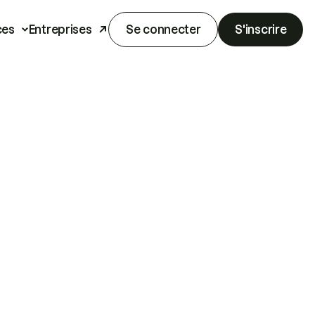
ces
Entreprises
Se connecter
S'inscrire