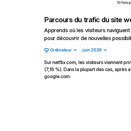
10 fois 
Parcours du trafic du site 
Apprends où les visiteurs naviguent a
pour découvrir de nouvelles possibilit
Ordinateur
juin 2026
Sur netflix.com, les visiteurs viennent p
(7,16 %). Dans la plupart des cas, après av
google.com.