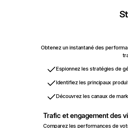
St
Obtenez un instantané des performanc
tr
Espionnez les stratégies de gé
Identifiez les principaux produ
Découvrez les canaux de marke
Trafic et engagement des vi
Comparez les performances de votre