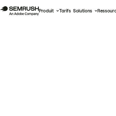
Produit
Tarifs
Solutions
Ressour