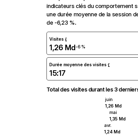
indicateurs clés du comportement sur
une durée moyenne de la session de 
de -6,23 %.
Visites
1,26 Md
-6 %
Durée moyenne des visites
15:17
Total des visites durant les 3 dernie
juin
1,26 Md
mai
1,35 Md
avr.
1,24 Md