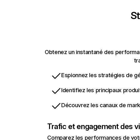
St
Obtenez un instantané des performanc
tr
Espionnez les stratégies de gé
Identifiez les principaux produ
Découvrez les canaux de marke
Trafic et engagement des vi
Comparez les performances de votre