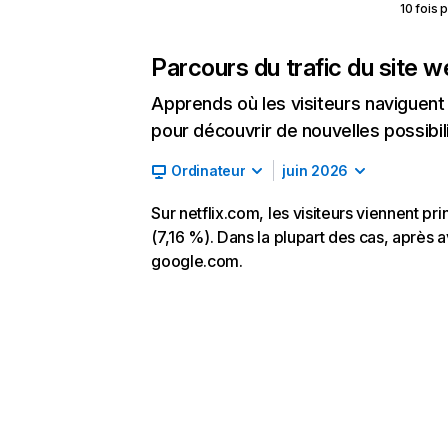
10 fois 
Parcours du trafic du site 
Apprends où les visiteurs naviguent a
pour découvrir de nouvelles possibilit
Ordinateur
juin 2026
Sur netflix.com, les visiteurs viennent p
(7,16 %). Dans la plupart des cas, après av
google.com.