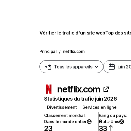
Vérifier le trafic d'un site web
Top des si
Principal
/
netflix.com
Tous les appareils
juin 2
netflix.com
Statistiques du trafic juin 2026
Divertissement
Services en ligne
Classement mondial
:
Rang du pays
:
Dans le monde entier
États-Unis
23
33