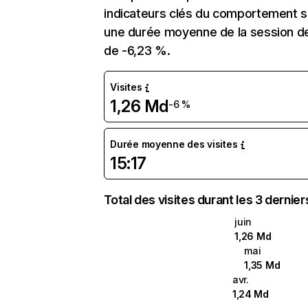
indicateurs clés du comportement sur
une durée moyenne de la session de 
de -6,23 %.
Visites
1,26 Md
-6 %
Durée moyenne des visites
15:17
Total des visites durant les 3 dernie
juin
1,26 Md
mai
1,35 Md
avr.
1,24 Md