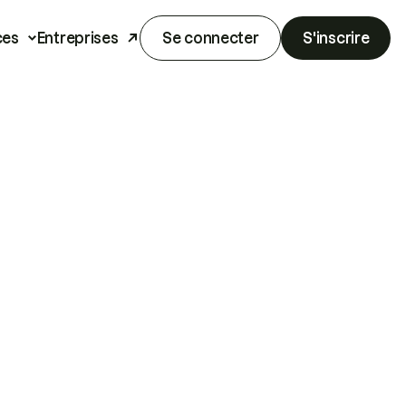
ces
Entreprises
Se connecter
S'inscrire