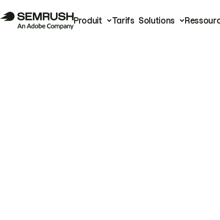
Produit
Tarifs
Solutions
Ressour