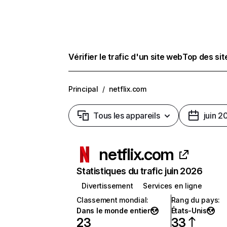
Vérifier le trafic d'un site web
Top des si
Principal
/
netflix.com
Tous les appareils
juin 2
netflix.com
Statistiques du trafic juin 2026
Divertissement
Services en ligne
Classement mondial
:
Rang du pays
:
Dans le monde entier
États-Unis
23
33