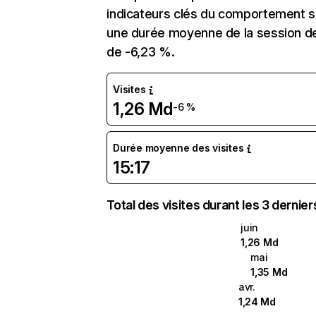
indicateurs clés du comportement sur
une durée moyenne de la session de 
de -6,23 %.
Visites
1,26 Md
-6 %
Durée moyenne des visites
15:17
Total des visites durant les 3 dernie
juin
1,26 Md
mai
1,35 Md
avr.
1,24 Md