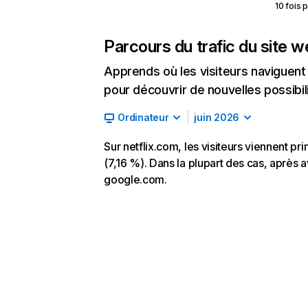
10 fois 
Parcours du trafic du site 
Apprends où les visiteurs naviguent a
pour découvrir de nouvelles possibilit
Ordinateur
juin 2026
Sur netflix.com, les visiteurs viennent p
(7,16 %). Dans la plupart des cas, après av
google.com.