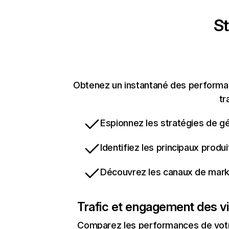
St
Obtenez un instantané des performanc
tr
Espionnez les stratégies de gé
Identifiez les principaux produ
Découvrez les canaux de marke
Trafic et engagement des vi
Comparez les performances de votre