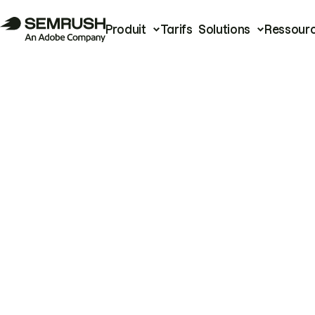
Produit
Tarifs
Solutions
Ressour