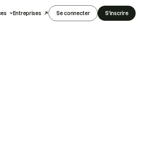
ces
Entreprises
Se connecter
S'inscrire