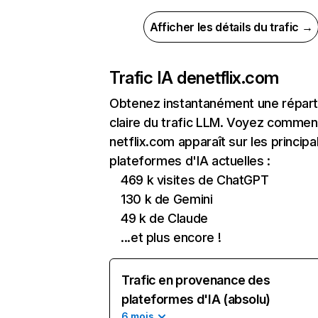
Afficher les détails du trafic →
Trafic IA de
netflix.com
Obtenez instantanément une réparti
claire du trafic LLM. Voyez commen
netflix.com apparaît sur les principa
plateformes d'IA actuelles :
469 k visites de ChatGPT
130 k de Gemini
49 k de Claude
...et plus encore !
Trafic en provenance des
plateformes d'IA (absolu)
6 mois