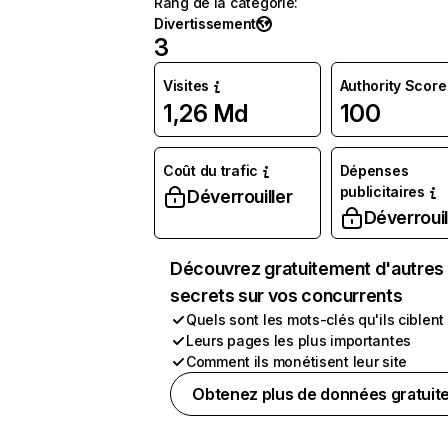
Rang de la catégorie
:
Divertissement
3
Visites
Authority Score
1,26 Md
100
Coût du trafic
Dépenses
publicitaires
Déverrouiller
Déverrouil
Découvrez gratuitement d'autres
secrets sur vos concurrents
Quels sont les mots-clés qu'ils ciblent
Leurs pages les plus importantes
Comment ils monétisent leur site
Obtenez plus de données gratuit