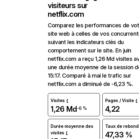
visiteurs sur
netflix.com
Comparez les performances de vot
site web à celles de vos concurrent
suivant les indicateurs clés du
comportement sur le site. En juin
netflix.com a reçu 1,26 Md visites a
une durée moyenne de la session d
15:17. Comparé à mai le trafic sur
netflix.com a diminué de -6,23 %.
Visites
Pages / Visite
1,26 Md
4,22
-6 %
Durée moyenne des
Taux de rebond
visites
47,33 %