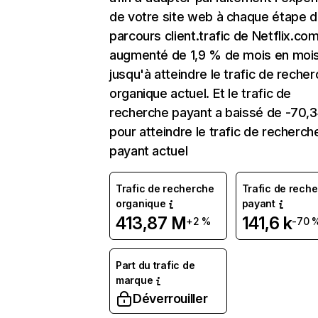
de votre site web à chaque étape d
parcours client.trafic de Netflix.co
augmenté de 1,9 % de mois en moi
jusqu'à atteindre le trafic de reche
organique actuel. Et le trafic de
recherche payant a baissé de -70,
pour atteindre le trafic de recherch
payant actuel
Trafic de recherche
Trafic de rech
organique
payant
413,87 M
141,6 k
+2 %
-70 
Part du trafic de
marque
Déverrouiller