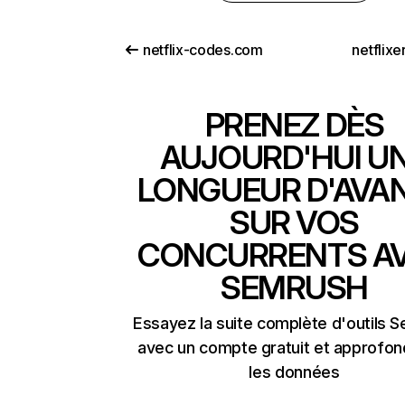
netflix-codes.com
netflix
PRENEZ DÈS
AUJOURD'HUI U
LONGUEUR D'AVA
SUR VOS
CONCURRENTS A
SEMRUSH
Essayez la suite complète d'outils 
avec un compte gratuit et approfon
les données