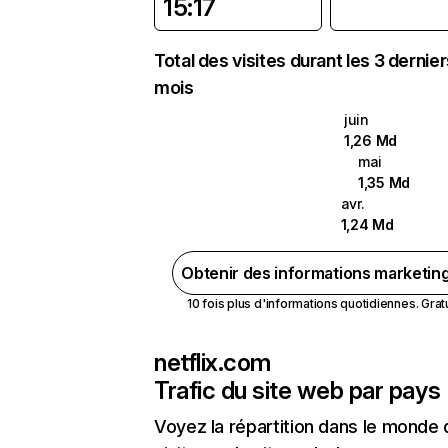
15:17
Total des visites durant les 3 dernie
mois
juin
1,26 Md
mai
1,35 Md
avr.
1,24 Md
Obtenir des informations marketin
10 fois plus d'informations quotidiennes. Gratui
netflix.com
Trafic du site web par pays
Voyez la répartition dans le monde