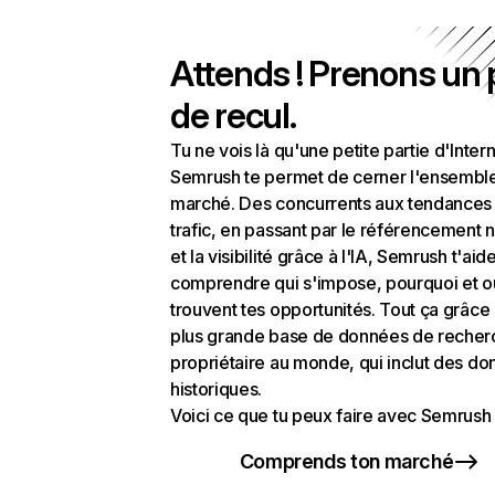
Attends ! Prenons un
de recul.
Tu ne vois là qu'une petite partie d'Intern
Semrush te permet de cerner l'ensembl
marché. Des concurrents aux tendances
trafic, en passant par le référencement n
et la visibilité grâce à l'IA, Semrush t'aid
comprendre qui s'impose, pourquoi et o
trouvent tes opportunités. Tout ça grâce 
plus grande base de données de recher
propriétaire au monde, qui inclut des d
historiques.
Voici ce que tu peux faire avec Semrush 
Comprends ton marché