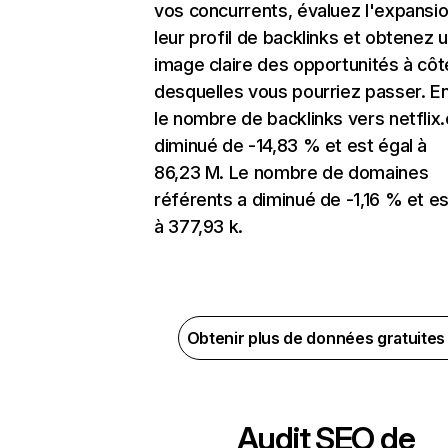
vos concurrents, évaluez l'expansi
leur profil de backlinks et obtenez 
image claire des opportunités à côt
desquelles vous pourriez passer. En
le nombre de backlinks vers netflix
diminué de -14,83 % et est égal à
86,23 M. Le nombre de domaines
référents a diminué de -1,16 % et es
à 377,93 k.
Obtenir plus de données gratuite
Audit SEO de