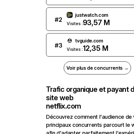
justwatch.com
#
2
93,57 M
Visites :
tvguide.com
#
3
12,35 M
Visites :
Voir plus de concurrents →
Trafic organique et payant 
site web
netflix.com
Découvrez comment l'audience de 
principaux concurrents parcourt le
afin d'adapter parfaitement l'expér