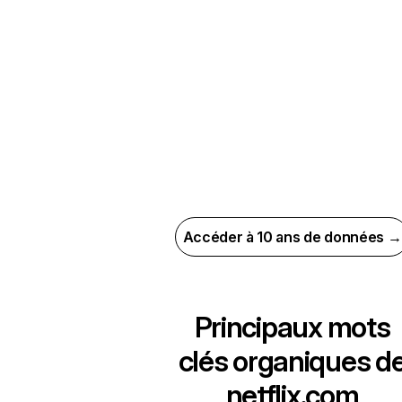
Accéder à 10 ans de données →
Principaux mots
clés organiques d
netflix.com