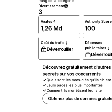
Rang de la catégorie
:
Divertissement
3
Visites
Authority Score
1,26 Md
100
Coût du trafic
Dépenses
publicitaires
Déverrouiller
Déverrouil
Découvrez gratuitement d'autres
secrets sur vos concurrents
Quels sont les mots-clés qu'ils ciblent
Leurs pages les plus importantes
Comment ils monétisent leur site
Obtenez plus de données gratuit