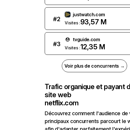
justwatch.com
#
2
93,57 M
Visites :
tvguide.com
#
3
12,35 M
Visites :
Voir plus de concurrents →
Trafic organique et payant 
site web
netflix.com
Découvrez comment l'audience de 
principaux concurrents parcourt le
afin d'adapter parfaitement l'expér