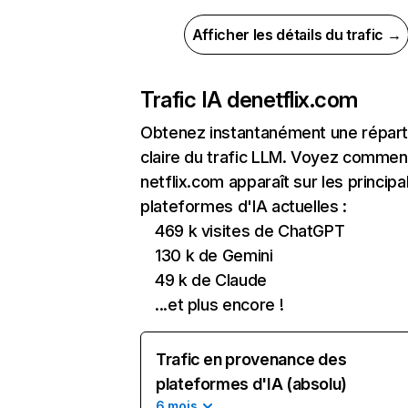
Afficher les détails du trafic →
Trafic IA de
netflix.com
Obtenez instantanément une réparti
claire du trafic LLM. Voyez commen
netflix.com apparaît sur les principa
plateformes d'IA actuelles :
469 k visites de ChatGPT
130 k de Gemini
49 k de Claude
...et plus encore !
Trafic en provenance des
plateformes d'IA (absolu)
6 mois