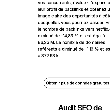
vos concurrents, évaluez l'expansi
leur profil de backlinks et obtenez 
image claire des opportunités à côt
desquelles vous pourriez passer. En
le nombre de backlinks vers netflix
diminué de -14,83 % et est égal à
86,23 M. Le nombre de domaines
référents a diminué de -1,16 % et es
à 377,93 k.
Obtenir plus de données gratuite
Audit SEO de