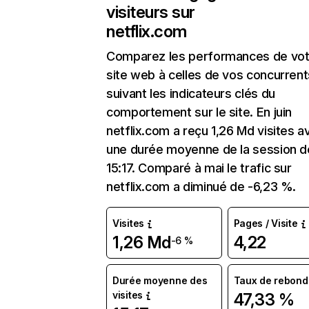
visiteurs sur
netflix.com
Comparez les performances de vot
site web à celles de vos concurrent
suivant les indicateurs clés du
comportement sur le site. En juin
netflix.com a reçu 1,26 Md visites a
une durée moyenne de la session d
15:17. Comparé à mai le trafic sur
netflix.com a diminué de -6,23 %.
Visites
Pages / Visite
1,26 Md
4,22
-6 %
Durée moyenne des
Taux de rebond
visites
47,33 %