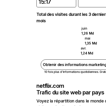
15:17
Total des visites durant les 3 dernie
mois
juin
1,26 Md
mai
1,35 Md
avr.
1,24 Md
Obtenir des informations marketin
10 fois plus d'informations quotidiennes. Gratui
netflix.com
Trafic du site web par pays
Voyez la répartition dans le monde