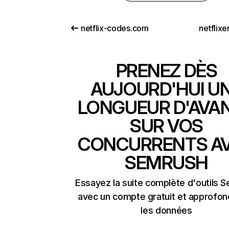
netflix-codes.com
netflix
PRENEZ DÈS
AUJOURD'HUI U
LONGUEUR D'AVA
SUR VOS
CONCURRENTS A
SEMRUSH
Essayez la suite complète d'outils 
avec un compte gratuit et approfon
les données