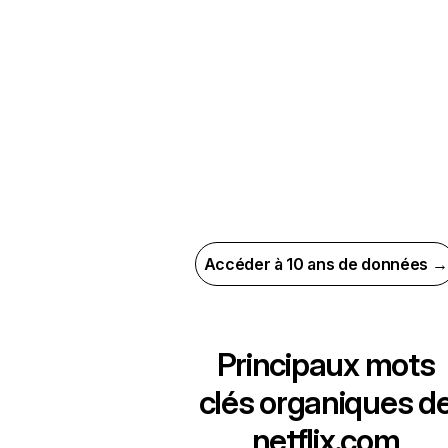
Accéder à 10 ans de données →
Principaux mots
clés organiques d
netflix.com