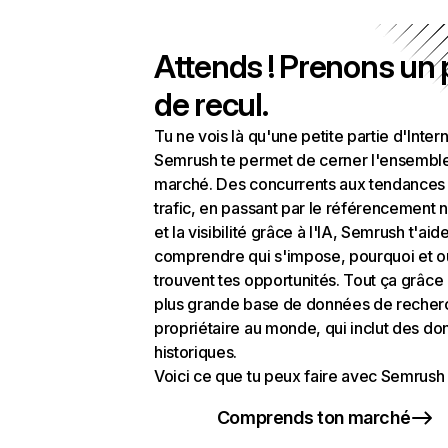
Attends ! Prenons un
de recul.
Tu ne vois là qu'une petite partie d'Intern
Semrush te permet de cerner l'ensembl
marché. Des concurrents aux tendances
trafic, en passant par le référencement n
et la visibilité grâce à l'IA, Semrush t'aid
comprendre qui s'impose, pourquoi et o
trouvent tes opportunités. Tout ça grâce 
plus grande base de données de recher
propriétaire au monde, qui inclut des d
historiques.
Voici ce que tu peux faire avec Semrush 
Comprends ton marché