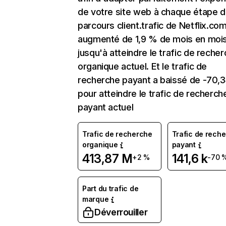
de votre site web à chaque étape d
parcours client.trafic de Netflix.co
augmenté de 1,9 % de mois en moi
jusqu'à atteindre le trafic de reche
organique actuel. Et le trafic de
recherche payant a baissé de -70,
pour atteindre le trafic de recherch
payant actuel
Trafic de recherche
Trafic de rech
organique
payant
413,87 M
141,6 k
+2 %
-70 
Part du trafic de
marque
Déverrouiller