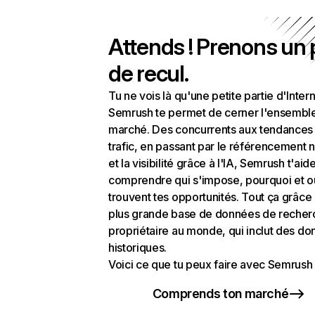
Attends ! Prenons un
de recul.
Tu ne vois là qu'une petite partie d'Intern
Semrush te permet de cerner l'ensembl
marché. Des concurrents aux tendances
trafic, en passant par le référencement n
et la visibilité grâce à l'IA, Semrush t'aid
comprendre qui s'impose, pourquoi et o
trouvent tes opportunités. Tout ça grâce 
plus grande base de données de recher
propriétaire au monde, qui inclut des d
historiques.
Voici ce que tu peux faire avec Semrush 
Comprends ton marché