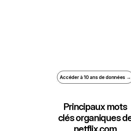
Accéder à 10 ans de données →
Principaux mots
clés organiques d
netflix.com