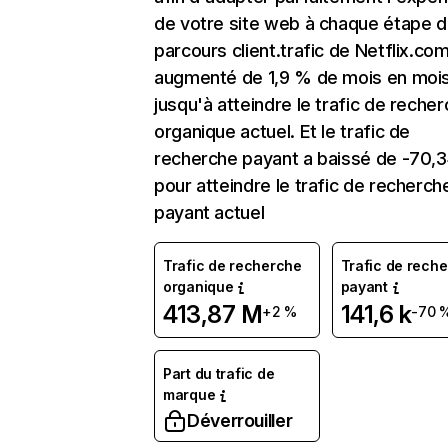
de votre site web à chaque étape d
parcours client.trafic de Netflix.co
augmenté de 1,9 % de mois en moi
jusqu'à atteindre le trafic de reche
organique actuel. Et le trafic de
recherche payant a baissé de -70,
pour atteindre le trafic de recherch
payant actuel
Trafic de recherche
Trafic de rech
organique
payant
413,87 M
141,6 k
+2 %
-70 
Part du trafic de
marque
Déverrouiller