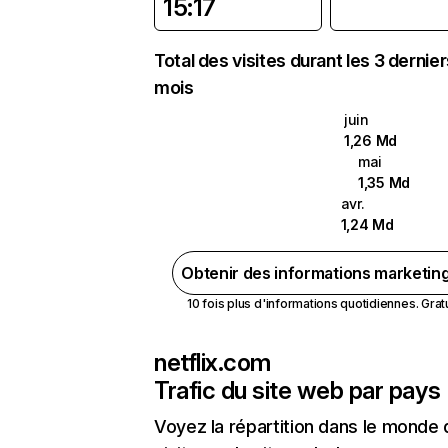
15:17
Total des visites durant les 3 dernie
mois
juin
1,26 Md
mai
1,35 Md
avr.
1,24 Md
Obtenir des informations marketin
10 fois plus d'informations quotidiennes. Gratui
netflix.com
Trafic du site web par pays
Voyez la répartition dans le monde