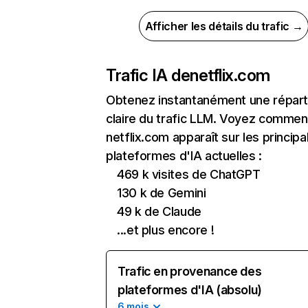
Afficher les détails du trafic →
Trafic IA de
netflix.com
Obtenez instantanément une réparti
claire du trafic LLM. Voyez commen
netflix.com apparaît sur les principa
plateformes d'IA actuelles :
469 k visites de ChatGPT
130 k de Gemini
49 k de Claude
...et plus encore !
Trafic en provenance des
plateformes d'IA (absolu)
6 mois