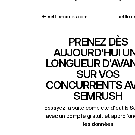
netflix-codes.com
netflix
PRENEZ DÈS
AUJOURD'HUI U
LONGUEUR D'AVA
SUR VOS
CONCURRENTS A
SEMRUSH
Essayez la suite complète d'outils 
avec un compte gratuit et approfon
les données