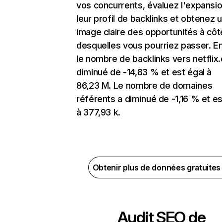
vos concurrents, évaluez l'expansi
leur profil de backlinks et obtenez 
image claire des opportunités à côt
desquelles vous pourriez passer. En
le nombre de backlinks vers netflix
diminué de -14,83 % et est égal à
86,23 M. Le nombre de domaines
référents a diminué de -1,16 % et es
à 377,93 k.
Obtenir plus de données gratuite
Audit SEO de