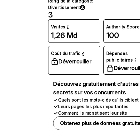
Rang de la catégorie
:
Divertissement
3
Visites
Authority Score
1,26 Md
100
Coût du trafic
Dépenses
publicitaires
Déverrouiller
Déverrouil
Découvrez gratuitement d'autres
secrets sur vos concurrents
Quels sont les mots-clés qu'ils ciblent
Leurs pages les plus importantes
Comment ils monétisent leur site
Obtenez plus de données gratuit