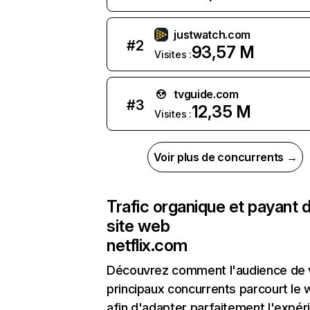
justwatch.com
#
2
93,57 M
Visites :
tvguide.com
#
3
12,35 M
Visites :
Voir plus de concurrents →
Trafic organique et payant 
site web
netflix.com
Découvrez comment l'audience de 
principaux concurrents parcourt le
afin d'adapter parfaitement l'expér