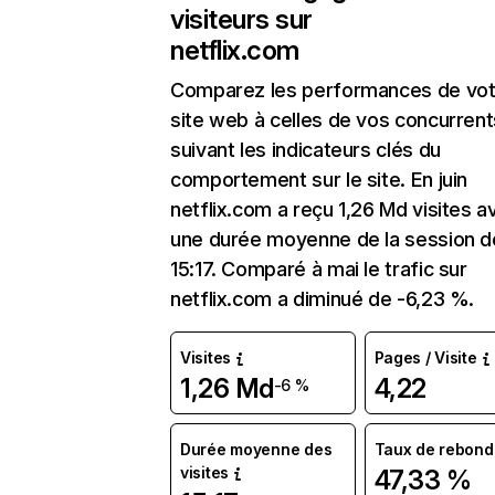
visiteurs sur
netflix.com
Comparez les performances de vot
site web à celles de vos concurrent
suivant les indicateurs clés du
comportement sur le site. En juin
netflix.com a reçu 1,26 Md visites a
une durée moyenne de la session d
15:17. Comparé à mai le trafic sur
netflix.com a diminué de -6,23 %.
Visites
Pages / Visite
1,26 Md
4,22
-6 %
Durée moyenne des
Taux de rebond
visites
47,33 %