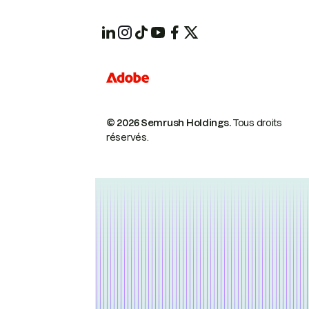
© 2026 Semrush Holdings.
Tous droits
réservés.