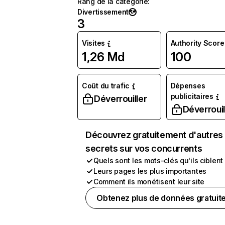
Rang de la catégorie
:
Divertissement
3
Visites
Authority Score
1,26 Md
100
Coût du trafic
Dépenses
publicitaires
Déverrouiller
Déverrouil
Découvrez gratuitement d'autres
secrets sur vos concurrents
Quels sont les mots-clés qu'ils ciblent
Leurs pages les plus importantes
Comment ils monétisent leur site
Obtenez plus de données gratuit