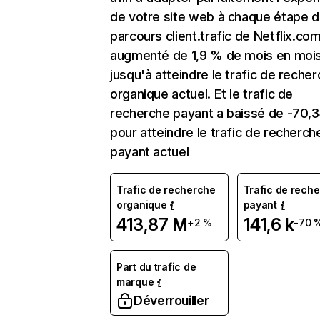
de votre site web à chaque étape d
parcours client.trafic de Netflix.co
augmenté de 1,9 % de mois en moi
jusqu'à atteindre le trafic de reche
organique actuel. Et le trafic de
recherche payant a baissé de -70,
pour atteindre le trafic de recherch
payant actuel
Trafic de recherche
Trafic de rech
organique
payant
413,87 M
141,6 k
+2 %
-70 
Part du trafic de
marque
Déverrouiller