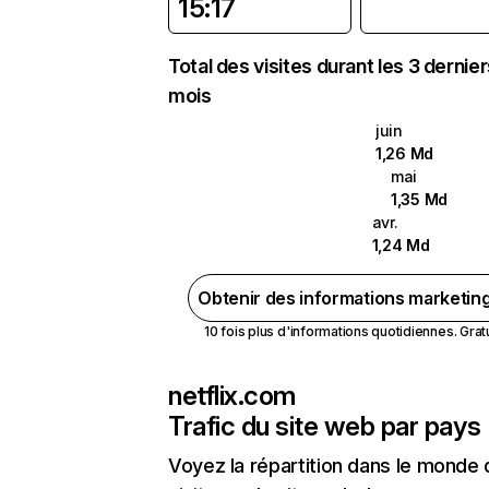
15:17
Total des visites durant les 3 dernie
mois
juin
1,26 Md
mai
1,35 Md
avr.
1,24 Md
Obtenir des informations marketin
10 fois plus d'informations quotidiennes. Gratui
netflix.com
Trafic du site web par pays
Voyez la répartition dans le monde