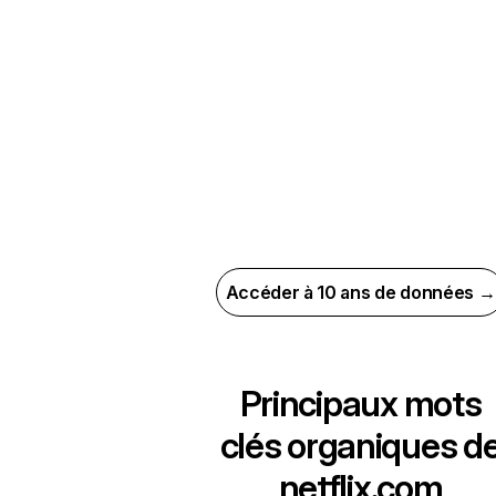
Accéder à 10 ans de données →
Principaux mots
clés organiques d
netflix.com