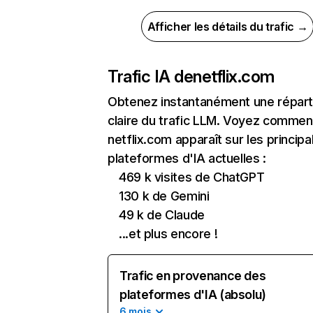
Afficher les détails du trafic →
Trafic IA de
netflix.com
Obtenez instantanément une réparti
claire du trafic LLM. Voyez commen
netflix.com apparaît sur les principa
plateformes d'IA actuelles :
469 k visites de ChatGPT
130 k de Gemini
49 k de Claude
...et plus encore !
Trafic en provenance des
plateformes d'IA (absolu)
6 mois