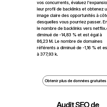
vos concurrents, évaluez l'expansi
leur profil de backlinks et obtenez 
image claire des opportunités à côt
desquelles vous pourriez passer. En
le nombre de backlinks vers netflix
diminué de -14,83 % et est égal à
86,23 M. Le nombre de domaines
référents a diminué de -1,16 % et es
à 377,93 k.
Obtenir plus de données gratuite
Audit SEO de