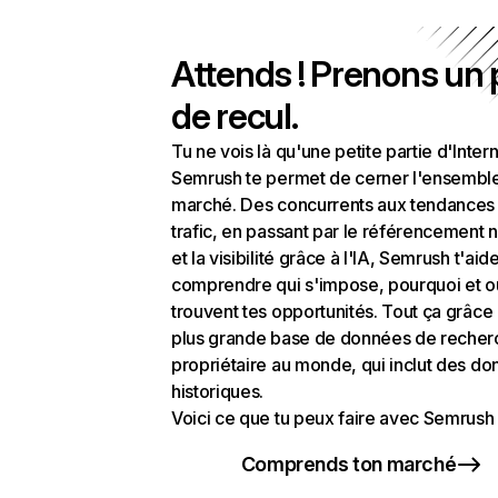
Attends ! Prenons un
de recul.
Tu ne vois là qu'une petite partie d'Intern
Semrush te permet de cerner l'ensembl
marché. Des concurrents aux tendances
trafic, en passant par le référencement n
et la visibilité grâce à l'IA, Semrush t'aid
comprendre qui s'impose, pourquoi et o
trouvent tes opportunités. Tout ça grâce 
plus grande base de données de recher
propriétaire au monde, qui inclut des d
historiques.
Voici ce que tu peux faire avec Semrush 
Comprends ton marché