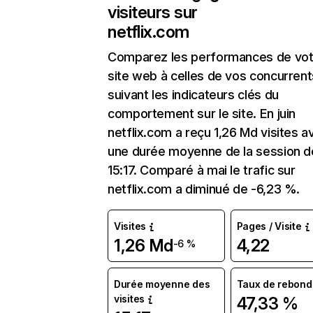
visiteurs sur
netflix.com
Comparez les performances de vot
site web à celles de vos concurrent
suivant les indicateurs clés du
comportement sur le site. En juin
netflix.com a reçu 1,26 Md visites a
une durée moyenne de la session d
15:17. Comparé à mai le trafic sur
netflix.com a diminué de -6,23 %.
Visites
Pages / Visite
1,26 Md
4,22
-6 %
Durée moyenne des
Taux de rebond
visites
47,33 %