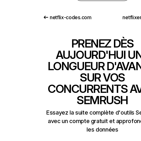
netflix-codes.com
netflix
PRENEZ DÈS
AUJOURD'HUI U
LONGUEUR D'AVA
SUR VOS
CONCURRENTS A
SEMRUSH
Essayez la suite complète d'outils 
avec un compte gratuit et approfon
les données