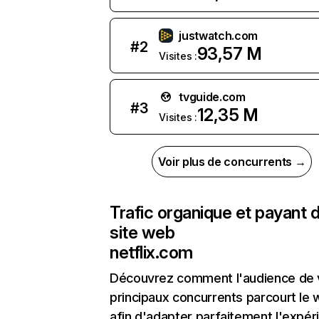
justwatch.com
#
2
93,57 M
Visites :
tvguide.com
#
3
12,35 M
Visites :
Voir plus de concurrents →
Trafic organique et payant 
site web
netflix.com
Découvrez comment l'audience de 
principaux concurrents parcourt le
afin d'adapter parfaitement l'expér