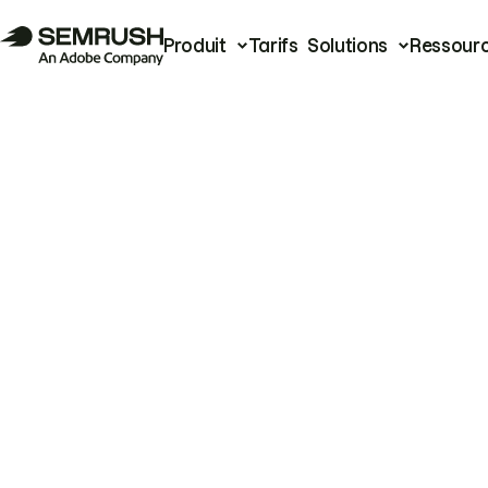
Produit
Tarifs
Solutions
Ressour