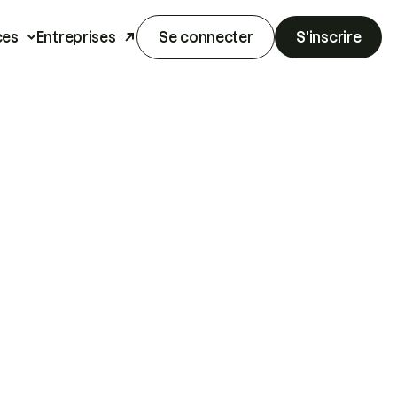
ces
Entreprises
Se connecter
S'inscrire