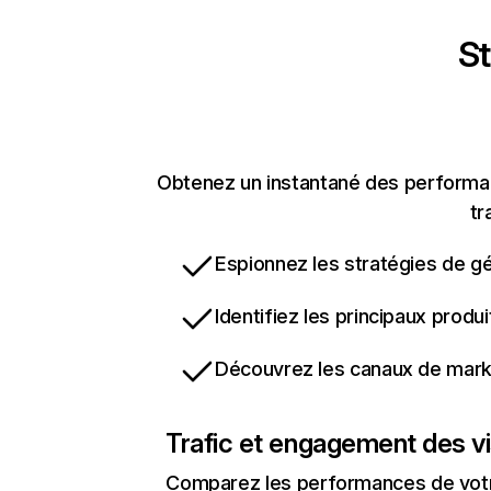
St
Obtenez un instantané des performanc
tr
Espionnez les stratégies de gé
Identifiez les principaux produ
Découvrez les canaux de marke
Trafic et engagement des vi
Comparez les performances de votre