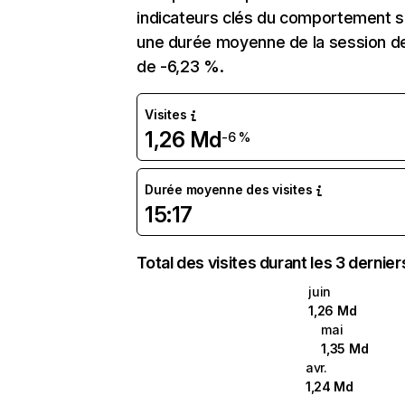
indicateurs clés du comportement sur
une durée moyenne de la session de 
de -6,23 %.
Visites
1,26 Md
-6 %
Durée moyenne des visites
15:17
Total des visites durant les 3 dernie
juin
1,26 Md
mai
1,35 Md
avr.
1,24 Md