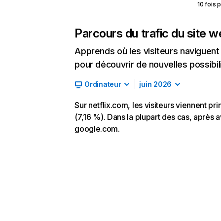
10 fois 
Parcours du trafic du site 
Apprends où les visiteurs naviguent a
pour découvrir de nouvelles possibilit
Ordinateur
juin 2026
Sur netflix.com, les visiteurs viennent p
(7,16 %). Dans la plupart des cas, après av
google.com.