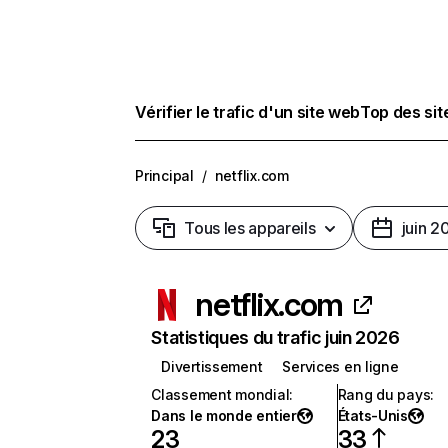
Vérifier le trafic d'un site web
Top des si
Principal
/
netflix.com
Tous les appareils
juin 2
netflix.com
Statistiques du trafic juin 2026
Divertissement
Services en ligne
Classement mondial
:
Rang du pays
:
Dans le monde entier
États-Unis
23
33