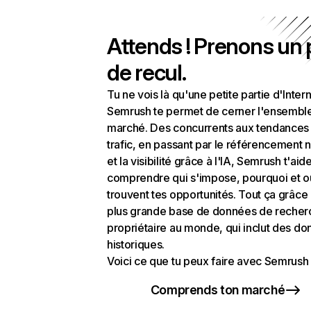
Attends ! Prenons un
de recul.
Tu ne vois là qu'une petite partie d'Intern
Semrush te permet de cerner l'ensembl
marché. Des concurrents aux tendances
trafic, en passant par le référencement n
et la visibilité grâce à l'IA, Semrush t'aid
comprendre qui s'impose, pourquoi et o
trouvent tes opportunités. Tout ça grâce 
plus grande base de données de recher
propriétaire au monde, qui inclut des d
historiques.
Voici ce que tu peux faire avec Semrush 
Comprends ton marché