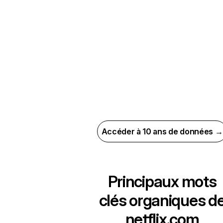
Accéder à 10 ans de données →
Principaux mots
clés organiques d
netflix.com