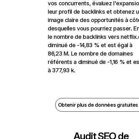
vos concurrents, évaluez l'expansi
leur profil de backlinks et obtenez 
image claire des opportunités à côt
desquelles vous pourriez passer. En
le nombre de backlinks vers netflix
diminué de -14,83 % et est égal à
86,23 M. Le nombre de domaines
référents a diminué de -1,16 % et es
à 377,93 k.
Obtenir plus de données gratuite
Audit SEO de