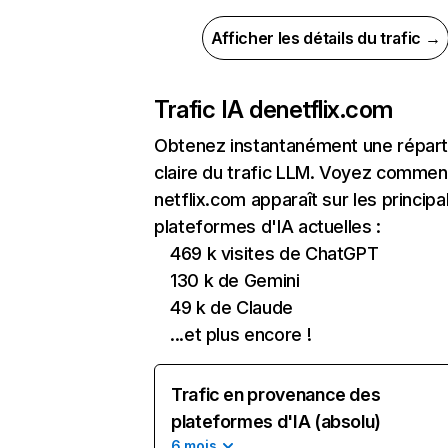
Afficher les détails du trafic →
Trafic IA de
netflix.com
Obtenez instantanément une réparti
claire du trafic LLM. Voyez commen
netflix.com apparaît sur les principa
plateformes d'IA actuelles :
469 k visites de ChatGPT
130 k de Gemini
49 k de Claude
...et plus encore !
Trafic en provenance des
plateformes d'IA (absolu)
6 mois