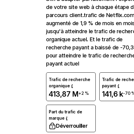
de votre site web à chaque étape d
parcours client.trafic de Netflix.co
augmenté de 1,9 % de mois en moi
jusqu'à atteindre le trafic de reche
organique actuel. Et le trafic de
recherche payant a baissé de -70,
pour atteindre le trafic de recherch
payant actuel
Trafic de recherche
Trafic de rech
organique
payant
413,87 M
141,6 k
+2 %
-70 
Part du trafic de
marque
Déverrouiller