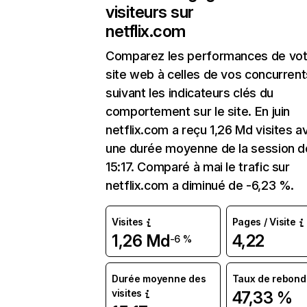
visiteurs sur
netflix.com
Comparez les performances de vot
site web à celles de vos concurrent
suivant les indicateurs clés du
comportement sur le site. En juin
netflix.com a reçu 1,26 Md visites a
une durée moyenne de la session d
15:17. Comparé à mai le trafic sur
netflix.com a diminué de -6,23 %.
Visites
Pages / Visite
1,26 Md
4,22
-6 %
Durée moyenne des
Taux de rebond
visites
47,33 %