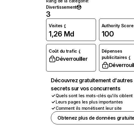
Rang de la catégorie
:
Divertissement
3
Visites
Authority Score
1,26 Md
100
Coût du trafic
Dépenses
publicitaires
Déverrouiller
Déverrouil
Découvrez gratuitement d'autres
secrets sur vos concurrents
Quels sont les mots-clés qu'ils ciblent
Leurs pages les plus importantes
Comment ils monétisent leur site
Obtenez plus de données gratuit