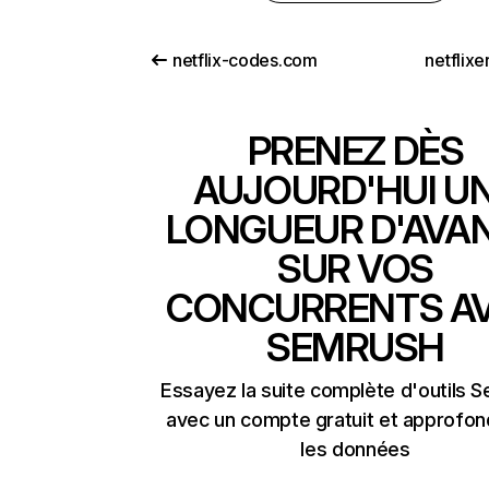
netflix-codes.com
netflix
PRENEZ DÈS
AUJOURD'HUI U
LONGUEUR D'AVA
SUR VOS
CONCURRENTS A
SEMRUSH
Essayez la suite complète d'outils 
avec un compte gratuit et approfon
les données