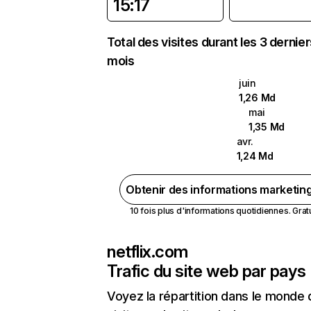
15:17
Total des visites durant les 3 dernie
mois
juin
1,26 Md
mai
1,35 Md
avr.
1,24 Md
Obtenir des informations marketin
10 fois plus d'informations quotidiennes. Gratui
netflix.com
Trafic du site web par pays
Voyez la répartition dans le monde