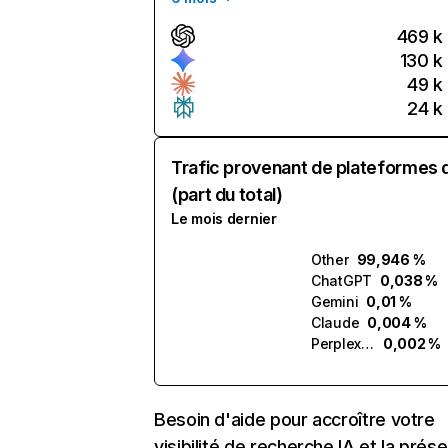
469 k
130 k
49 k
24 k
Trafic provenant de plateformes 
(part du total)
Le mois dernier
Other
99,946 %
ChatGPT
0,038 %
Gemini
0,01 %
Claude
0,004 %
Perplexity
0,002 %
Besoin d'aide pour accroître votre
visibilité de recherche IA et la prés