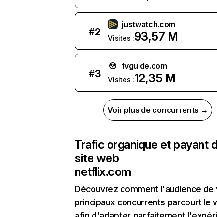
justwatch.com
#
2
93,57 M
Visites :
tvguide.com
#
3
12,35 M
Visites :
Voir plus de concurrents →
Trafic organique et payant 
site web
netflix.com
Découvrez comment l'audience de 
principaux concurrents parcourt le
afin d'adapter parfaitement l'expér