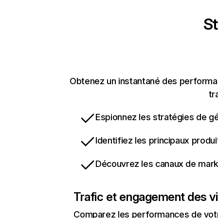
St
Obtenez un instantané des performanc
tr
Espionnez les stratégies de gé
Identifiez les principaux produ
Découvrez les canaux de marke
Trafic et engagement des vi
Comparez les performances de votre