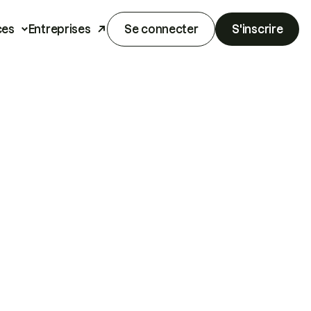
ces
Entreprises
Se connecter
S'inscrire