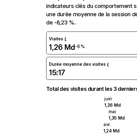
indicateurs clés du comportement sur
une durée moyenne de la session de 
de -6,23 %.
Visites
1,26 Md
-6 %
Durée moyenne des visites
15:17
Total des visites durant les 3 dernie
juin
1,26 Md
mai
1,35 Md
avr.
1,24 Md