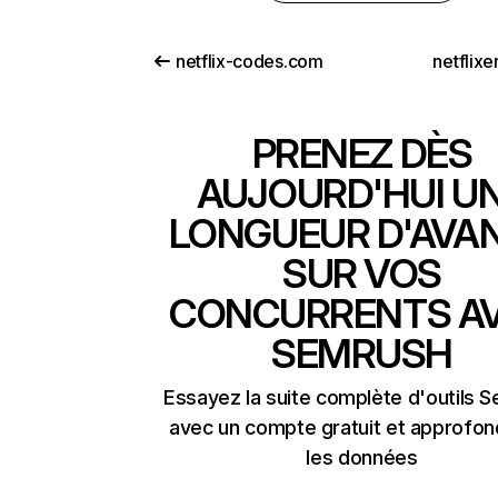
netflix-codes.com
netflix
PRENEZ DÈS
AUJOURD'HUI U
LONGUEUR D'AVA
SUR VOS
CONCURRENTS A
SEMRUSH
Essayez la suite complète d'outils 
avec un compte gratuit et approfon
les données