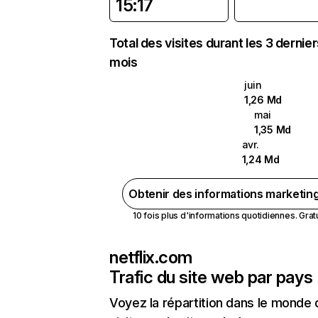
15:17
Total des visites durant les 3 dernie
mois
juin
1,26 Md
mai
1,35 Md
avr.
1,24 Md
Obtenir des informations marketin
10 fois plus d'informations quotidiennes. Gratui
netflix.com
Trafic du site web par pays
Voyez la répartition dans le monde