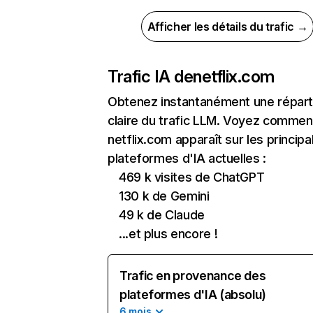
Afficher les détails du trafic →
Trafic IA de
netflix.com
Obtenez instantanément une réparti
claire du trafic LLM. Voyez commen
netflix.com apparaît sur les principa
plateformes d'IA actuelles :
469 k visites de ChatGPT
130 k de Gemini
49 k de Claude
...et plus encore !
Trafic en provenance des
plateformes d'IA (absolu)
6 mois