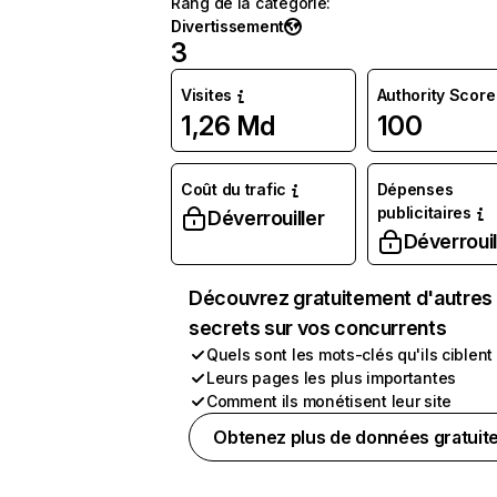
Rang de la catégorie
:
Divertissement
3
Visites
Authority Score
1,26 Md
100
Coût du trafic
Dépenses
publicitaires
Déverrouiller
Déverrouil
Découvrez gratuitement d'autres
secrets sur vos concurrents
Quels sont les mots-clés qu'ils ciblent
Leurs pages les plus importantes
Comment ils monétisent leur site
Obtenez plus de données gratuit