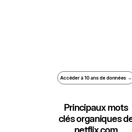
Accéder à 10 ans de données →
Principaux mots
clés organiques d
netflix.com