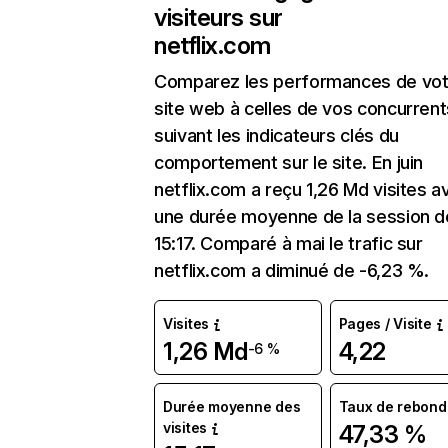
visiteurs sur
netflix.com
Comparez les performances de vot
site web à celles de vos concurrent
suivant les indicateurs clés du
comportement sur le site. En juin
netflix.com a reçu 1,26 Md visites a
une durée moyenne de la session d
15:17. Comparé à mai le trafic sur
netflix.com a diminué de -6,23 %.
Visites
Pages / Visite
1,26 Md
4,22
-6 %
Durée moyenne des
Taux de rebond
visites
47,33 %