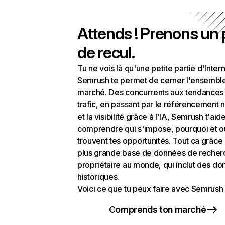
Attends ! Prenons un
de recul.
Tu ne vois là qu'une petite partie d'Intern
Semrush te permet de cerner l'ensembl
marché. Des concurrents aux tendances
trafic, en passant par le référencement n
et la visibilité grâce à l'IA, Semrush t'aid
comprendre qui s'impose, pourquoi et o
trouvent tes opportunités. Tout ça grâce 
plus grande base de données de recher
propriétaire au monde, qui inclut des d
historiques.
Voici ce que tu peux faire avec Semrush 
Comprends ton marché