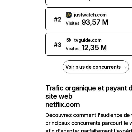
justwatch.com
#
2
93,57 M
Visites :
tvguide.com
#
3
12,35 M
Visites :
Voir plus de concurrents →
Trafic organique et payant 
site web
netflix.com
Découvrez comment l'audience de 
principaux concurrents parcourt le
afin d'adapter parfaitement l'expér