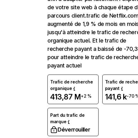
de votre site web à chaque étape d
parcours client.trafic de Netflix.co
augmenté de 1,9 % de mois en moi
jusqu'à atteindre le trafic de reche
organique actuel. Et le trafic de
recherche payant a baissé de -70,
pour atteindre le trafic de recherch
payant actuel
Trafic de recherche
Trafic de rech
organique
payant
413,87 M
141,6 k
+2 %
-70 
Part du trafic de
marque
Déverrouiller