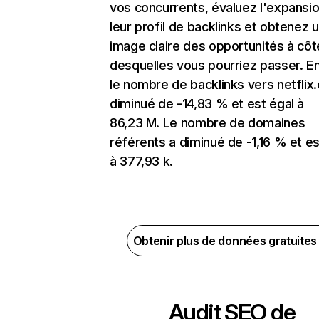
vos concurrents, évaluez l'expansi
leur profil de backlinks et obtenez 
image claire des opportunités à côt
desquelles vous pourriez passer. En
le nombre de backlinks vers netflix
diminué de -14,83 % et est égal à
86,23 M. Le nombre de domaines
référents a diminué de -1,16 % et es
à 377,93 k.
Obtenir plus de données gratuite
Audit SEO de