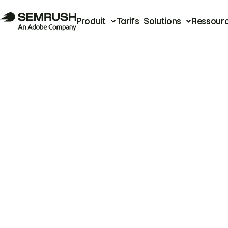
Produit
Tarifs
Solutions
Ressour