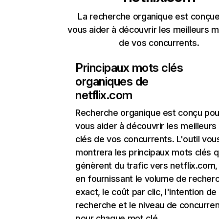
La recherche organique est conçue
vous aider à découvrir les meilleurs m
de vos concurrents.
Principaux mots clés
organiques de
netflix.com
Recherche organique
est conçu pou
vous aider à découvrir les meilleur
clés de vos concurrents. L'outil vou
montrera les principaux mots clés q
génèrent du trafic vers netflix.com,
en fournissant le volume de recher
exact, le coût par clic, l'intention de
recherche et le niveau de concurre
pour chaque mot clé.