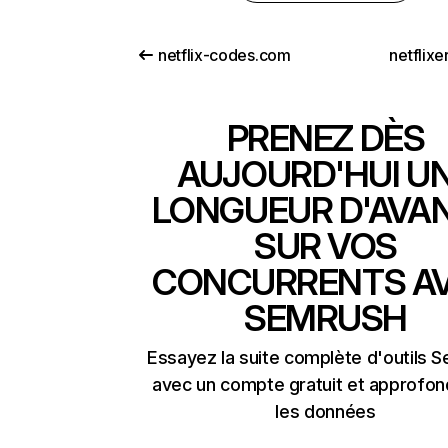
netflix-codes.com
netflix
PRENEZ DÈS
AUJOURD'HUI U
LONGUEUR D'AVA
SUR VOS
CONCURRENTS A
SEMRUSH
Essayez la suite complète d'outils 
avec un compte gratuit et approfon
les données