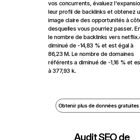
vos concurrents, évaluez l'expansi
leur profil de backlinks et obtenez 
image claire des opportunités à côt
desquelles vous pourriez passer. En
le nombre de backlinks vers netflix
diminué de -14,83 % et est égal à
86,23 M. Le nombre de domaines
référents a diminué de -1,16 % et es
à 377,93 k.
Obtenir plus de données gratuite
Audit SEO de