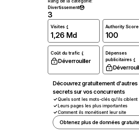
Rang de la catégorie
:
Divertissement
3
Visites
Authority Score
1,26 Md
100
Coût du trafic
Dépenses
publicitaires
Déverrouiller
Déverrouil
Découvrez gratuitement d'autres
secrets sur vos concurrents
Quels sont les mots-clés qu'ils ciblent
Leurs pages les plus importantes
Comment ils monétisent leur site
Obtenez plus de données gratuit