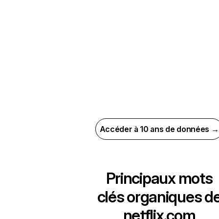
Accéder à 10 ans de données →
Principaux mots
clés organiques d
netflix.com