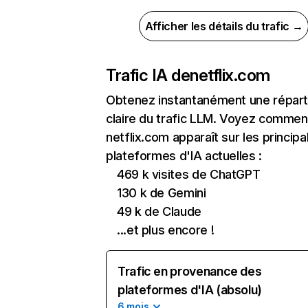
Afficher les détails du trafic →
Trafic IA de
netflix.com
Obtenez instantanément une réparti
claire du trafic LLM. Voyez commen
netflix.com apparaît sur les principa
plateformes d'IA actuelles :
469 k visites de ChatGPT
130 k de Gemini
49 k de Claude
...et plus encore !
Trafic en provenance des
plateformes d'IA (absolu)
6 mois