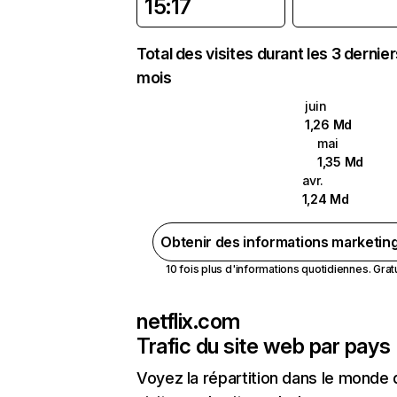
15:17
Total des visites durant les 3 dernie
mois
juin
1,26 Md
mai
1,35 Md
avr.
1,24 Md
Obtenir des informations marketin
10 fois plus d'informations quotidiennes. Gratui
netflix.com
Trafic du site web par pays
Voyez la répartition dans le monde