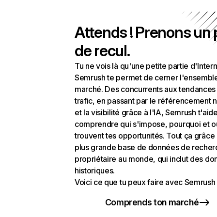
Attends ! Prenons un
de recul.
Tu ne vois là qu'une petite partie d'Intern
Semrush te permet de cerner l'ensembl
marché. Des concurrents aux tendances
trafic, en passant par le référencement n
et la visibilité grâce à l'IA, Semrush t'aid
comprendre qui s'impose, pourquoi et o
trouvent tes opportunités. Tout ça grâce 
plus grande base de données de recher
propriétaire au monde, qui inclut des d
historiques.
Voici ce que tu peux faire avec Semrush 
Comprends ton marché