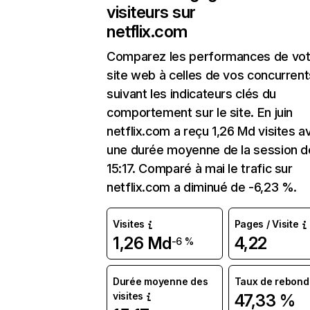
visiteurs sur
netflix.com
Comparez les performances de vot
site web à celles de vos concurrent
suivant les indicateurs clés du
comportement sur le site. En juin
netflix.com a reçu 1,26 Md visites a
une durée moyenne de la session d
15:17. Comparé à mai le trafic sur
netflix.com a diminué de -6,23 %.
Visites
Pages / Visite
1,26 Md
4,22
-6 %
Durée moyenne des
Taux de rebond
visites
47,33 %