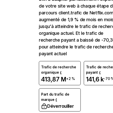
de votre site web à chaque étape d
parcours client.trafic de Netflix.co
augmenté de 1,9 % de mois en moi
jusqu'à atteindre le trafic de reche
organique actuel. Et le trafic de
recherche payant a baissé de -70,
pour atteindre le trafic de recherch
payant actuel
Trafic de recherche
Trafic de rech
organique
payant
413,87 M
141,6 k
+2 %
-70 
Part du trafic de
marque
Déverrouiller