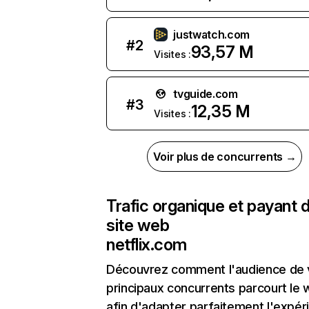
justwatch.com
#
2
93,57 M
Visites :
tvguide.com
#
3
12,35 M
Visites :
Voir plus de concurrents →
Trafic organique et payant 
site web
netflix.com
Découvrez comment l'audience de 
principaux concurrents parcourt le
afin d'adapter parfaitement l'expér