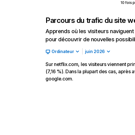
10 fois 
Parcours du trafic du site 
Apprends où les visiteurs naviguent a
pour découvrir de nouvelles possibilit
Ordinateur
juin 2026
Sur netflix.com, les visiteurs viennent p
(7,16 %). Dans la plupart des cas, après av
google.com.