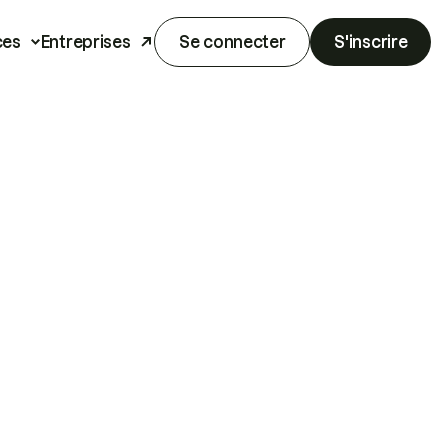
ces
Entreprises
Se connecter
S'inscrire