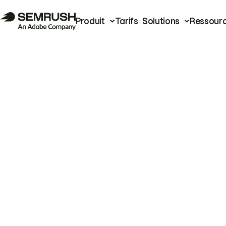
Produit
Tarifs
Solutions
Ressour