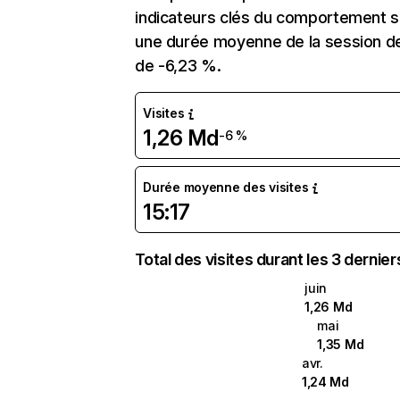
indicateurs clés du comportement sur
une durée moyenne de la session de 
de -6,23 %.
Visites
1,26 Md
-6 %
Durée moyenne des visites
15:17
Total des visites durant les 3 dernie
juin
1,26 Md
mai
1,35 Md
avr.
1,24 Md