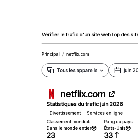
Vérifier le trafic d'un site web
Top des si
Principal
/
netflix.com
Tous les appareils
juin 2
netflix.com
Statistiques du trafic juin 2026
Divertissement
Services en ligne
Classement mondial
:
Rang du pays
:
Dans le monde entier
États-Unis
23
33