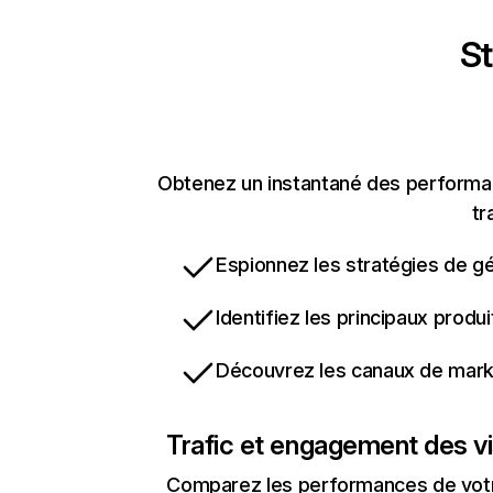
St
Obtenez un instantané des performanc
tr
Espionnez les stratégies de gé
Identifiez les principaux produ
Découvrez les canaux de marke
Trafic et engagement des vi
Comparez les performances de votre